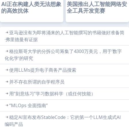
AI正在构建人类无法想象
美国推出人工智能网络安
的高效抗体
全工具开发竞赛
亚马逊没有为即将涌来的人工智能撰写的书籍做好准备简
·弗里德曼有证据
格拉斯哥大学的分拆公司筹集了4300万美元，用于’数字
化化学’的研究
使用LLMs提升电子商务产品搜索
并不存在所谓的自学程序员
用“刻意练习”学习数据科学（或任何技能）
“MLOps 全面指南”
稳定AI宣布发布StableCode：它的第一个LLM生成式AI
编码产品