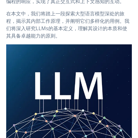
编程的响应，实现了真正交互式和上下文感知的互动。
在本文中，我们将踏上一段探索大型语言模型深处的旅
程，揭示其内部工作原理，并阐明它们多样化的用例。我
们将深入研究LLMs的基本定义，理解其设计的本质和使
其具备卓越能力的原则。