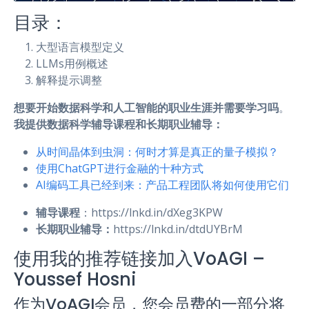
目录：
大型语言模型定义
LLMs用例概述
解释提示调整
想要开始数据科学和人工智能的职业生涯并需要学习吗
。
我提供数据科学辅导课程和长期职业辅导：
从时间晶体到虫洞：何时才算是真正的量子模拟？
使用ChatGPT进行金融的十种方式
AI编码工具已经到来：产品工程团队将如何使用它们
辅导课程
：https://lnkd.in/dXeg3KPW
长期职业辅导：
https://lnkd.in/dtdUYBrM
使用我的推荐链接加入VoAGI –
Youssef Hosni
作为VoAGI会员，您会员费的一部分将