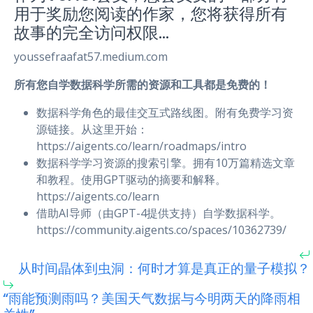
用于奖励您阅读的作家，您将获得所有
故事的完全访问权限…
youssefraafat57.medium.com
所有您自学数据科学所需的资源和工具都是免费的！
数据科学角色的最佳交互式路线图。附有免费学习资
源链接。从这里开始：
https://aigents.co/learn/roadmaps/intro
数据科学学习资源的搜索引擎。拥有10万篇精选文章
和教程。使用GPT驱动的摘要和解释。
https://aigents.co/learn
借助AI导师（由GPT-4提供支持）自学数据科学。
https://community.aigents.co/spaces/10362739/
从时间晶体到虫洞：何时才算是真正的量子模拟？
“雨能预测雨吗？美国天气数据与今明两天的降雨相