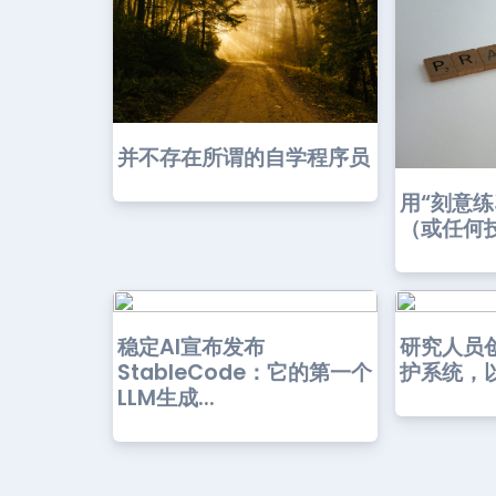
并不存在所谓的自学程序员
用“刻意
（或任何
稳定AI宣布发布
研究人员
StableCode：它的第一个
护系统，以
LLM生成...