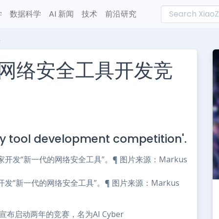
学
数据科学
AI 新闻
技术
前沿研究
赛
网络安全工具开发竞
L
n
ty tool development competition'.
e
“新一代的网络安全工具”。¶ 图片来源：Markus
布启动两年的竞赛，名为AI Cyber