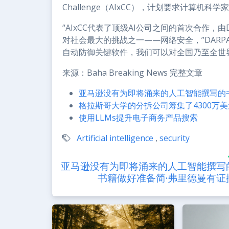
Challenge（AIxCC），计划要求计算机
“AIxCC代表了顶级AI公司之间的首次合作，
对社会最大的挑战之一——网络安全，”DARPA的A
自动防御关键软件，我们可以对全国乃至全世
来源：Baha Breaking News 完整文章
亚马逊没有为即将涌来的人工智能撰写的
格拉斯哥大学的分拆公司筹集了4300万美
使用LLMs提升电子商务产品搜索
Artificial intelligence
,
security
亚马逊没有为即将涌来的人工智能撰写
书籍做好准备简·弗里德曼有证