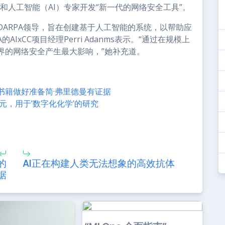
科学家和人工智能（AI）专家开发“新一代的网络安全工具”。
由DARPA领导，旨在创建基于人工智能的系统，以帮助应
IxCC项目经理Perri Adanms表示。“通过在规模上
界的网络安全产生最大影响，”她补充道。
书籍做好准备简·弗里德曼有证据
元，用于’数字化化学’的研究
的
AI正在构建人类无法想象的高效抗体
据