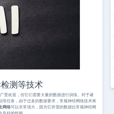
标检测等技术
且广受欢迎，但它们需要大量的数据进行训练。对于诸
别等任务，由于过多的数据要求，常规神经网络技术将
生网络
可以非常强大，因为它所需的数据比常规神经网
出良好的性能。