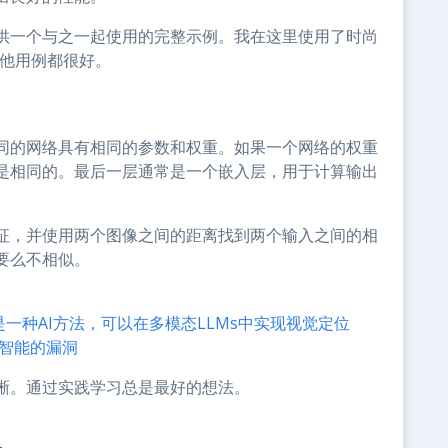
供一个与之一起使用的完整示例。我在这里使用了时尚
其他用例都很好。
同的网络具有相同的参数和权重。如果一个网络的权重
是相同的。最后一层通常是一个嵌入层，用于计算输出
征，并使用两个图像之间的距离找到两个输入之间的相
要么不相似。
PT是一种AI方法，可以在多模态LLMs中实现视觉定位
工智能的漏洞
晰。通过实践学习总是最好的想法。
义