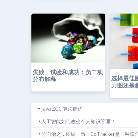
失败、试验和成功：负二项
选择最佳
分布解释
力图还是桑
Java ZGC 算法调优
人工智能如何改变个人知识管理？
分而治之，团结一致：CoTracker是一