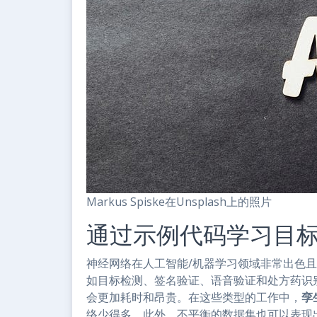
Markus Spiske在Unsplash上的照片
通过示例代码学习目
神经网络在人工智能/机器学习领域非常出色
如目标检测、签名验证、语音验证和处方药识
会更加耗时和昂贵。在这些类型的工作中，
孪
络少得多。此外，不平衡的数据集也可以表现