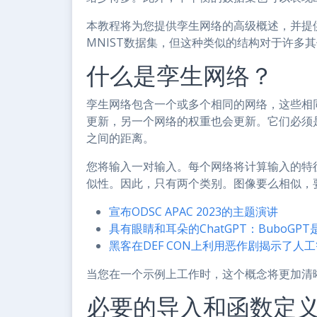
本教程将为您提供孪生网络的高级概述，并提
MNIST数据集，但这种类似的结构对于许多
什么是孪生网络？
孪生网络包含一个或多个相同的网络，这些相
更新，另一个网络的权重也会更新。它们必须
之间的距离。
您将输入一对输入。每个网络将计算输入的特
似性。因此，只有两个类别。图像要么相似，
宣布ODSC APAC 2023的主题演讲
具有眼睛和耳朵的ChatGPT：BuboG
黑客在DEF CON上利用恶作剧揭示了人
当您在一个示例上工作时，这个概念将更加清
必要的导入和函数定