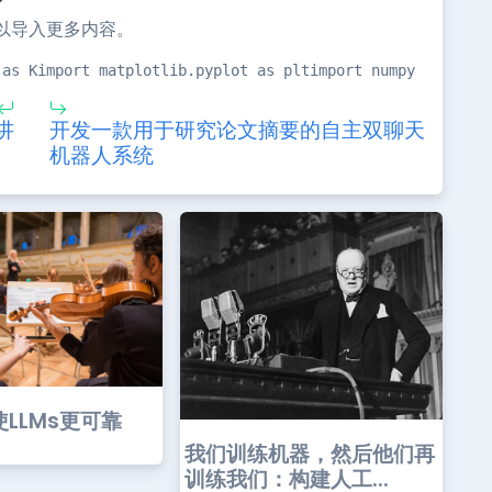
以导入更多内容。
 as Kimport matplotlib.pyplot as pltimport numpy as npim
讲
开发一款用于研究论文摘要的自主双聊天
机器人系统
LLMs更可靠
我们训练机器，然后他们再
训练我们：构建人工...