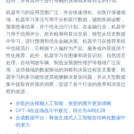
趋势，并将其用于进行准确的预测或采取特定的行动。
机器学习的应用范围广泛，并在快速增长。在医疗保健领
域，机器学习算法可用于分析医疗数据，辅助疾病诊断，
预测患者结果，并个性化治疗计划。在金融行业，机器学
习用于信用评分、欺诈检测和算法交易，模型从历史数据
中学习，进行预测和优化金融决策。机器学习在推荐系统
中也很流行，它根据个人偏好为产品、服务或内容提供个
性化推荐。此外，机器学习在图像和语音识别、自然语言
处理、自动驾驶车辆、制造业预测性维护等领域广泛应
用，这些领域的数据驱动的洞察和决策过程至关重要。机
器学习的多功能性使其能够解决复杂问题，并从大型数据
集中提取有价值的洞察，促进了各个行业的效率和决策过
程的改进。
谷歌的去模糊人工智能：使您的图片更加清晰
GPT-4在这场战斗中败北，得分为449比28
合成数据平台：释放生成式人工智能在结构化数据中
的潜力