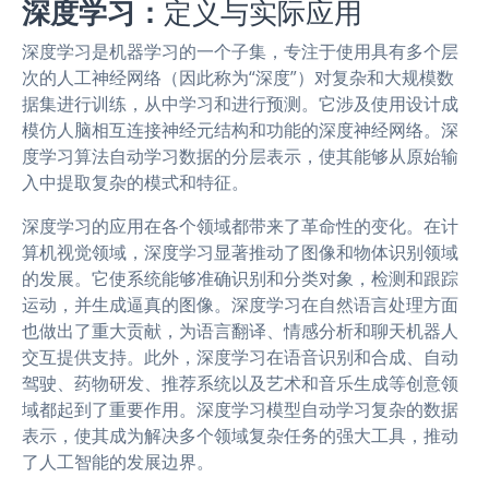
深度学习：
定义与实际应用
深度学习是机器学习的一个子集，专注于使用具有多个层
次的人工神经网络（因此称为“深度”）对复杂和大规模数
据集进行训练，从中学习和进行预测。它涉及使用设计成
模仿人脑相互连接神经元结构和功能的深度神经网络。深
度学习算法自动学习数据的分层表示，使其能够从原始输
入中提取复杂的模式和特征。
深度学习的应用在各个领域都带来了革命性的变化。在计
算机视觉领域，深度学习显著推动了图像和物体识别领域
的发展。它使系统能够准确识别和分类对象，检测和跟踪
运动，并生成逼真的图像。深度学习在自然语言处理方面
也做出了重大贡献，为语言翻译、情感分析和聊天机器人
交互提供支持。此外，深度学习在语音识别和合成、自动
驾驶、药物研发、推荐系统以及艺术和音乐生成等创意领
域都起到了重要作用。深度学习模型自动学习复杂的数据
表示，使其成为解决多个领域复杂任务的强大工具，推动
了人工智能的发展边界。