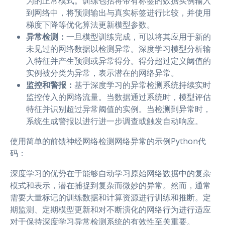
为的正常模式。训练包括将带有标签的数据实例输入
到网络中，将预测输出与真实标签进行比较，并使用
梯度下降等优化算法更新模型参数。
异常检测：
一旦模型训练完成，可以将其应用于新的
未见过的网络数据以检测异常。深度学习模型分析输
入特征并产生预测或异常得分。得分超过定义阈值的
实例被分类为异常，表示潜在的网络异常。
监控和警报：
基于深度学习的异常检测系统持续实时
监控传入的网络流量。当数据通过系统时，模型评估
特征并识别超过异常阈值的实例。当检测到异常时，
系统生成警报以进行进一步调查或触发自动响应。
使用简单的前馈神经网络检测网络异常的示例Python代
码：
深度学习的优势在于能够自动学习原始网络数据中的复杂
模式和表示，潜在捕捉到复杂而微妙的异常。然而，通常
需要大量标记的训练数据和计算资源进行训练和推断。定
期监测、定期模型更新和对不断演化的网络行为进行适应
对于保持深度学习异常检测系统的有效性至关重要。