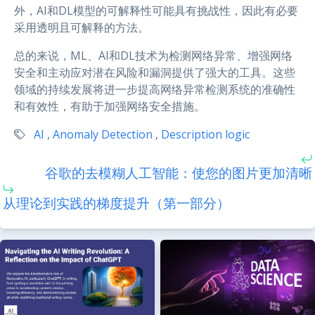
外，AI和DL模型的可解释性可能具有挑战性，因此有必要
采用透明且可解释的方法。
总的来说，ML、AI和DL技术为检测网络异常、增强网络
安全和主动应对潜在风险和漏洞提供了强大的工具。这些
领域的持续发展将进一步提高网络异常检测系统的准确性
和有效性，有助于加强网络安全措施。
AI
,
Anomaly Detection
,
Description logic
谷歌的去模糊人工智能：使您的图片更加清晰
从理论到实践的梯度提升（第一部分）