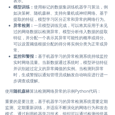
表示。
模型训练：
使用标记的数据集训练机器学习算法，例
如决策树、随机森林、支持向量机或神经网络。基于
提取的特征，模型学习区分正常和异常的网络行为。
异常检测：
一旦模型训练完成，可以将其应用于未见
过的网络数据以检测异常。模型分析传入数据的提取
特征，并分配一个表示其异常可能性的概率或得分。
可以设置阈值根据分配的得分将实例分类为正常或异
常。
监控和警报：
基于机器学习的异常检测系统持续监控
实时网络流量。当新数据通过系统时，模型评估特征
并识别超过定义的异常阈值的实例。当检测到异常
时，生成警报以通知管理员或触发自动响应进行进一
步调查或缓解。
使用
随机森林
算法检测网络异常的示例Python代码：
重要的是要注意，基于机器学习的异常检测系统需要定期
监测、定期重新训练，并适应不断演化的网络行为和攻击
模式。通过利用机器学习技术，组织可以通过检测传统基