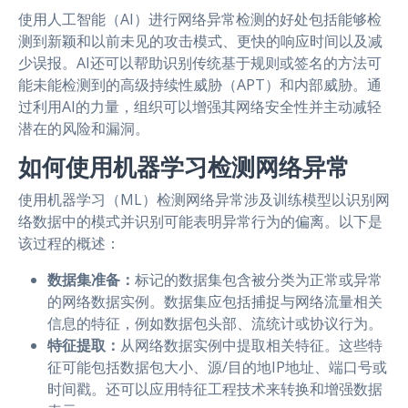
使用人工智能（AI）进行网络异常检测的好处包括能够检
测到新颖和以前未见的攻击模式、更快的响应时间以及减
少误报。AI还可以帮助识别传统基于规则或签名的方法可
能未能检测到的高级持续性威胁（APT）和内部威胁。通
过利用AI的力量，组织可以增强其网络安全性并主动减轻
潜在的风险和漏洞。
如何使用机器学习检测网络异常
使用机器学习（ML）检测网络异常涉及训练模型以识别网
络数据中的模式并识别可能表明异常行为的偏离。以下是
该过程的概述：
数据集准备：
标记的数据集包含被分类为正常或异常
的网络数据实例。数据集应包括捕捉与网络流量相关
信息的特征，例如数据包头部、流统计或协议行为。
特征提取：
从网络数据实例中提取相关特征。这些特
征可能包括数据包大小、源/目的地IP地址、端口号或
时间戳。还可以应用特征工程技术来转换和增强数据