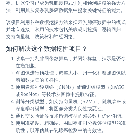
率。机器学习已成为乳腺癌模式识别和预测建模的强大方
法，利用其从复杂乳腺癌数据集中提取关键特征的能力。
该项目利用各种数据挖掘方法来揭示乳腺癌数据中的模式
并建立连接。常用的技术包括关联规则挖掘、逻辑回归、
支持向量机、决策树和神经网络。
如何解决这个数据挖掘项目？
收集一批乳腺图像数据集，并附带标签，指示是否存
在癌细胞。
对图像进行预处理，调整大小、归一化和增强图像以
增加数据集的多样性。
使用卷积神经网络（CNNs）或预训练模型（如VGG
或ResNet）等技术从图像中提取特征。
训练分类模型，如支持向量机（SVM）、随机森林或
深度学习模型，将图像分类为良性或恶性。
通过交叉验证等技术微调模型的超参数并优化性能。
使用准确度、精确度、召回率和F1分数评估模型的准
确性，以评估其在乳腺癌检测中的有效性。