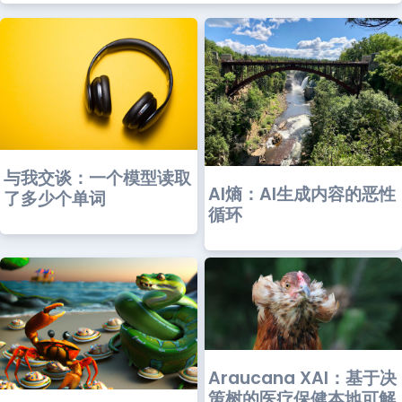
与我交谈：一个模型读取
AI熵：AI生成内容的恶性
了多少个单词
循环
Araucana XAI：基于决
策树的医疗保健本地可解