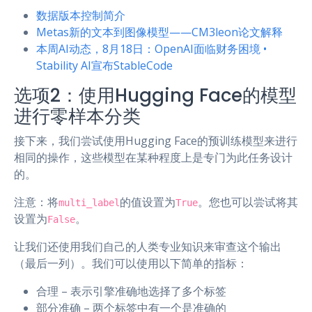
数据版本控制简介
Metas新的文本到图像模型——CM3leon论文解释
本周AI动态，8月18日：OpenAI面临财务困境 •
Stability AI宣布StableCode
选项2：使用Hugging Face的模型
进行零样本分类
接下来，我们尝试使用Hugging Face的预训练模型来进行
相同的操作，这些模型在某种程度上是专门为此任务设计
的。
注意：将
的值设置为
。您也可以尝试将其
multi_label
True
设置为
。
False
让我们还使用我们自己的人类专业知识来审查这个输出
（最后一列）。我们可以使用以下简单的指标：
合理 – 表示引擎准确地选择了多个标签
部分准确 – 两个标签中有一个是准确的