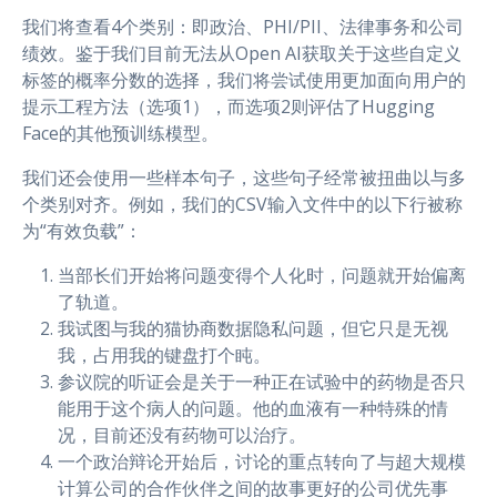
我们将查看4个类别：即政治、PHI/PII、法律事务和公司
绩效。鉴于我们目前无法从Open AI获取关于这些自定义
标签的概率分数的选择，我们将尝试使用更加面向用户的
提示工程方法（选项1），而选项2则评估了Hugging
Face的其他预训练模型。
我们还会使用一些样本句子，这些句子经常被扭曲以与多
个类别对齐。例如，我们的CSV输入文件中的以下行被称
为“有效负载”：
当部长们开始将问题变得个人化时，问题就开始偏离
了轨道。
我试图与我的猫协商数据隐私问题，但它只是无视
我，占用我的键盘打个盹。
参议院的听证会是关于一种正在试验中的药物是否只
能用于这个病人的问题。他的血液有一种特殊的情
况，目前还没有药物可以治疗。
一个政治辩论开始后，讨论的重点转向了与超大规模
计算公司的合作伙伴之间的故事更好的公司优先事