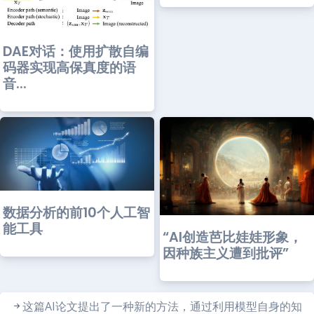
DAE对话：使用扩散自编
码器实现高保真度的语
音...
数据分析的前10个人工智
能工具
“AI创造芭比娃娃形象，
因种族主义遭到批评”
这篇AI论文提出了一种新的方法，通过利用模型自身的知