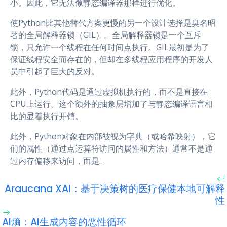
小。因此，它无法像静态编译器那样进行优化。
使Python比其他替代方案更慢的另一个设计选择是臭名昭
著的全局解释器锁（GIL）。全局解释器锁是一个互斥
锁，只允许一个线程在任何时间点执行。GIL最初是为了
保证线程安全而存在的，但却在多线程应用程序的开发人
员中引起了巨大的反对。
此外，Python代码是通过虚拟机执行的，而不是直接在
CPU上运行。这个额外的抽象层增加了与静态编译语言相
比的显着执行开销。
此外，Python对象在内部被视为字典（或哈希映射），它
们的属性（通过点运算符访问的属性和方法）通常不是通
过内存偏移来访问，而是…
Araucana XAI：基于决策树的医疗保健本地可解释
性
AI熵：AI生成内容的恶性循环