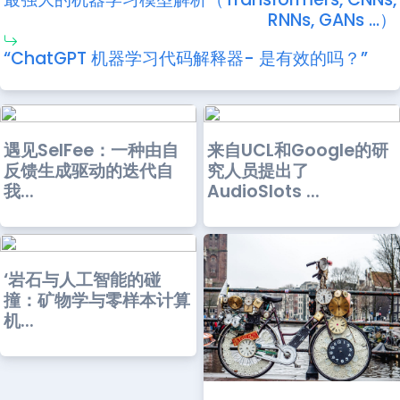
RNNs, GANs …）
“ChatGPT 机器学习代码解释器- 是有效的吗？”
遇见SelFee：一种由自
来自UCL和Google的研
反馈生成驱动的迭代自
究人员提出了
我...
AudioSlots ...
‘岩石与人工智能的碰
撞：矿物学与零样本计算
机...