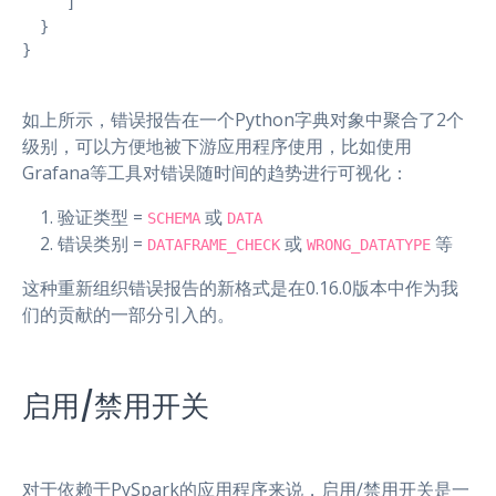
     ]

  }

}
如上所示，错误报告在一个Python字典对象中聚合了2个
级别，可以方便地被下游应用程序使用，比如使用
Grafana等工具对错误随时间的趋势进行可视化：
验证类型 =
或
SCHEMA
DATA
错误类别 =
或
等
DATAFRAME_CHECK
WRONG_DATATYPE
这种重新组织错误报告的新格式是在0.16.0版本中作为我
们的贡献的一部分引入的。
启用/禁用开关
对于依赖于PySpark的应用程序来说，启用/禁用开关是一