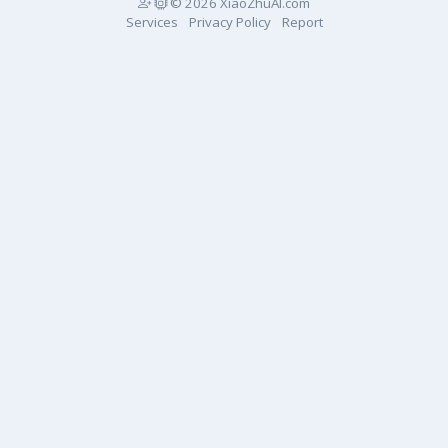
© 2026 XiaoZhuAI.com
Services
Privacy Policy
Report