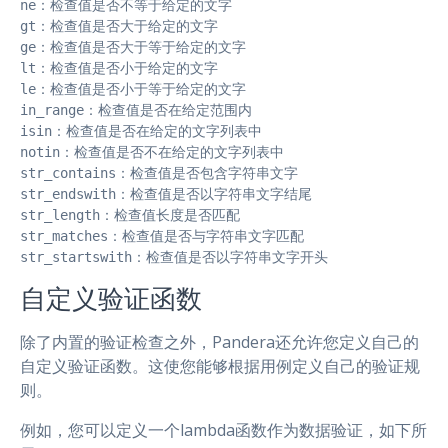
ne：检查值是否不等于给定的文字

gt：检查值是否大于给定的文字

ge：检查值是否大于等于给定的文字

lt：检查值是否小于给定的文字

le：检查值是否小于等于给定的文字

in_range：检查值是否在给定范围内

isin：检查值是否在给定的文字列表中

notin：检查值是否不在给定的文字列表中

str_contains：检查值是否包含字符串文字

str_endswith：检查值是否以字符串文字结尾

str_length：检查值长度是否匹配

str_matches：检查值是否与字符串文字匹配

str_startswith：检查值是否以字符串文字开头
自定义验证函数
除了内置的验证检查之外，Pandera还允许您定义自己的
自定义验证函数。这使您能够根据用例定义自己的验证规
则。
例如，您可以定义一个lambda函数作为数据验证，如下所