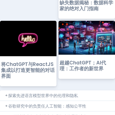
缺失数据揭秘：数据科学
家的绝对入门指南
超越ChatGPT；AI代
将ChatGPT与ReactJS
理：工作者的新世界
集成以打造更智能的对话
界面
探索先进语言模型世界中的伦理和隐私
谷歌研究中的负责任人工智能：感知公平性