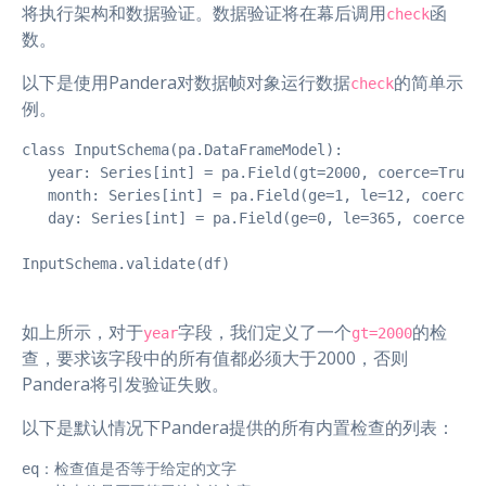
将执行架构和数据验证。数据验证将在幕后调用
函
check
数。
以下是使用Pandera对数据帧对象运行数据
的简单示
check
例。
class InputSchema(pa.DataFrameModel):

   year: Series[int] = pa.Field(gt=2000, coerce=True)

   month: Series[int] = pa.Field(ge=1, le=12, coerce=T
   day: Series[int] = pa.Field(ge=0, le=365, coerce=Tr
InputSchema.validate(df)
如上所示，对于
字段，我们定义了一个
的检
year
gt=2000
查，要求该字段中的所有值都必须大于2000，否则
Pandera将引发验证失败。
以下是默认情况下Pandera提供的所有内置检查的列表：
eq：检查值是否等于给定的文字
