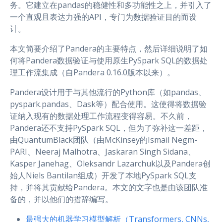
务。它建立在pandas的稳健性和多功能性之上，并引入了
一个直观且表达力强的API，专门为数据验证目的而设
计。
本文简要介绍了Pandera的主要特点，然后详细说明了如
何将Pandera数据验证与使用原生PySpark SQL的数据处
理工作流集成（自Pandera 0.16.0版本以来）。
Pandera设计用于与其他流行的Python库（如pandas、
pyspark.pandas、Dask等）配合使用。这使得将数据验
证纳入现有的数据处理工作流程变得容易。不久前，
Pandera还不支持PySpark SQL，但为了弥补这一差距，
由QuantumBlack团队（由McKinsey的Ismail Negm-
PARI、Neeraj Malhotra、Jaskaran Singh Sidana、
Kasper Janehag、Oleksandr Lazarchuk以及Pandera创
始人Niels Bantilan组成）开发了本地PySpark SQL支
持，并将其贡献给Pandera。本文的文字也是由该团队准
备的，并以他们的措辞编写。
最强大的机器学习模型解析（Transformers, CNNs,