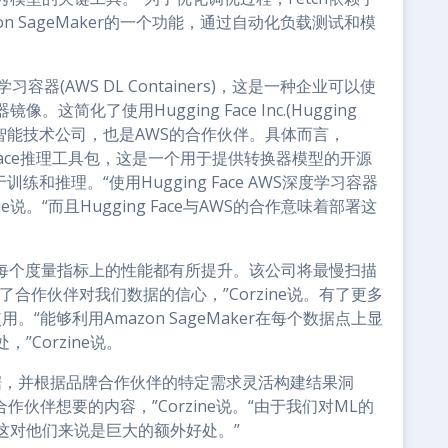
azon SageMaker的一个功能，通过自动化负载测试和模
。
容器(AWS DL Containers)，这是一种企业可以使
化了使用Hugging Face Inc.(Hugging
一家人工智能技术公司，也是AWS的合作伙伴。具体而言，
gging Face推理工具包，这是一个用于提供转换器模型的开源
于训练和推理。“使用Hugging Face AWS深度学习容器
说。“而且Hugging Face与AWS的合作意味着部署这
etch在每个度量指标上的性能都有所提升。该公司将最慢扫描
了合作伙伴对我们数据的信心，”Corzine说。有了更多
。“能够利用Amazon SageMaker在每个数据点上显
Corzine说。
数据，并根据品牌合作伙伴的特定需求灵活构建结果洞
伙伴想要的内容，”Corzine说。“由于我们对ML的
这对他们来说是巨大的额外好处。”