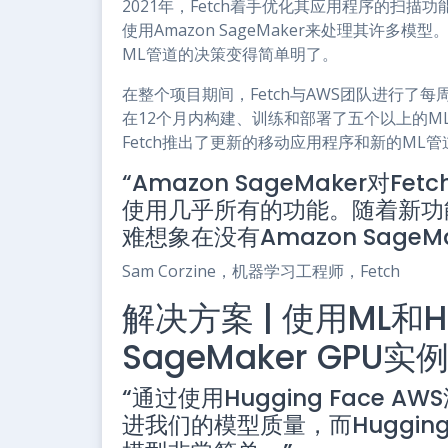
2021年，Fetch着手优化其应用程序的扫描功
使用Amazon SageMaker来处理其许多模型
ML管道的决策变得简单明了。
在整个项目期间，Fetch与AWS团队进行了
在12个月内构建、训练和部署了五个以上的ML模型
Fetch推出了更新的移动应用程序和新的ML管
“Amazon SageMaker对
使用几乎所有的功能。随着新功
难想象在没有Amazon Sage
Sam Corzine，机器学习工程师，Fetch
解决方案 | 使用ML和Hu
SageMaker GPU
“通过使用Hugging Face
进我们的模型质量，而Huggin