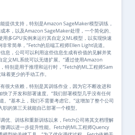
er功能提供支持，特别是Amazon SageMaker模型训练，
，以及Amazon SageMaker处理，一个简化的、
用多GPU实例来运行其自定义ML模型，以实现快速
例非常简单，”Fetch的后端工程师Ellen Light说道。
关键信息，公司可以利用这些信息生成有价值的见解并奖
ch的自定义ML系统可以无缝扩展。“通过使用Amazon
，特别是用于推理和运行时，”Fetch的ML工程师Sam
署意味着更少的手动工作。
L训练功能上有很大依赖，特别是其训练作业，因为它不断改进和
，加快了开发和部署速度。“我们部署模型几乎没有任何
evsky说道。“基本上，我们不需要考虑它。”这增加了整个公司
入职的第三天就能自己部署一个模型。
器学习调优、训练和重新训练以来，Fetch公司将其文档理解
调以进一步提升性能。Fetch的ML工程师Quency
这些优秀模型的关键工具。”为了优化调优过程，Fetch依赖于