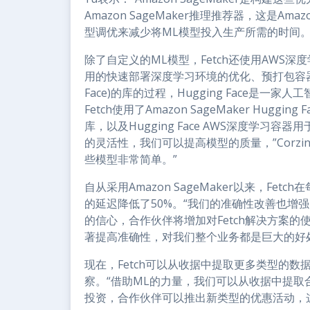
Amazon SageMaker推理推荐器，这是Am
型调优来减少将ML模型投入生产所需的时间
除了自定义的ML模型，Fetch还使用AWS深度学习
用的快速部署深度学习环境的优化、预打包容器镜像。这简
Face)的库的过程，Hugging Face是
Fetch使用了Amazon SageMaker Hu
库，以及Hugging Face AWS深度学习容器用
的灵活性，我们可以提高模型的质量，”Corzine
些模型非常简单。”
自从采用Amazon SageMaker以来，F
的延迟降低了50%。“我们的准确性改善也增强
的信心，合作伙伴将增加对Fetch解决方案的使用
著提高准确性，对我们整个业务都是巨大的好处，”
现在，Fetch可以从收据中提取更多类型的
察。“借助ML的力量，我们可以从收据中提取合作
投资，合作伙伴可以推出新类型的优惠活动，