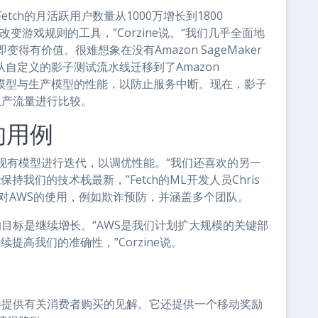
ch的月活跃用户数量从1000万增长到1800
是一个改变游戏规则的工具，”Corzine说。“我们几乎全面地
有价值。很难想象在没有Amazon SageMaker
从自定义的影子测试流水线迁移到了Amazon
ML模型与生产模型的性能，以防止服务中断。现在，影子
生产流量进行比较。
的用例
对现有模型进行迭代，以调优性能。“我们还喜欢的另一
能保持我们的技术栈最新，”Fetch的ML开发人员Chris
大对AWS的使用，例如欺诈预防，并涵盖多个团队。
的目标是继续增长。“AWS是我们计划扩大规模的关键部
继续提高我们的准确性，”Corzine说。
伙伴提供有关消费者购买的见解。它还提供一个移动奖励