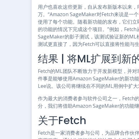
用户也喜欢这些更新，自从发布新版本以来，Fet
万。“Amazon SageMaker对Fetch来说
使用了每个功能。随着新功能的发布，它们立即变得
的功能的情况下完成这个项目。”例如，Fetch
SageMaker的影子测试，该测试验证新的
测试更直接了，因为Fetch可以直接将性能与
结果 | 将ML扩展到新
Fetch的ML团队不断致力于开发新模型，并
件事是能够使用Amazon SageMaker的新功
Lee说。该公司将继续在不同的ML用例中扩
作为最大的消费者参与软件公司之一，Fetch
分，我们将借助Amazon SageMaker的功能
关于Fetch
Fetch是一家消费者参与公司，为品牌合作