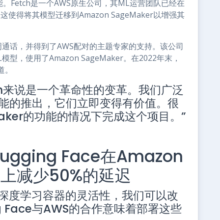
能。Fetch是一个AWS原生公司，其ML运营团队已经在
。这使得将其模型迁移到Amazon SageMaker以增强其
每周通话，并得到了AWS配对的主题专家的支持。该公司
，使用了Amazon SageMaker。在2022年末，
道。
Fetch来说是一个革命性的变革。我们广泛
能的推出，它们立即变得有价值。很
Maker的功能的情况下完成这个项目。”
gging Face在Amazon
实例上减少50%的延迟
 AWS深度学习容器的灵活性，我们可以改
g Face与AWS的合作意味着部署这些