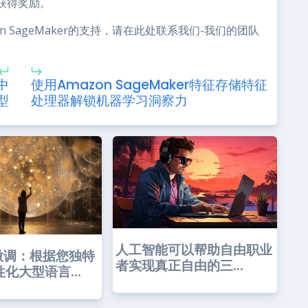
获得奖励。
 on SageMaker的支持，请在此处联系我们-我们的团队
中
使用Amazon SageMaker特征存储特征
​
处理器解锁机器学习洞察力
人工智能可以帮助自由职业
微调：根据您独特
者实现真正自由的三...
化大型语言...