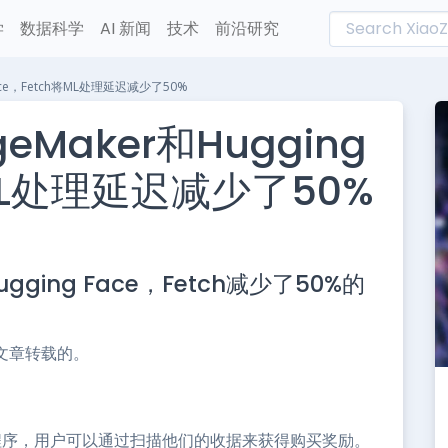
学
数据科学
AI 新闻
技术
前沿研究
 Face，Fetch将ML处理延迟减少了50%
eMaker和Hugging
将ML处理延迟减少了50%
L
n
ugging Face，Fetch减少了50%的
e
布文章转载的。
用程序，用户可以通过扫描他们的收据来获得购买奖励。