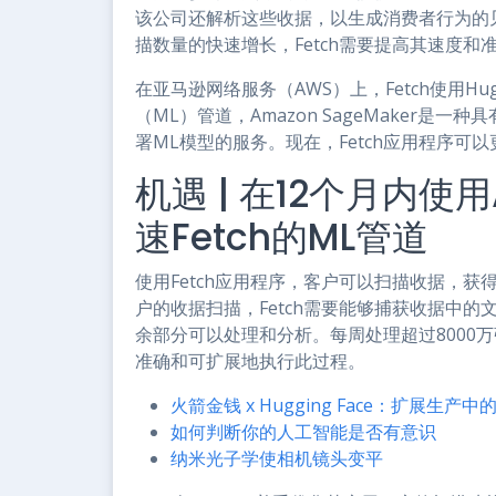
该公司还解析这些收据，以生成消费者行为的
描数量的快速增长，Fetch需要提高其速度和
在亚马逊网络服务（AWS）上，Fetch使用Huggi
（ML）管道，Amazon SageMaker
署ML模型的服务。现在，Fetch应用程序
机遇 | 在12个月内使用A
速Fetch的ML管道
使用Fetch应用程序，客户可以扫描收据，
户的收据扫描，Fetch需要能够捕获收据中
余部分可以处理和分析。每周处理超过8000
准确和可扩展地执行此过程。
火箭金钱 x Hugging Face：扩展生产
如何判断你的人工智能是否有意识
纳米光子学使相机镜头变平