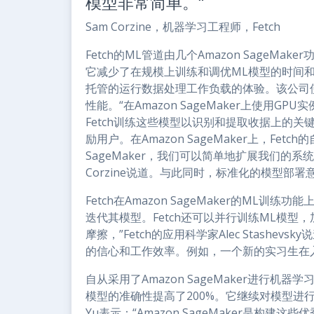
模型非常简单。”
Sam Corzine，机器学习工程师，Fetch
Fetch的ML管道由几个Amazon SageMak
它减少了在规模上训练和调优ML模型的时间和成本
托管的运行数据处理工作负载的体验。该公司使
性能。“在Amazon SageMaker上使用GPU实
Fetch训练这些模型以识别和提取收据上的
励用户。在Amazon SageMaker上，Fet
SageMaker，我们可以简单地扩展我们的系统
Corzine说道。与此同时，标准化的模型部
Fetch在Amazon SageMaker的M
迭代其模型。Fetch还可以并行训练ML模型
摩擦，”Fetch的应用科学家Alec Stash
的信心和工作效率。例如，一个新的实习生在
自从采用了Amazon SageMaker进行机
模型的准确性提高了200%。它继续对模型进行微
Yu表示：“Amazon SageMaker是构建