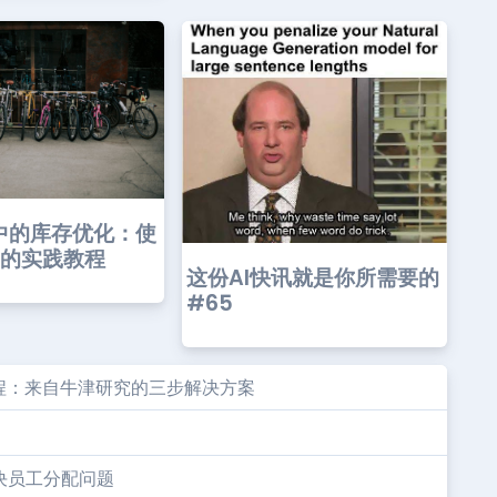
中的库存优化：使
on的实践教程
这份AI快讯就是你所需要的
#65
程：来自牛津研究的三步解决方案
决员工分配问题