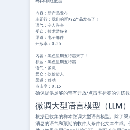
#样本训练数据

内容：新产品发布！

主题行：我们的新XYZ产品发布了！

语气：令人兴奋

受众：技术爱好者

渠道：电子邮件

开放率：0.25

内容：黑色星期五特惠来了！

标题：黑色星期五特惠！

语气：紧急

受众：砍价猎人

渠道：移动

点击率：0.15
确保提供足够的带有开放/点击率标签的训练
微调大型语言模型（LLM
根据已收集的样本微调大型语言模型。除了渠
消息的语气和预期的收件人条件化文本生成。例