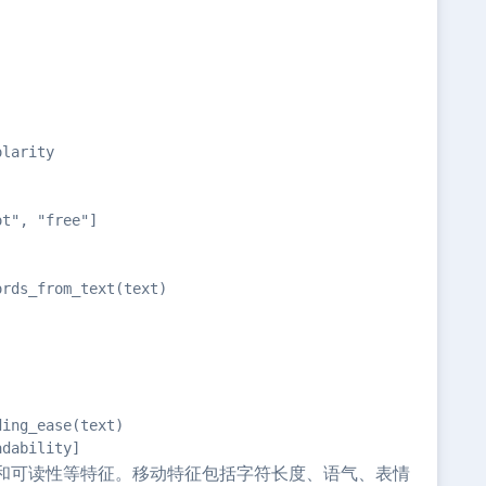
larity

t", "free"]

rds_from_text(text)

ing_ease(text)

adability]
和可读性等特征。移动特征包括字符长度、语气、表情