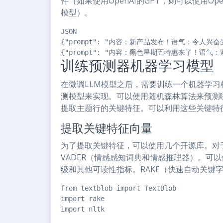
件（如果使用OpenAI的GPT，则可以使用Open
模型）。
JSON

{"prompt": "内容：新产品发布！语气：令人兴奋受
{"prompt": "内容：黑色星期五特惠来了！语气：紧
训练预测器机器学习模型
在微调LLM模型之后，需要训练一个机器学
测模型来实现。可以使用随机森林算法来预测
提取主题行的关键特征。可以利用这些关键特
提取关键特征向量
为了提取关键特征，可以使用几个开源库。对于情
VADER（情感感知词典和情感推理器）。可以使用Te
级和其他可读性指标。RAKE（快速自动关键
from textblob import TextBlob

import rake

import nltk
