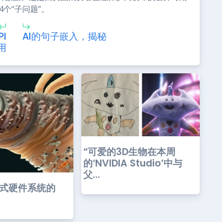
个“子问题”。
I
AI的句子嵌入，揭秘
用
“可爱的3D生物在本周
的‘NVIDIA Studio’中与
父...
发式硬件系统的