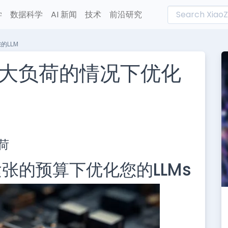
学
数据科学
AI 新闻
技术
前沿研究
的LLM
最大负荷的情况下优化
L
n
荷
e
张的预算下优化您的LLMs