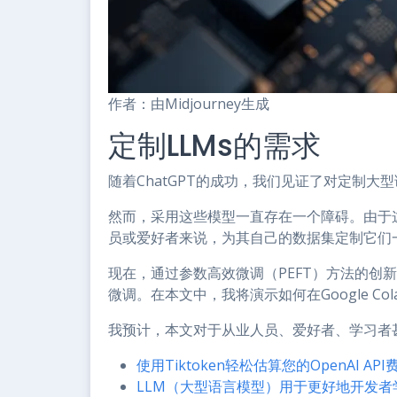
作者：由Midjourney生成
定制LLMs的需求
随着ChatGPT的成功，我们见证了对定制大
然而，采用这些模型一直存在一个障碍。由于
员或爱好者来说，为其自己的数据集定制它们
现在，通过参数高效微调（PEFT）方法的创
微调。在本文中，我将演示如何在Google Co
我预计，本文对于从业人员、爱好者、学习者
使用Tiktoken轻松估算您的OpenAI API
LLM（大型语言模型）用于更好地开发者