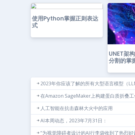
使用Python掌握正则表达
式
UNET架构
分割的掌
2023年你应该了解的所有大型语言模型（LL
在Amazon SageMaker上构建蛋白质折
人工智能在抗击森林大火中的应用
AI本周动态，2023年7月31日：
“为视觉障碍者设计的AI行李袋收到了热烈好