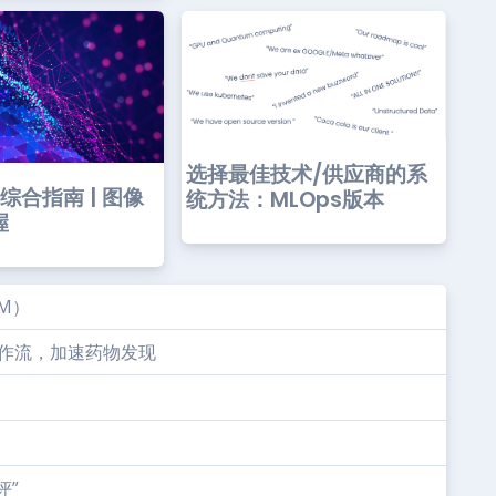
选择最佳技术/供应商的系
综合指南 | 图像
统方法：MLOps版本
握
M）
叠工作流，加速药物发现
评”