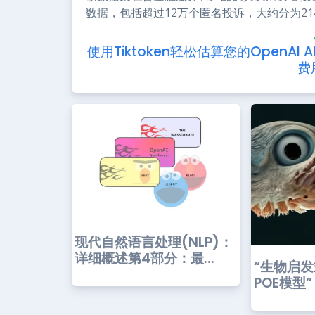
数据，包括超过12万个匿名投诉，大约分为214
使用Tiktoken轻松估算您的OpenAI AP
费
现代自然语言处理(NLP)：
详细概述第4部分：最...
“生物启
POE模型”