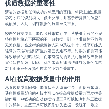
优质数据的重要性
清洁的数据是任何成功的AI应用的基础。AI算法通过数据
学习；它们识别模式、做出决策，并基于所提供的信息生
成预测。因此，训练数据的质量至关重要。
较差的数据质量可能以各种形式存在，从缺失字段的不完
整数据和格式不匹配的不一致数据，到与企业目标不符的
无关数据。当这样的数据输入到AI系统中时，后果可能从
轻微的不准确性到严重的运营灾难不等。错误的预测可能
导致错误的战略决策，而带有偏见的算法可能导致声誉损
害和法律问题。因此，优先考虑创建清洁训练数据的策略
对于组织充分发挥AI技术的潜力至关重要。
AI在提高数据质量中的作用
尽管数据质量问题可能看似令人望而生畏，但仍有希望。
受数据质量影响的AI技术可以在提高数据质量方面发挥关
键作用。AI驱动的自动数据清理工具可以检测和纠正数据
中的异常。这些工具可以识别缺失数据，发现不一致之