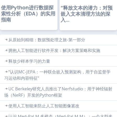
使用Python进行数据探
“释放文本的潜力：对预
索性分析（EDA）的实用
嵌入文本清理方法的深
指南
入...
从原始到精细：数据预处理之旅-第一部分
拥抱人工智能进行软件开发：解决方案策略和实施
释放少样本学习的力量
“认识MC-JEPA：一种联合嵌入预测架构，用于自监督学
习运动和内容特征”
UC Berkeley研究人员推出了Nerfstudio：用于神经辐射
场（NeRF）开发的Python框架
使用人工智能来防止人工智能图像篡改
认识 Med-PaLM 多模态（Med-PaLM M）：一个大型多