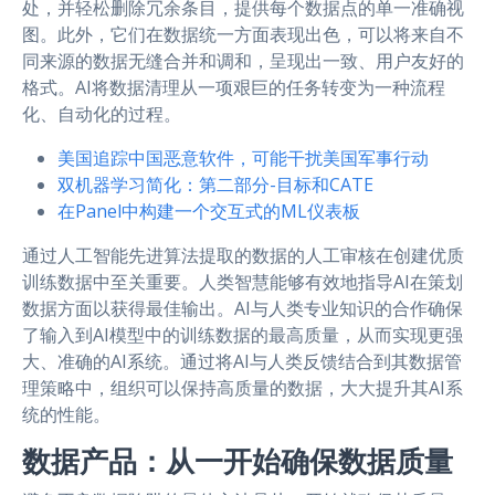
处，并轻松删除冗余条目，提供每个数据点的单一准确视
图。此外，它们在数据统一方面表现出色，可以将来自不
同来源的数据无缝合并和调和，呈现出一致、用户友好的
格式。AI将数据清理从一项艰巨的任务转变为一种流程
化、自动化的过程。
美国追踪中国恶意软件，可能干扰美国军事行动
双机器学习简化：第二部分-目标和CATE
在Panel中构建一个交互式的ML仪表板
通过人工智能先进算法提取的数据的人工审核在创建优质
训练数据中至关重要。人类智慧能够有效地指导AI在策划
数据方面以获得最佳输出。AI与人类专业知识的合作确保
了输入到AI模型中的训练数据的最高质量，从而实现更强
大、准确的AI系统。通过将AI与人类反馈结合到其数据管
理策略中，组织可以保持高质量的数据，大大提升其AI系
统的性能。
数据产品：从一开始确保数据质量