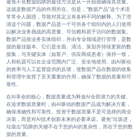
避免不良数据陷阱的最佳方法是从一开始就确保其质量。
这就是数据产品的作用所在。但是，“数据产品”这个术语
常常令人困惑，导致对其定义有各种不同的解释。为了澄
清这个问题，数据产品是一个可供各个组织内的人们使用
以解决业务挑战的高质量、可信赖和易于访问的数据集。
数据产品按业务实体组织，并由专业领域进行管理，是数
据的最佳版本。它们是全面、清洁、策划并持续更新的数
据集，与关键实体（如客户、供应商或患者）保持一致，
人和机器可以在企业范围内广泛、安全地使用。由AI驱动
的效率与人工监督提供的反馈，使数据产品在数据的收集
和管理中发挥了至关重要的作用，确保了数据的质量和可
靠性。
在AI革命的核心，数据质量成为释放AI全部潜力的关键。
在追求数据质量时，由AI驱动的数据产品成为解决方案，
确保准确性和可靠性。投资于数据质量不是可选择的商业
决策，而是对AI技术创新未来的必要承诺。避免“垃圾进，
垃圾出”陷阱的关键不在于您的AI的复杂性，而在于您的数
据的质量。