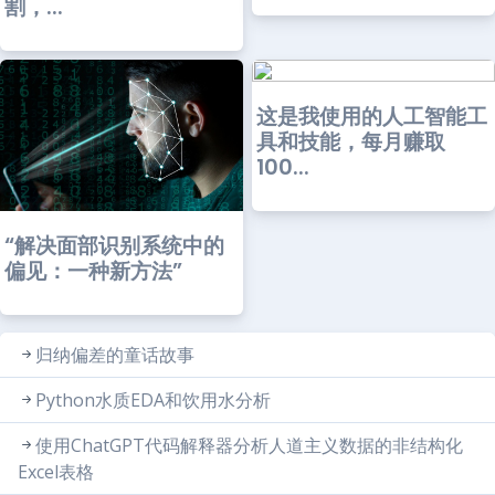
割，...
这是我使用的人工智能工
具和技能，每月赚取
100...
“解决面部识别系统中的
偏见：一种新方法”
归纳偏差的童话故事
Python水质EDA和饮用水分析
使用ChatGPT代码解释器分析人道主义数据的非结构化
Excel表格