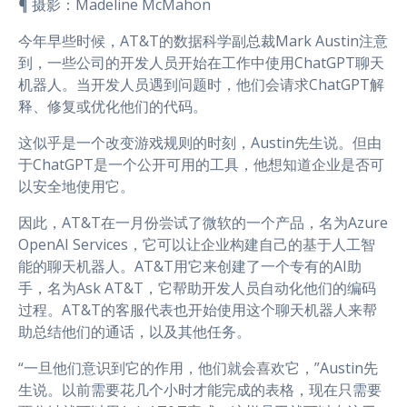
¶ 摄影：Madeline McMahon
今年早些时候，AT&T的数据科学副总裁Mark Austin注意
到，一些公司的开发人员开始在工作中使用ChatGPT聊天
机器人。当开发人员遇到问题时，他们会请求ChatGPT解
释、修复或优化他们的代码。
这似乎是一个改变游戏规则的时刻，Austin先生说。但由
于ChatGPT是一个公开可用的工具，他想知道企业是否可
以安全地使用它。
因此，AT&T在一月份尝试了微软的一个产品，名为Azure
OpenAI Services，它可以让企业构建自己的基于人工智
能的聊天机器人。AT&T用它来创建了一个专有的AI助
手，名为Ask AT&T，它帮助开发人员自动化他们的编码
过程。AT&T的客服代表也开始使用这个聊天机器人来帮
助总结他们的通话，以及其他任务。
“一旦他们意识到它的作用，他们就会喜欢它，”Austin先
生说。以前需要花几个小时才能完成的表格，现在只需要