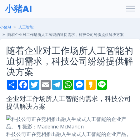
小猪AI
小猪AI
人工智能
随着企业对工作场所人工智能的迫切需求，科技公司纷纷提供解决方案
随着企业对工作场所人工智能的
迫切需求，科技公司纷纷提供解
决方案
S
F
T
E
T
W
M
K
L
h
a
w
m
e
h
e
a
i
a
c
i
a
l
a
s
k
n
r
e
t
i
e
t
s
a
e
企业对工作场所人工智能的需求，科技公司
e
b
t
l
g
s
e
o
提供解决方案
o
e
r
A
n
o
r
a
p
g
k
m
p
e
r
科技公司正在竞相推出融入生成式人工智能的企业产品。