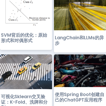
SVM背后的优化：原始
LangChain和LLMs的异
形式和对偶形式
步
使用Spring Boot创建自
可视化Sklearn交叉验
己的ChatGPT应用程序
证：K-Fold、洗牌和分