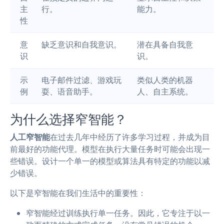
主
行。
能力。
性
意
缺乏意识和自我意识。
潜在具备自我意
识
识。
示
电子邮件过滤、游戏玩
类似人类的机器
例
耍、语音助手。
人、自主系统。
为什么选择窄智能？
人工窄智能
在过去几年中经历了许多学习过程，并成为目
前最好的功能代理。模型在执行大量任务时可能会出现一
些错误。设计一个单一的模型或算法具有特定的功能以减
少错误。
以下是窄智能在我们生活中的重要性：
窄智能经过训练执行单一任务。因此，它专注于以一