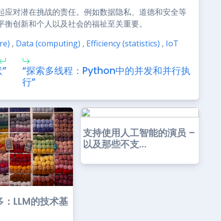
起应对潜在挑战的责任。例如数据隐私、道德和安全等
平衡创新和个人以及社会的福祉至关重要。
re)
,
Data (computing)
,
Efficiency (statistics)
,
IoT
”
“探索多线程：Python中的并发和并行执
行”
支持使用人工智能的演员 –
以及那些不支...
多：LLM的技术基