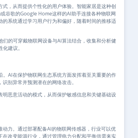
动方式，从而提供个性化的用户体验。智能家居是这种创
谷歌的Google Home这样的AI助手连接各种物联网
驱动的系统通过学习用户行为和偏好，随着时间的推移适
他们的可穿戴物联网设备与AI算法结合，收集和分析健
性化建议。
沿。AI在保护物联网生态系统方面发挥着至关重要的作
量，识别异常并预测潜在的网络攻击。
测表明恶意活动的模式，从而保护敏感信息和关键基础设
推动力。通过部署配备AI的物联网传感器，行业可以优
网正在改变能源行业，通过管理电力分配和平衡供需来实