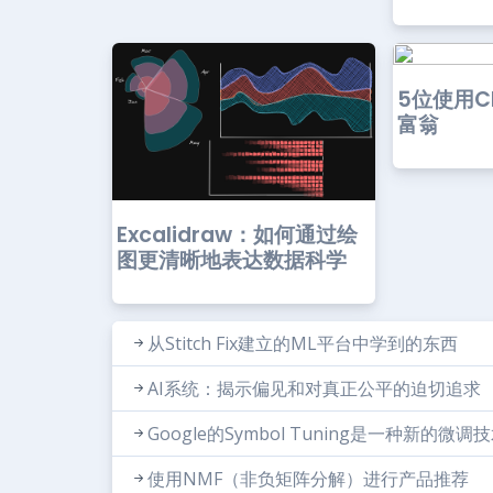
5位使用C
富翁
Excalidraw：如何通过绘
图更清晰地表达数据科学
从Stitch Fix建立的ML平台中学到的东西
AI系统：揭示偏见和对真正公平的迫切追求
Google的Symbol Tuning是一种新的
使用NMF（非负矩阵分解）进行产品推荐