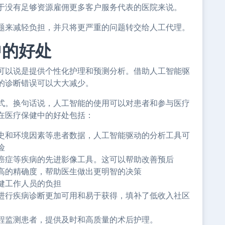
于没有足够资源雇佣更多客户服务代表的医院来说。
题来减轻负担，并只将更严重的问题转交给人工代理。
中的好处
可以说是提供个性化护理和预测分析。借助人工智能驱
的诊断错误可以大大减少。
式。换句话说，人工智能的使用可以对患者和参与医疗
在医疗保健中的好处包括：
史和环境因素等患者数据，人工智能驱动的分析工具可
险
癌症等疾病的先进影像工具。这可以帮助改善预后
高的精确度，帮助医生做出更明智的决策
健工作人员的负担
进行疾病诊断更加可用和易于获得，填补了低收入社区
程监测患者，提供及时和高质量的术后护理。