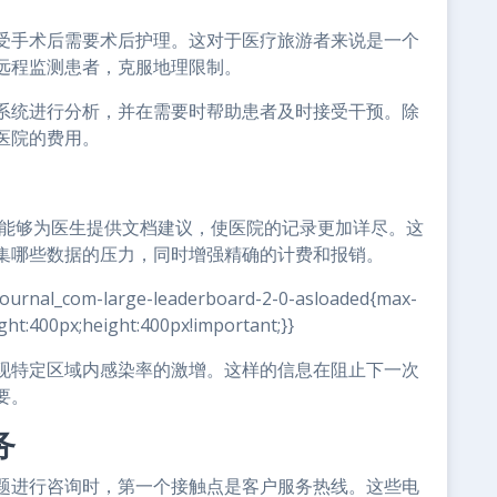
受手术后需要术后护理。这对于医疗旅游者来说是一个
远程监测患者，克服地理限制。
系统进行分析，并在需要时帮助患者及时接受干预。除
医院的费用。
D)能够为医生提供文档建议，使医院的记录更加详尽。这
集哪些数据的压力，同时增强精确的计费和报销。
journal_com-large-leaderboard-2-0-asloaded{max-
ght:400px;height:400px!important;}}
现特定区域内感染率的激增。这样的信息在阻止下一次
要。
务
题进行咨询时，第一个接触点是客户服务热线。这些电