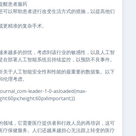
提醒患者服药
还可以帮助患者进行改变生活方式的措施，以提高他们
成更精准的复杂手术。
越来越多的担忧，考虑到该行业的敏感性，以及人工智
是在部署人工智能系统后持续监控，以预防不良事件。
析关于人工智能安全性和性能的最重要的数据集。以下
和伦理考虑。
journal_com-leader-1-0-asloaded{max-
ht:60px;height:60px!important;}}
的领域，它需要医疗提供者和行政人员的再培训，这可
医疗保健服务。人们还越来越担心无法跟上转变的医疗