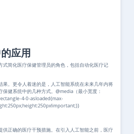
中的应用
方式简化医疗保健管理员的角色，包括自动化医疗记
结果。更令人着迷的是，人工智能系统在未来几年内将
保健系统中的几种方式。@media（最小宽度：
ectangle-4-0-asloaded{max-
ght:250px;height:250px!important;}}
提供正确的医疗干预措施。在引入人工智能之前，医疗