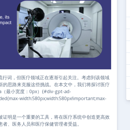
个流行词，但医疗领域正在逐渐引起关注。考虑到该领域
新的思路来克服这些挑战。在本文中，我们将探讨医疗
宽度：0px）{#div-gpt-ad-
ded{max-width:580px;width:580px!important;max-
被证明是一个重要的工具，将在医疗系统中创造更高效
患者、医务人员和医疗保健管理者受益。