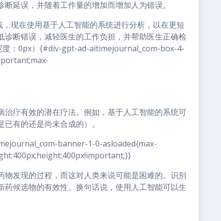
诊断延误，并随着工作量的增加而增加人为错误。
射线，现在使用基于人工智能的系统进行分析，以在更短
低诊断错误，减轻医生的工作负担，并帮助医生正确检
#div-gpt-ad-aitimejournal_com-box-4-
mportant;max-
病治疗有效的潜在疗法。例如，基于人工智能的系统可
是已有的还是尚未合成的）。
journal_com-banner-1-0-asloaded{max-
ght:400px;height:400px!important;}}
药物发现的过程，而这对人类来说可能是困难的。识别
新药候选物的有效性。换句话说，使用人工智能可以生