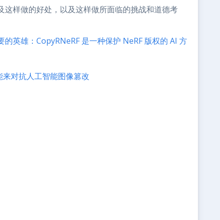
及这样做的好处，以及这样做所面临的挑战和道德考
的英雄：CopyRNeRF 是一种保护 NeRF 版权的 AI 方
）
智能来对抗人工智能图像篡改