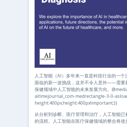
人工智能（AI）多年来一直是科技行业的一
面临的新一波挑战，这并不令人意外——需要
保健领域中人工智能的未来发展方向。@media（最小
aitimejournal_com-medrectangle-3-0-asloa
height:400px;height:400px!important;}}
从分析到诊断、医疗管理和治疗，人工智能已
的流程。人工智能在医疗保健领域的整合将使