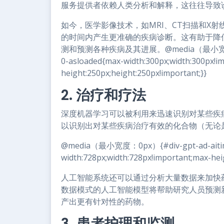
服务提供者依赖人类分析和解释，这往往导致
如今，医学影像技术，如MRI、CT扫描和X
的时间内产生更准确的疾病诊断。这有助于降
测和预测各种疾病及其进展。@media（最小宽度：0px）{
0-asloaded{max-width:300px;width:300px!i
height:250px;height:250px!important;}}
2. 治疗和疗法
深度机器学习可以被利用来迅速识别对某些疾
以识别出对某些疾病治疗有效的化合物（无论
@media（最小宽度：0px）{#div-gpt-ad-aitime
width:728px;width:728px!important;max-hei
人工智能系统还可以通过分析大量数据来加快
数据模式的人工智能模型将帮助研究人员预测
产出更有针对性的药物。
3. 患者护理和监测