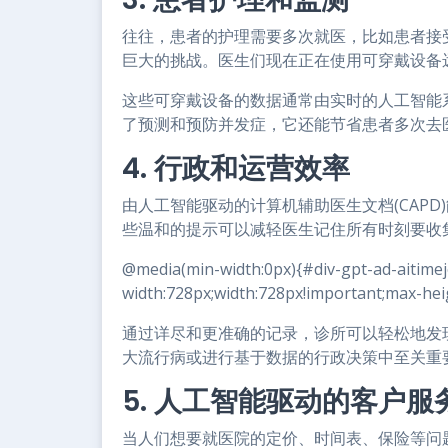
往往，患者的护理需要多次就医，比如患者接
巨大的挑战。医生们现在正在使用可穿戴设备
这些可穿戴设备的数据通常由实时的人工智能
了预测和预防并发症，它还能节省患者多次去
4. 行政和运营效率
由人工智能驱动的计算机辅助医生文档(CAP
些温和的提示可以减轻医生记住所有时刻要收
@media(min-width:0px){#div-gpt-ad-aitime
width:728px;width:728px!important;max-hei
通过详尽和更准确的记录，诊所可以轻松地发
大流行病或进行基于数据的行政决策中至关重
5. 人工智能驱动的客户服
当人们想要就医院的定价、时间表、保险等问