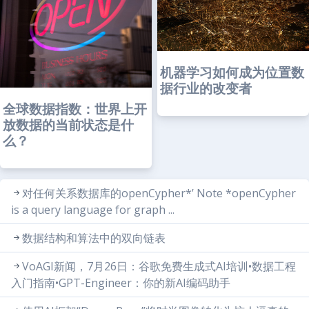
机器学习如何成为位置数
据行业的改变者
全球数据指数：世界上开
放数据的当前状态是什
么？
对任何关系数据库的openCypher*’ Note *openCypher
is a query language for graph ...
数据结构和算法中的双向链表
VoAGI新闻，7月26日：谷歌免费生成式AI培训•数据工程
入门指南•GPT-Engineer：你的新AI编码助手