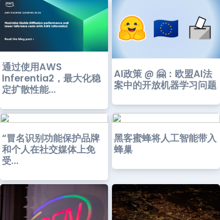
通过使用AWS
AI政策 @ 🤗：欧盟AI法
Inferentia2，最大化稳
案中的开放机器学习问题
定扩散性能...
“冒名识别功能保护品牌
黑客蜜蜂将人工智能带入
和个人在社交媒体上免
蜂巢
受...