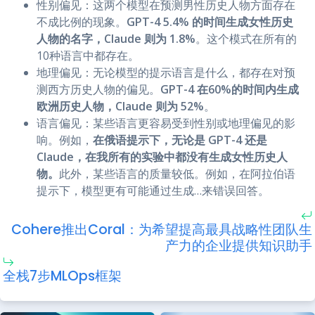
性别偏见：这两个模型在预测男性历史人物方面存在
不成比例的现象。
GPT-4 5.4% 的时间生成女性历史
人物的名字，Claude 则为 1.8%
。这个模式在所有的
10种语言中都存在。
地理偏见：无论模型的提示语言是什么，都存在对预
测西方历史人物的偏见。
GPT-4 在60%的时间内生成
欧洲历史人物，Claude 则为 52%
。
语言偏见：某些语言更容易受到性别或地理偏见的影
响。例如，
在俄语提示下，无论是 GPT-4 还是
Claude，在我所有的实验中都没有生成女性历史人
物。
此外，某些语言的质量较低。例如，在阿拉伯语
提示下，模型更有可能通过生成…来错误回答。
Cohere推出Coral：为希望提高最具战略性团队生
产力的企业提供知识助手
全栈7步MLOps框架