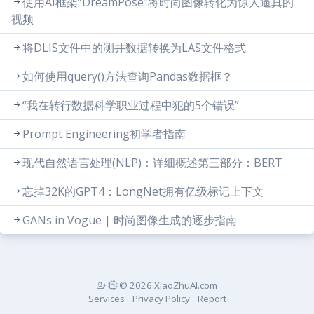
使用AI框架“DreamPose”将时尚图像转化为惊人逼真的
视频
将DLIS文件中的测井数据转换为LAS文件格式
如何使用query()方法查询Pandas数据框？
“我在转行数据科学职业过程中犯的5个错误”
Prompt Engineering初学者指南
现代自然语言处理(NLP)：详细概述第三部分：BERT
忘掉32K的GPT4：LongNet拥有亿级标记上下文
GANs in Vogue | 时尚图像生成的逐步指南
© 2026 XiaoZhuAI.com
Services
Privacy Policy
Report