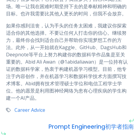
场。唯一让我在困难时期坚持下去的是奉献精神和明确的
目标。也许我需要比其他人更长的时间，但我不会放弃。
如果你感到沮丧，认为手头的任务太困难，我建议你探索
适合你的其他选择。不要让任何人打击你的信心。继续努
力，最终你会找到适合自己并帮助你实现梦想工作的方
法。此外，从一开始就在Kaggle、GitHub、DagsHub和
Deepnote等平台上努力构建你的数据科学作品集是至关
重要的。Abid Ali Awan（@1abidaliawan）是一位持有认
证的数据科学家，热衷于构建机器学习模型。目前，他专
注于内容创作，并在机器学习和数据科学技术方面撰写技
术博客。Abid拥有技术管理硕士学位和电信工程学士学
位。他的愿景是利用图神经网络为患有心理疾病的学生构
建一个AI产品。
Career Advice
Prompt Engineering初学者指南