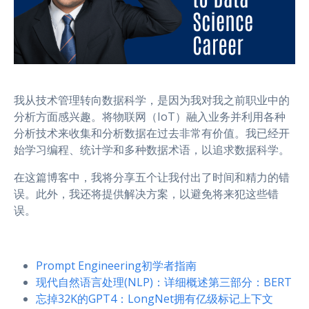
我从技术管理转向数据科学，是因为我对我之前职业中的
分析方面感兴趣。将物联网（IoT）融入业务并利用各种
分析技术来收集和分析数据在过去非常有价值。我已经开
始学习编程、统计学和多种数据术语，以追求数据科学。
在这篇博客中，我将分享五个让我付出了时间和精力的错
误。此外，我还将提供解决方案，以避免将来犯这些错
误。
Prompt Engineering初学者指南
现代自然语言处理(NLP)：详细概述第三部分：BERT
忘掉32K的GPT4：LongNet拥有亿级标记上下文