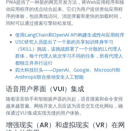
PWA提供了一种新的网页开发方法，将Web应用程序和移
动应用程序的优点结合起来。它们为用户提供类似应用程
序的体验，包括离线访问、消息弹窗和更快的加载时间，
同时可以通过搜索引擎轻松发现。
使用LangChain和OpenAI API构建生成性AI应用程序
USC研究人员提出了一个新的共享知识终身学习
（SKILL）挑战，该挑战部署了一个分散的LL代理人
群体，每个代理人依次学习不同的任务，所有代理人
都独立并并行运行
四大科技巨头——OpenAI、Google、Microsoft和
Anthropic联合推动安全人工智能
语音用户界面（VUI）集成
随着语音助手和智能扬声器的兴起，语音搜索和命令变得
越来越普遍。网络开发人员应该为语音交互优化网站，确
保通过VUI集成实现无缝的用户体验。
增强现实（AR）和虚拟现实（VR）在网