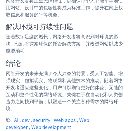
网络开发者将注重无障碍性，以确保每个人都能平等地使
用网站。设计中的包容性将成为标准工作，提升在网上获
取信息和服务的平等机会。
解决环境可持续性问题
随着数字足迹的增长，网络开发者将意识到对环境的影
响。他们将探索环保的托管解决方案，并改进网站以减少
能源消耗。
结论
网络开发的未来充满了令人兴奋的前景，受人工智能、增
强现实、虚拟现实、物联网和其他技术的推动。随着网络
开发者适应这些变化，用户可以期待更好的体验、无缝的
互动和更个性化的网络环境。关键在于在自动化和人类创
造力之间找到平衡，以塑造一个关注各种需求的网络环
境。
AI
,
dev
,
security
,
Web apps
,
Web
developer
,
Web development