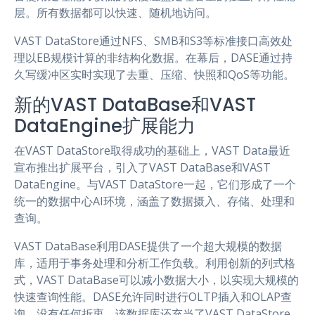
层。所有数据都可以快速、随机地访问。
VAST DataStore通过NFS、SMB和S3等标准接口高效处
理以EB规模计算的非结构化数据。在幕后，DASE通过持
久写缓冲区实时实现了去重、压缩、快照和QoS等功能。
新的VAST DataBase和VAST
DataEngine扩展能力
在VAST DataStore取得成功的基础上，VAST Data最近
宣布推出扩展平台，引入了VAST DataBase和VAST
DataEngine。与VAST DataStore一起，它们形成了一个
统一的数据中心AI环境，涵盖了数据摄入、存储、处理和
查询。
VAST DataBase利用DASE提供了一个超大规模的数据
库，适用于事务处理和分析工作负载。利用创新的列式格
式，VAST DataBase可以减小数据大小，以实现大规模的
快速查询性能。DASE允许同时进行OLTP插入和OLAP查
询，没有任何折衷。该数据库还充当了VAST DataStore