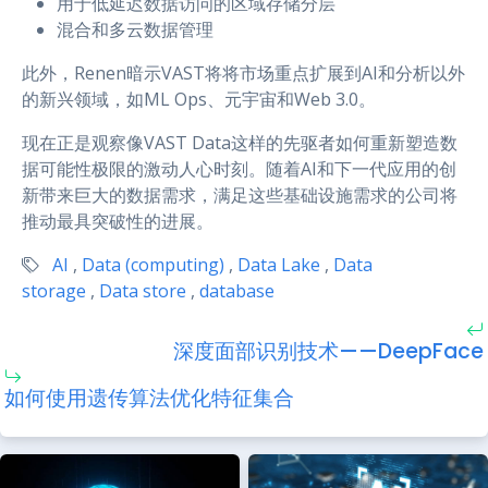
用于低延迟数据访问的区域存储分层
混合和多云数据管理
此外，Renen暗示VAST将将市场重点扩展到AI和分析以外
的新兴领域，如ML Ops、元宇宙和Web 3.0。
现在正是观察像VAST Data这样的先驱者如何重新塑造数
据可能性极限的激动人心时刻。随着AI和下一代应用的创
新带来巨大的数据需求，满足这些基础设施需求的公司将
推动最具突破性的进展。
AI
,
Data (computing)
,
Data Lake
,
Data
storage
,
Data store
,
database
深度面部识别技术——DeepFace
如何使用遗传算法优化特征集合