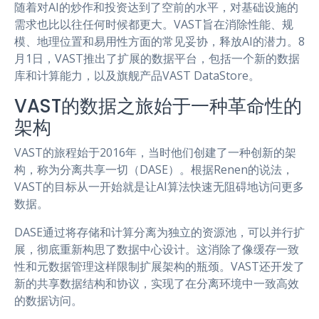
随着对AI的炒作和投资达到了空前的水平，对基础设施的
需求也比以往任何时候都更大。VAST旨在消除性能、规
模、地理位置和易用性方面的常见妥协，释放AI的潜力。8
月1日，VAST推出了扩展的数据平台，包括一个新的数据
库和计算能力，以及旗舰产品VAST DataStore。
VAST的数据之旅始于一种革命性的
架构
VAST的旅程始于2016年，当时他们创建了一种创新的架
构，称为分离共享一切（DASE）。根据Renen的说法，
VAST的目标从一开始就是让AI算法快速无阻碍地访问更多
数据。
DASE通过将存储和计算分离为独立的资源池，可以并行扩
展，彻底重新构思了数据中心设计。这消除了像缓存一致
性和元数据管理这样限制扩展架构的瓶颈。VAST还开发了
新的共享数据结构和协议，实现了在分离环境中一致高效
的数据访问。