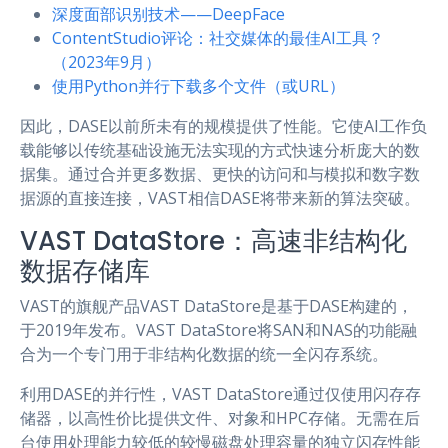
深度面部识别技术——DeepFace
ContentStudio评论：社交媒体的最佳AI工具？
（2023年9月）
使用Python并行下载多个文件（或URL）
因此，DASE以前所未有的规模提供了性能。它使AI工作负
载能够以传统基础设施无法实现的方式快速分析庞大的数
据集。通过合并更多数据、更快的访问和与模拟和数字数
据源的直接连接，VAST相信DASE将带来新的算法突破。
VAST DataStore：高速非结构化
数据存储库
VAST的旗舰产品VAST DataStore是基于DASE构建的，
于2019年发布。VAST DataStore将SAN和NAS的功能融
合为一个专门用于非结构化数据的统一全闪存系统。
利用DASE的并行性，VAST DataStore通过仅使用闪存存
储器，以高性价比提供文件、对象和HPC存储。无需在后
台使用处理能力较低的较慢磁盘处理容量的独立闪存性能