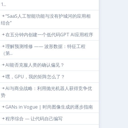
1...
“SaaS人工智能功能与没有护城河的应用相
结合”
在五分钟内创建一个低代码GPT AI应用程序
理解预测维修 —— 波形数据：特征工程
（第...
AI能否克服人类的确认偏见？
嘿，GPU，我的矩阵怎么了？
AI与商业战略：利用抛光机器人获得竞争优
势
GANs in Vogue | 时尚图像生成的逐步指南
程序综合 — 让代码自己编写