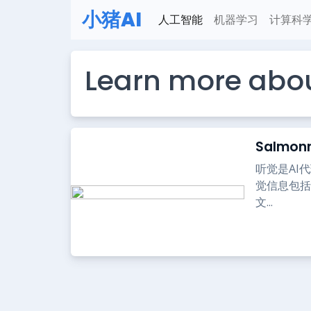
小猪AI
人工智能
机器学习
计算科
Learn more abo
Salm
听觉是AI
觉信息包括
文...