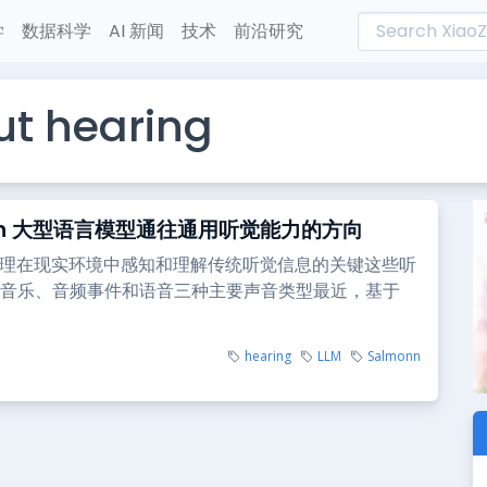
学
数据科学
AI 新闻
技术
前沿研究
ut hearing
onn 大型语言模型通往通用听觉能力的方向
代理在现实环境中感知和理解传统听觉信息的关键这些听
音乐、音频事件和语音三种主要声音类型最近，基于
hearing
LLM
Salmonn