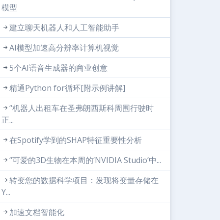
模型
建立聊天机器人和人工智能助手
AI模型加速高分辨率计算机视觉
5个AI语音生成器的商业创意
精通Python for循环[附示例讲解]
“机器人出租车在圣弗朗西斯科周围行驶时
正...
在Spotify学到的SHAP特征重要性分析
“可爱的3D生物在本周的‘NVIDIA Studio’中...
转变您的数据科学项目：发现将变量存储在
Y...
加速文档智能化