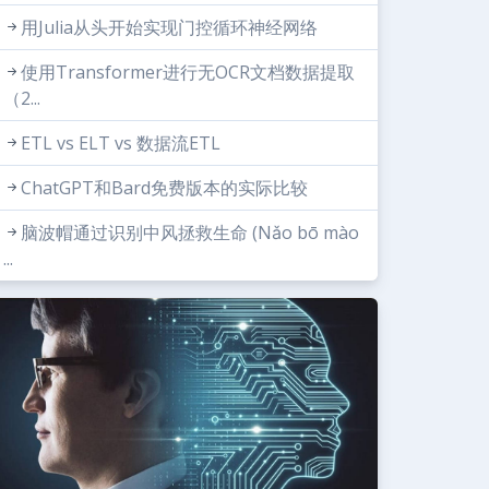
用Julia从头开始实现门控循环神经网络
使用Transformer进行无OCR文档数据提取
（2...
ETL vs ELT vs 数据流ETL
ChatGPT和Bard免费版本的实际比较
脑波帽通过识别中风拯救生命 (Nǎo bō mào
...