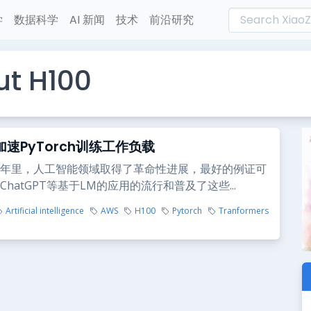
学
数据科学
AI 新闻
技术
前沿研究
ut H100
加速PyTorch训练工作负载
年里，人工智能领域取得了革命性进展，最好的例证可
hatGPT等基于LM的应用的流行和普及了这些...
Artificial intelligence
AWS
H100
Pytorch
Tranformers