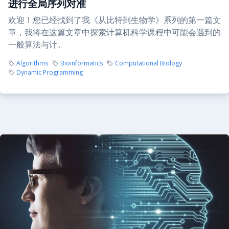
进行全局序列对准
欢迎！您已经找到了我《从比特到生物学》系列的第一篇文
章，我将在这篇文章中探索计算机科学课程中可能会遇到的
一般算法与计...
Algorithms
Bioinformatics
Computational Biology
Dynamic Programming