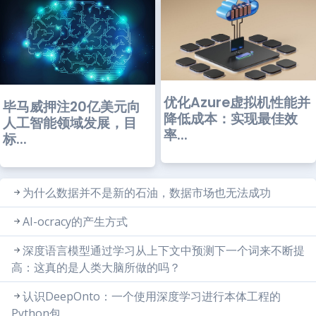
优化Azure虚拟机性能并
毕马威押注20亿美元向
降低成本：实现最佳效
人工智能领域发展，目
率...
标...
为什么数据并不是新的石油，数据市场也无法成功
AI-ocracy的产生方式
深度语言模型通过学习从上下文中预测下一个词来不断提
高：这真的是人类大脑所做的吗？
认识DeepOnto：一个使用深度学习进行本体工程的
Python包