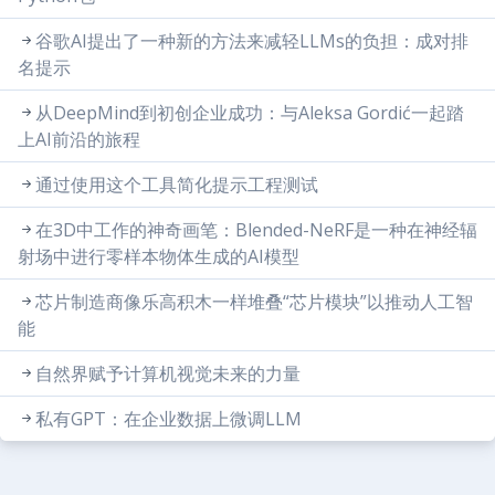
谷歌AI提出了一种新的方法来减轻LLMs的负担：成对排
名提示
从DeepMind到初创企业成功：与Aleksa Gordić一起踏
上AI前沿的旅程
通过使用这个工具简化提示工程测试
在3D中工作的神奇画笔：Blended-NeRF是一种在神经辐
射场中进行零样本物体生成的AI模型
芯片制造商像乐高积木一样堆叠“芯片模块”以推动人工智
能
自然界赋予计算机视觉未来的力量
私有GPT：在企业数据上微调LLM