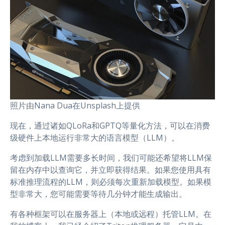
照片由Nana Dua在Unsplash上提供
现在，通过诸如QLoRa和GPTQ等量化方法，可以在消费
级硬件上本地运行非常大的语言模型（LLM）。
考虑到加载LLM需要多长时间，我们可能还希望将LLM保
留在内存中以查询它，并立即获得结果。如果您使用具有
标准推理流程的LLM，则必须每次重新加载模型。如果模
型非常大，您可能需要等待几分钟才能生成输出。
有各种框架可以在服务器上（本地或远程）托管LLM。在