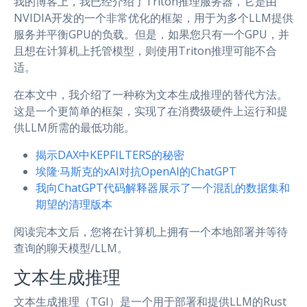
我的博客上，我已经介绍了Triton推理服务器，它是由
NVIDIA开发的一个非常优化的框架，用于为多个LLM提供
服务并平衡GPU的负载。但是，如果您只有一个GPU，并
且想在计算机上托管模型，则使用Triton推理可能不合
适。
在本文中，我介绍了一种称为文本生成推理的替代方法。
这是一个更简单的框架，实现了在消费级硬件上运行和提
供LLM所需的最低功能。
揭示DAX中KEPFILTERS的秘密
埃隆·马斯克的xAI对抗OpenAI的ChatGPT
我向ChatGPT代码解释器展示了一个混乱的数据集和
期望的清理版本
阅读完本文后，您将在计算机上拥有一个本地部署并等待
查询的聊天模型/LLM。
文本生成推理
文本生成推理（TGI）是一个用于部署和提供LLM的Rust