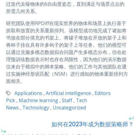
过迭代去噪物体的6自由度姿态，直到满足与场景点云的
所需几何关系。
研究团队使用RPDiff在现实世界的物体和场景上执行基于
抓取和放置的关系重新排列。该模型成功地完成了诸如将
书放在部分填充的书架上、将罐子堆放在开放的架子上和
将杯子挂在具有许多钩子的架子上等任务。他们的模型可
以通过克服多模态数据拟合问题产生多模态分布，但在处
理预训练数据表示时也存在局限性，因为他们的演示数据
仅来自于模拟中的脚本策略。他们的工作与其他团队在通
过实施神经形状匹配（NSM）进行感知的物体重新排列方
面相关。
Applications
,
Artificial intelligence
,
Editors
Pick
,
Machine learning
,
Staff
,
Tech
News
,
Technology
,
Uncategorized
如何在2023年成为数据策略师？