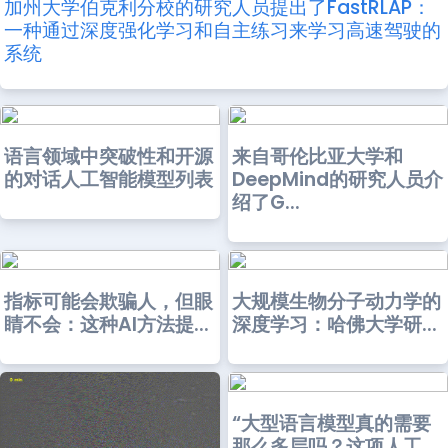
加州大学伯克利分校的研究人员提出了FastRLAP：
一种通过深度强化学习和自主练习来学习高速驾驶的
系统
语言领域中突破性和开源
来自哥伦比亚大学和
的对话人工智能模型列表
DeepMind的研究人员介
绍了G...
指标可能会欺骗人，但眼
大规模生物分子动力学的
睛不会：这种AI方法提...
深度学习：哈佛大学研...
“大型语言模型真的需要
那么多层吗？这项人工