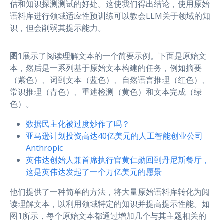
估和知识探测测试的好处。这使我们得出结论，使用原始
语料库进行领域适应性预训练可以教会LLM关于领域的知
识，但会削弱其提示能力。
图1
展示了阅读理解文本的一个简要示例。下面是原始文
本，然后是一系列基于原始文本构建的任务，例如摘要
（紫色）、词到文本（蓝色）、自然语言推理（红色）、
常识推理（青色）、重述检测（黄色）和文本完成（绿
色）。
数据民主化被过度炒作了吗？
亚马逊计划投资高达40亿美元的人工智能创业公司
Anthropic
英伟达创始人兼首席执行官黄仁勋回到丹尼斯餐厅，
这是英伟达发起了一个万亿美元的愿景
他们提供了一种简单的方法，将大量原始语料库转化为阅
读理解文本，以利用领域特定的知识并提高提示性能。如
图1所示，每个原始文本都通过增加几个与其主题相关的