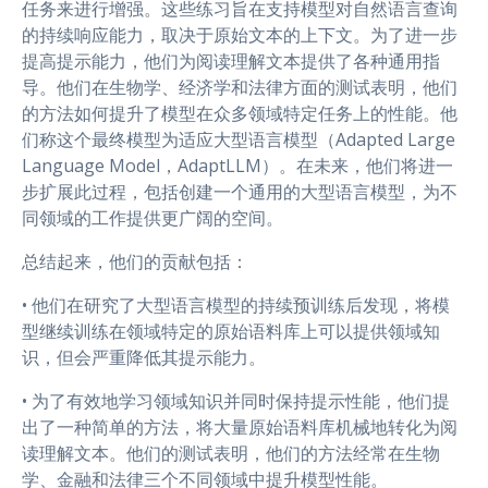
任务来进行增强。这些练习旨在支持模型对自然语言查询
的持续响应能力，取决于原始文本的上下文。为了进一步
提高提示能力，他们为阅读理解文本提供了各种通用指
导。他们在生物学、经济学和法律方面的测试表明，他们
的方法如何提升了模型在众多领域特定任务上的性能。他
们称这个最终模型为适应大型语言模型（Adapted Large
Language Model，AdaptLLM）。在未来，他们将进一
步扩展此过程，包括创建一个通用的大型语言模型，为不
同领域的工作提供更广阔的空间。
总结起来，他们的贡献包括：
• 他们在研究了大型语言模型的持续预训练后发现，将模
型继续训练在领域特定的原始语料库上可以提供领域知
识，但会严重降低其提示能力。
• 为了有效地学习领域知识并同时保持提示性能，他们提
出了一种简单的方法，将大量原始语料库机械地转化为阅
读理解文本。他们的测试表明，他们的方法经常在生物
学、金融和法律三个不同领域中提升模型性能。