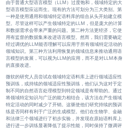
由于普通大型语言模型（LLM）过度饱和，领域特定的大
型语言模型应运而生。现有的方法可划分为三大类别。第
一种是使用通用和领域特定语料库的组合从头开始建立模
型。尽管这样可以产生领域特定的LLM，但是庞大的计算
和数据需求会带来严重的问题。第二种方法更经济，它使
用有监督的数据集来改进语言模型。然而，我们需要确定
经过调优的LLM能否理解可以应用于所有领域特定活动的
领域知识。第三种方法利用恢复的领域信息来推动通用语
言模型的发展，可以视为LLM的应用，而不是对LLM本身
的直接改进。
微软的研究人员尝试在领域特定语料库上进行领域适应性
预训练，或持续的领域适应性预训练，他们认为这对于定
制不同的自然语言处理模型到特定领域是有帮助的。通过
将领域特定知识与广泛的能力相结合，该方法在产生领域
特定活动的同时减少了开销。这驱使他们研究持续的预训
练是否同样有利于广泛的生成模型。他们在生物学、金融
和法律三个领域进行了初步实验，并发现在原始语料库上
进行进一步训练显著降低了提示性能，同时保持了微调评