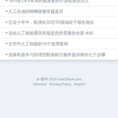
18/9至24/9本周的最重要的计算机视觉论文
人工合成的蟑螂能够穿越迷宫
过去十年中，欧洲在3D打印领域处于领先地位
这份人工智能通讯简报是您所需要的全部 #66
太空中人工智能的10个使用案例
选择机器学习的理想数据标注服务提供商的七个步骤
© 2026 XiaoZhuAI.com
Services
Privacy Policy
Report