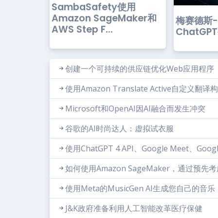
SambaSafety使用
Amazon SageMaker和
梅赛德斯
AWS Step F...
ChatG
创建一个可持续的供应链优化Web应用程序
使用Amazon Translate Active自定
Microsoft和OpenAI因AI融合而发生冲突
谷歌的AI时尚达人：虚拟试衣服
使用ChatGPT 4 API、Google Meet、Goo
如何使用Amazon SageMaker，通过预
使用Meta的MusicGen AI生成您自己的音乐
J&K政府准备利用人工智能改革医疗保健