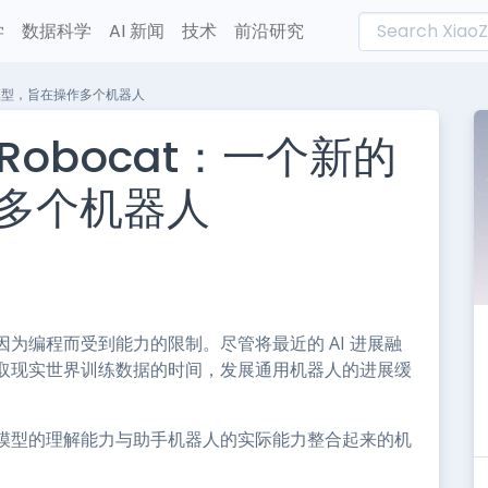
学
数据科学
AI 新闻
技术
前沿研究
AI模型，旨在操作多个机器人
的Robocat：一个新的
作多个机器人
L
n
e
为编程而受到能力的限制。尽管将最近的 AI 进展融
取现实世界训练数据的时间，发展通用机器人的进展缓
模型的理解能力与助手机器人的实际能力整合起来的机