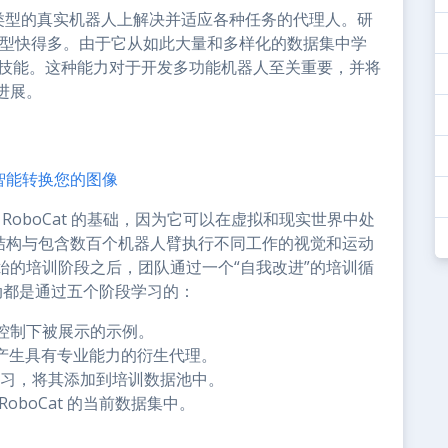
够在多种类型的真实机器人上解决并适应各种任务的代理人。研
沿模型快得多。由于它从如此大量和多样化的数据集中学
握新技能。这种能力对于开发多功能机器人至关重要，并将
进展。
”人工智能转换您的图像
 RoboCat 的基础，因为它可以在虚拟和现实世界中处
 的结构与包含数百个机器人臂执行不同工作的视觉和运动
始的培训阶段之后，团队通过一个“自我改进”的培训循
活动都是通过五个阶段学习的：
控制下被展示的示例。
，以产生具有专业能力的衍生代理。
练习，将其添加到培训数据池中。
boCat 的当前数据集中。