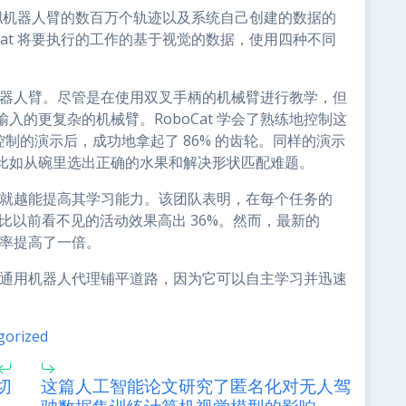
和模拟机器人臂的数百万个轨迹以及系统自己创建的数据的
Cat 将要执行的工作的基于视觉的数据，使用四种不同
个机器人臂。尽管是在使用双叉手柄的机械臂进行教学，但
的更复杂的机械臂。RoboCat 学会了熟练地控制这
控制的演示后，成功地拿起了 86% 的齿轮。同样的演示
比如从碗里选出正确的水果和解决形状匹配难题。
多，就越能提高其学习能力。该团队表明，在每个任务的
本只比以前看不见的活动效果高出 36%。然而，最新的
功率提高了一倍。
助的通用机器人代理铺平道路，因为它可以自主学习并迅速
。
gorized
切
这篇人工智能论文研究了匿名化对无人驾