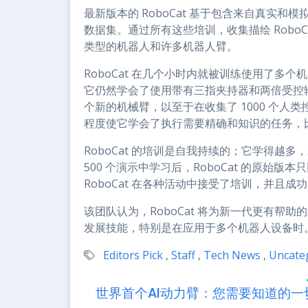
最新版本的 RoboCat 基于包含来自真实
数据集。通过所有这些培训，收集描绘 Robo
类型的机器人和许多机器人臂。
RoboCat 在几个小时内就被训练使用了多
它仍然学会了使用带有三指夹持器和两倍受控输入
个新的机械臂，以至于在收集了 1000 个人类
程度使它学会了执行需要精确和知识的任务，
RoboCat 的培训是自我持续的；它学得越
500 个演示中学习后，RoboCat 的原始版
RoboCat 在各种活动中接受了培训，并且成
该团队认为，RoboCat 将为新一代更有帮
发展技能，特别是在应用于多个机器人设备时
Editors Pick
,
Staff
,
Tech News
,
Uncate
世界首个AI动力臂：您需要知道的一