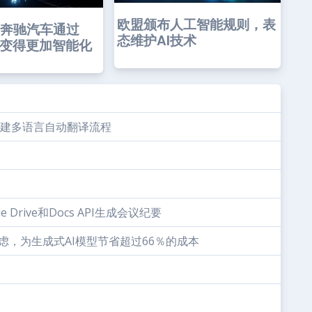
欧盟颁布人工智能规则，表
-奔驰汽车通过
态维护AI技术
PT变得更加智能化
义翻译构建多语言自动翻译流程
gle Drive和Docs API生成会议纪要
先考虑，为生成式AI模型节省超过66％的成本