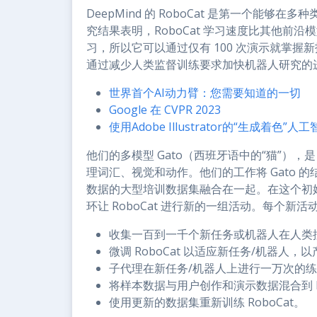
DeepMind 的 RoboCat 是第一个能
究结果表明，RoboCat 学习速度比其他前
习，所以它可以通过仅有 100 次演示就掌
通过减少人类监督训练要求加快机器人研究的
世界首个AI动力臂：您需要知道的一切
Google 在 CVPR 2023
使用Adobe Illustrator的“生成着色
他们的多模型 Gato（西班牙语中的“猫”），是
理词汇、视觉和动作。他们的工作将 Gato
数据的大型培训数据集融合在一起。在这个初
环让 RoboCat 进行新的一组活动。每个新
收集一百到一千个新任务或机器人在人类
微调 RoboCat 以适应新任务/机器人
子代理在新任务/机器人上进行一万次的
将样本数据与用户创作和演示数据混合到 Ro
使用更新的数据集重新训练 RoboCat。