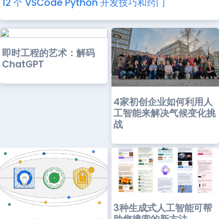
12 个 VSCode Python 开发技巧和窍门
即时工程的艺术：解码
ChatGPT
4家初创企业如何利用人
工智能来解决气候变化挑
战
3种生成式人工智能可帮