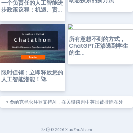
助您搜索的新方法
一个负责任的人工智能进
步政策议程：机遇、责...
所有意想不到的方式，
ChatGPT正渗透到学生
的生...
限时促销：立即释放您的
人工智能潜能！🚀
桑纳克寻求拜登支持AI，在关键谈判中英国被排除在外
© 2026 XiaoZhuAI.com