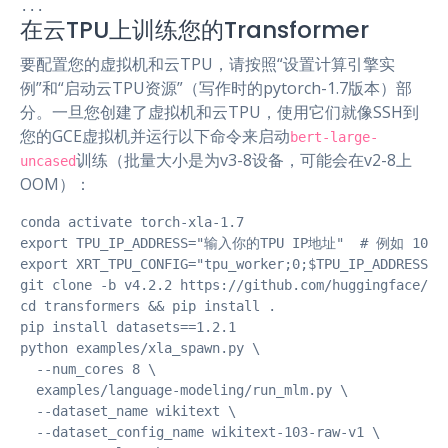
...
在云TPU上训练您的Transformer
要配置您的虚拟机和云TPU，请按照“设置计算引擎实
例”和“启动云TPU资源”（写作时的pytorch-1.7版本）部
分。一旦您创建了虚拟机和云TPU，使用它们就像SSH到
您的GCE虚拟机并运行以下命令来启动
bert-large-
训练（批量大小是为v3-8设备，可能会在v2-8上
uncased
OOM）：
conda activate torch-xla-1.7

export TPU_IP_ADDRESS="输入你的TPU IP地址"  # 例如 10.0.
export XRT_TPU_CONFIG="tpu_worker;0;$TPU_IP_ADDRESS:84
git clone -b v4.2.2 https://github.com/huggingface/tra
cd transformers && pip install .

pip install datasets==1.2.1

python examples/xla_spawn.py \

  --num_cores 8 \

  examples/language-modeling/run_mlm.py \

  --dataset_name wikitext \

  --dataset_config_name wikitext-103-raw-v1 \
