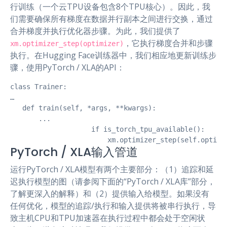
行训练（一个云TPU设备包含8个TPU核心）。因此，我
们需要确保所有梯度在数据并行副本之间进行交换，通过
合并梯度并执行优化器步骤。为此，我们提供了
，它执行梯度合并和步骤
xm.optimizer_step(optimizer)
执行。在Hugging Face训练器中，我们相应地更新训练步
骤，使用PyTorch / XLA的API：
class Trainer:

…

   def train(self, *args, **kwargs):

       ...

                    if is_torch_tpu_available():

                        xm.optimizer_step(self.optimi
PyTorch / XLA输入管道
运行PyTorch / XLA模型有两个主要部分：（1）追踪和延
迟执行模型的图（请参阅下面的“PyTorch / XLA库”部分，
了解更深入的解释）和（2）提供输入给模型。如果没有
任何优化，模型的追踪/执行和输入提供将被串行执行，导
致主机CPU和TPU加速器在执行过程中都会处于空闲状