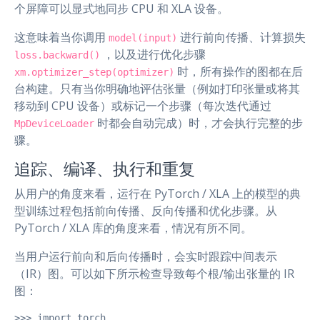
个屏障可以显式地同步 CPU 和 XLA 设备。
这意味着当你调用
进行前向传播、计算损失
model(input)
，以及进行优化步骤
loss.backward()
时，所有操作的图都在后
xm.optimizer_step(optimizer)
台构建。只有当你明确地评估张量（例如打印张量或将其
移动到 CPU 设备）或标记一个步骤（每次迭代通过
时都会自动完成）时，才会执行完整的步
MpDeviceLoader
骤。
追踪、编译、执行和重复
从用户的角度来看，运行在 PyTorch / XLA 上的模型的典
型训练过程包括前向传播、反向传播和优化步骤。从
PyTorch / XLA 库的角度来看，情况有所不同。
当用户运行前向和后向传播时，会实时跟踪中间表示
（IR）图。可以如下所示检查导致每个根/输出张量的 IR
图：
>>> import torch
