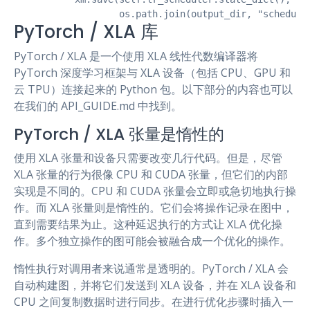
                   os.path.join(output_dir, "schedule
PyTorch / XLA 库
PyTorch / XLA 是一个使用 XLA 线性代数编译器将
PyTorch 深度学习框架与 XLA 设备（包括 CPU、GPU 和
云 TPU）连接起来的 Python 包。以下部分的内容也可以
在我们的 API_GUIDE.md 中找到。
PyTorch / XLA 张量是惰性的
使用 XLA 张量和设备只需要改变几行代码。但是，尽管
XLA 张量的行为很像 CPU 和 CUDA 张量，但它们的内部
实现是不同的。CPU 和 CUDA 张量会立即或急切地执行操
作。而 XLA 张量则是惰性的。它们会将操作记录在图中，
直到需要结果为止。这种延迟执行的方式让 XLA 优化操
作。多个独立操作的图可能会被融合成一个优化的操作。
惰性执行对调用者来说通常是透明的。PyTorch / XLA 会
自动构建图，并将它们发送到 XLA 设备，并在 XLA 设备和
CPU 之间复制数据时进行同步。在进行优化步骤时插入一