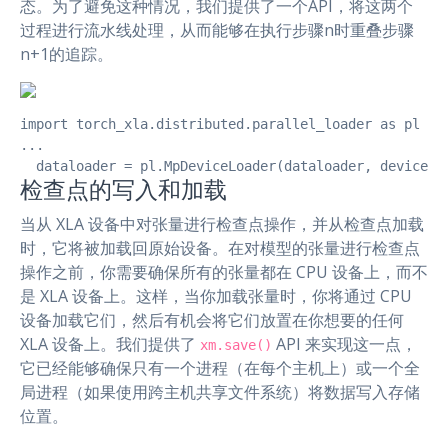
态。为了避免这种情况，我们提供了一个API，将这两个
过程进行流水线处理，从而能够在执行步骤n时重叠步骤
n+1的追踪。
import torch_xla.distributed.parallel_loader as pl

...

  dataloader = pl.MpDeviceLoader(dataloader, device)
检查点的写入和加载
当从 XLA 设备中对张量进行检查点操作，并从检查点加载
时，它将被加载回原始设备。在对模型的张量进行检查点
操作之前，你需要确保所有的张量都在 CPU 设备上，而不
是 XLA 设备上。这样，当你加载张量时，你将通过 CPU
设备加载它们，然后有机会将它们放置在你想要的任何
XLA 设备上。我们提供了
API 来实现这一点，
xm.save()
它已经能够确保只有一个进程（在每个主机上）或一个全
局进程（如果使用跨主机共享文件系统）将数据写入存储
位置。