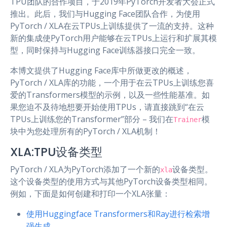
TPU团队的合作项目，于2019年PyTorch开发者大会正式
推出。此后，我们与Hugging Face团队合作，为使用
PyTorch / XLA在云TPUs上训练提供了一流的支持。这种
新的集成使PyTorch用户能够在云TPUs上运行和扩展其模
型，同时保持与Hugging Face训练器接口完全一致。
本博文提供了Hugging Face库中所做更改的概述，
PyTorch / XLA库的功能，一个用于在云TPUs上训练您喜
爱的Transformers模型的示例，以及一些性能基准。如
果您迫不及待地想要开始使用TPUs，请直接跳到“在云
TPUs上训练您的Transformer”部分 – 我们在
模
Trainer
块中为您处理所有的PyTorch / XLA机制！
XLA:TPU设备类型
PyTorch / XLA为PyTorch添加了一个新的
设备类型。
xla
这个设备类型的使用方式与其他PyTorch设备类型相同。
例如，下面是如何创建和打印一个XLA张量：
使用Huggingface Transformers和Ray进行检索增
强生成