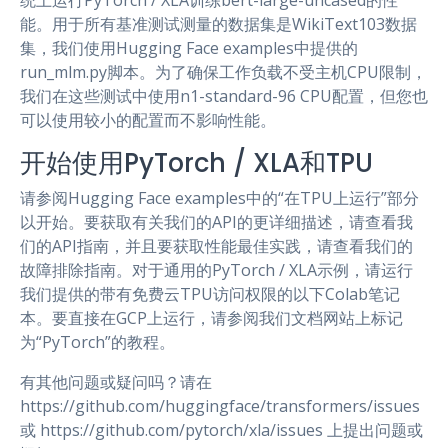
统上运行PyTorch / XLA训练bert-large-uncased的性
能。用于所有基准测试测量的数据集是WikiText103数据
集，我们使用Hugging Face examples中提供的
run_mlm.py脚本。为了确保工作负载不受主机CPU限制，
我们在这些测试中使用n1-standard-96 CPU配置，但您也
可以使用较小的配置而不影响性能。
开始使用PyTorch / XLA和TPU
请参阅Hugging Face examples中的“在TPU上运行”部分
以开始。要获取有关我们的API的更详细描述，请查看我
们的API指南，并且要获取性能最佳实践，请查看我们的
故障排除指南。对于通用的PyTorch / XLA示例，请运行
我们提供的带有免费云TPU访问权限的以下Colab笔记
本。要直接在GCP上运行，请参阅我们文档网站上标记
为“PyTorch”的教程。
有其他问题或疑问吗？请在
https://github.com/huggingface/transformers/issues
或 https://github.com/pytorch/xla/issues 上提出问题或