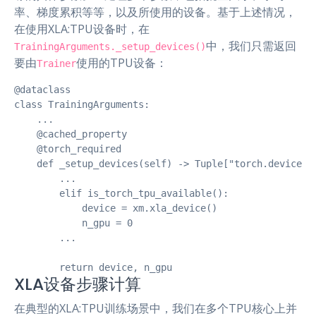
率、梯度累积等等，以及所使用的设备。基于上述情况，
在使用XLA:TPU设备时，在
中，我们只需返回
TrainingArguments._setup_devices()
要由
使用的TPU设备：
Trainer
@dataclass

class TrainingArguments:

    ...

    @cached_property

    @torch_required

    def _setup_devices(self) -> Tuple["torch.device", 
        ...

        elif is_torch_tpu_available():

            device = xm.xla_device()

            n_gpu = 0

        ...

        return device, n_gpu
XLA设备步骤计算
在典型的XLA:TPU训练场景中，我们在多个TPU核心上并