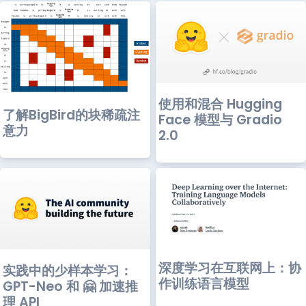
使用和混合 Hugging
了解BigBird的块稀疏注
Face 模型与 Gradio
意力
2.0
深度学习在互联网上：协
实践中的少样本学习：
作训练语言模型
GPT-Neo 和 🤗 加速推
理 API