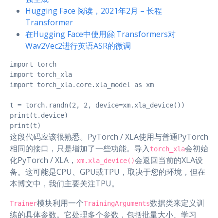
Hugging Face 阅读，2021年2月 – 长程
Transformer
在Hugging Face中使用🤗 Transformers对
Wav2Vec2进行英语ASR的微调
import torch

import torch_xla

import torch_xla.core.xla_model as xm

t = torch.randn(2, 2, device=xm.xla_device())

print(t.device)

print(t)
这段代码应该很熟悉。PyTorch / XLA使用与普通PyTorch
相同的接口，只是增加了一些功能。导入
会初始
torch_xla
化PyTorch / XLA，
会返回当前的XLA设
xm.xla_device()
备。这可能是CPU、GPU或TPU，取决于您的环境，但在
本博文中，我们主要关注TPU。
模块利用一个
数据类来定义训
Trainer
TrainingArguments
练的具体参数。它处理多个参数，包括批量大小、学习