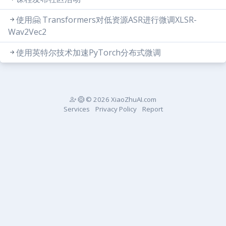
使用🤗 Transformers对低资源ASR进行微调XLSR-
Wav2Vec2
使用英特尔技术加速PyTorch分布式微调
© 2026 XiaoZhuAI.com
Services
Privacy Policy
Report