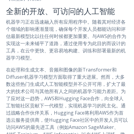
全新的开放、可访问的人工智能
机器学习正在迅速融入所有应用程序中。随着其对经济各
个领域的影响逐渐显现，确保每个开发人员都能访问和评
估最新模型比以往任何时候都更加重要。与AWS的合作为
实现这一未来铺平了道路，通过使用专为此目的而设计的
工具，在云中更快、更容易地构建、训练和部署最新的机
器学习模型。
在处理和生成文本、音频和图像的新Transformer和
Diffuser机器学习模型方面取得了重大进展。然而，大多
数这些热门生成式人工智能模型并不公开可用，扩大了最
大的技术公司与其他所有人之间的机器学习能力差距。为
了应对这一趋势，AWS和Hugging Face合作，向全球人
工智能社区贡献下一代模型，实现机器学习的民主化。通
过战略合作伙伴关系，Hugging Face将利用AWS作为首
选云服务提供商，使Hugging Face社区中的开发人员可以
访问AWS的最先进工具（例如Amazon SageMaker、