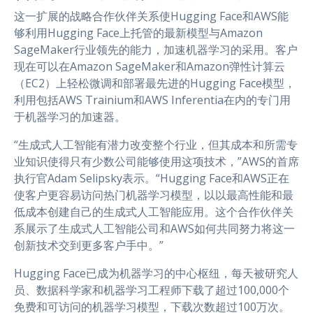
这一扩展的战略合作伙伴关系使Hugging Face和AWS能
够利用Hugging Face上托管的最新模型与Amazon
SageMaker行业领先的能力，加速机器学习的采用。客户
现在可以在Amazon SageMaker和Amazon弹性计算云
（EC2）上轻松微调和部署最先进的Hugging Face模型，
利用包括AWS Trainium和AWS Inferentia在内的专门用
于机器学习的加速器。
“生成式人工智能有潜力改变整个行业，但其成本和所需专
业知识使得只有少数公司能够使用这项技术，”AWS的首席
执行官Adam Selipsky表示。“Hugging Face和AWS正在
使客户更容易访问热门机器学习模型，以以最高性能和最
低成本创建自己的生成式人工智能应用。这个合作伙伴关
系展示了生成式人工智能公司和AWS如何共同努力将这一
创新技术交到更多客户手中。”
Hugging Face已成为机器学习的中心枢纽，每天被研究人
员、数据科学家和机器学习工程师下载了超过100,000个
免费和可访问的机器学习模型，下载次数超过100万次。