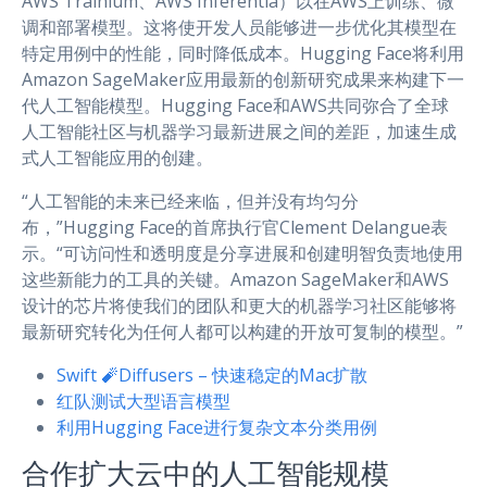
AWS Trainium、AWS Inferentia）以在AWS上训练、微
调和部署模型。这将使开发人员能够进一步优化其模型在
特定用例中的性能，同时降低成本。Hugging Face将利用
Amazon SageMaker应用最新的创新研究成果来构建下一
代人工智能模型。Hugging Face和AWS共同弥合了全球
人工智能社区与机器学习最新进展之间的差距，加速生成
式人工智能应用的创建。
“人工智能的未来已经来临，但并没有均匀分
布，”Hugging Face的首席执行官Clement Delangue表
示。“可访问性和透明度是分享进展和创建明智负责地使用
这些新能力的工具的关键。Amazon SageMaker和AWS
设计的芯片将使我们的团队和更大的机器学习社区能够将
最新研究转化为任何人都可以构建的开放可复制的模型。”
Swift 🧨Diffusers – 快速稳定的Mac扩散
红队测试大型语言模型
利用Hugging Face进行复杂文本分类用例
合作扩大云中的人工智能规模