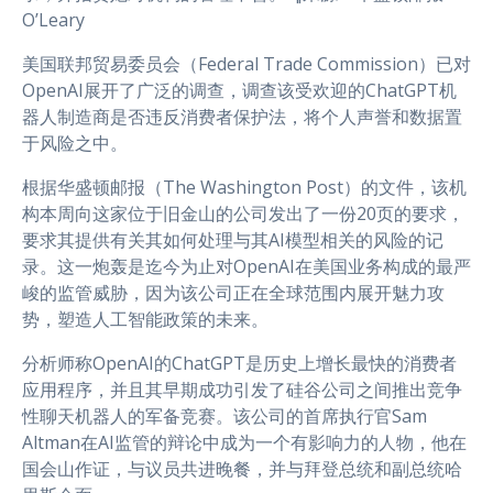
O’Leary
美国联邦贸易委员会（Federal Trade Commission）已对
OpenAI展开了广泛的调查，调查该受欢迎的ChatGPT机
器人制造商是否违反消费者保护法，将个人声誉和数据置
于风险之中。
根据华盛顿邮报（The Washington Post）的文件，该机
构本周向这家位于旧金山的公司发出了一份20页的要求，
要求其提供有关其如何处理与其AI模型相关的风险的记
录。这一炮轰是迄今为止对OpenAI在美国业务构成的最严
峻的监管威胁，因为该公司正在全球范围内展开魅力攻
势，塑造人工智能政策的未来。
分析师称OpenAI的ChatGPT是历史上增长最快的消费者
应用程序，并且其早期成功引发了硅谷公司之间推出竞争
性聊天机器人的军备竞赛。该公司的首席执行官Sam
Altman在AI监管的辩论中成为一个有影响力的人物，他在
国会山作证，与议员共进晚餐，并与拜登总统和副总统哈