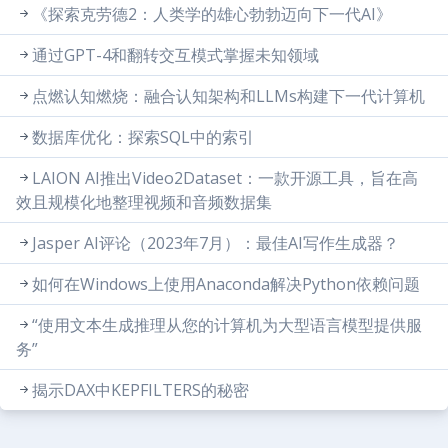
《探索克劳德2：人类学的雄心勃勃迈向下一代AI》
通过GPT-4和翻转交互模式掌握未知领域
点燃认知燃烧：融合认知架构和LLMs构建下一代计算机
数据库优化：探索SQL中的索引
LAION AI推出Video2Dataset：一款开源工具，旨在高
效且规模化地整理视频和音频数据集
Jasper AI评论（2023年7月）：最佳AI写作生成器？
如何在Windows上使用Anaconda解决Python依赖问题
“使用文本生成推理从您的计算机为大型语言模型提供服
务”
揭示DAX中KEPFILTERS的秘密