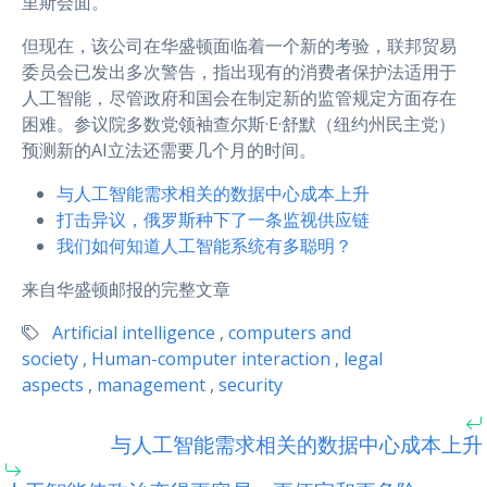
里斯会面。
但现在，该公司在华盛顿面临着一个新的考验，联邦贸易
委员会已发出多次警告，指出现有的消费者保护法适用于
人工智能，尽管政府和国会在制定新的监管规定方面存在
困难。参议院多数党领袖查尔斯·E·舒默（纽约州民主党）
预测新的AI立法还需要几个月的时间。
与人工智能需求相关的数据中心成本上升
打击异议，俄罗斯种下了一条监视供应链
我们如何知道人工智能系统有多聪明？
来自华盛顿邮报的完整文章
Artificial intelligence
,
computers and
society
,
Human-computer interaction
,
legal
aspects
,
management
,
security
与人工智能需求相关的数据中心成本上升