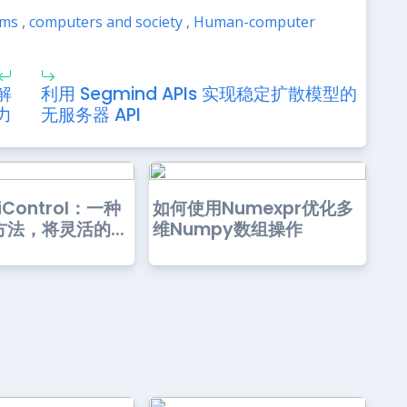
ems
,
computers and society
,
Human-computer
解
利用 Segmind APIs 实现稳定扩散模型的
力
无服务器 API
Control：一种
如何使用Numexpr优化多
法，将灵活的...
维Numpy数组操作