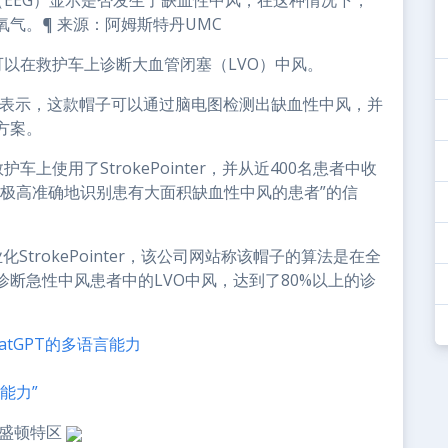
脑电图（EEG）显示是否发生了缺血性中风，在这种情况下，
气。¶ 来源：阿姆斯特丹UMC
波帽可以在救护车上诊断大血管闭塞（LVO）中风。
员表示，这款帽子可以通过脑电图检测出缺血性中风，并
方案。
护车上使用了StrokePointer，并从近400名患者中收
“极高准确地识别患有大面积缺血性中风的患者”的信
化StrokePointer，该公司网站称该帽子的算法是在全
断急性中风患者中的LVO中风，达到了80%以上的诊
tGPT的多语言能力
能力”
盛顿特区