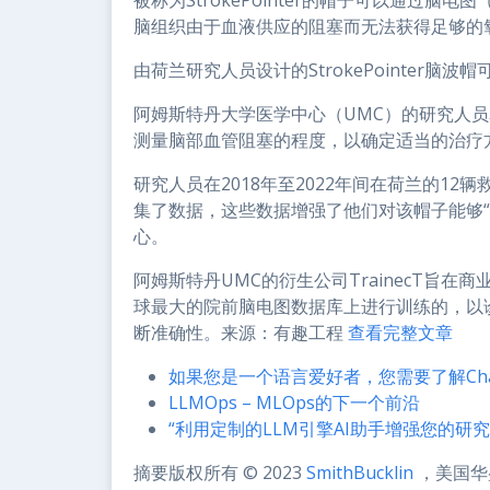
被称为StrokePointer的帽子可以通过
脑组织由于血液供应的阻塞而无法获得足够的氧
由荷兰研究人员设计的StrokePointer脑
阿姆斯特丹大学医学中心（UMC）的研究人
测量脑部血管阻塞的程度，以确定适当的治疗
研究人员在2018年至2022年间在荷兰的12辆救
集了数据，这些数据增强了他们对该帽子能够
心。
阿姆斯特丹UMC的衍生公司TrainecT旨在商业
球最大的院前脑电图数据库上进行训练的，以诊
断准确性。来源：有趣工程
查看完整文章
如果您是一个语言爱好者，您需要了解Cha
LLMOps – MLOps的下一个前沿
“利用定制的LLM引擎AI助手增强您的研究
摘要版权所有 © 2023
SmithBucklin
，美国华