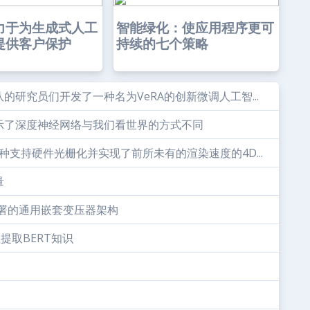
力于为生成式人工
智能绿化：使应用程序更可
提供客户保护
持续的七个策略
研究员们开发了一种名为VeRA的创新微调人工智...
示了深度神经网络与我们看世界的方式不同
种支持硬件光栅化并实现了前所未有的渲染速度的4D...
量
部署的通用嵌套变压器架构
理提取BERT知识
：