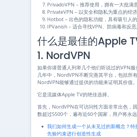
PrivadoVPN – 推荐使用，拥有一大批
PrivateVPN – 以安全和隐私为重点的经
Hotbot – 出色的隐私功能，具有吸引
IPVanish – 适合寻找VPN、防病毒
什么是最佳的Apple T
1. NordVPN
如果你请普通人列举几个他们听说过的VPN服
几年中，NordVPN不断完善其平台，包括
NordVPN能够通过提供的功能来证明其价值
它是流媒体Apple TV的绝佳选择。
首先，NordVPN在可访问性方面非常出色
数超过5500个，遍布近60个国家，用户将
我们如何生成一个从未见过的新概念？特拉维
先验约束进行创造性生成