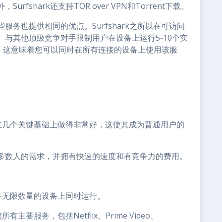
shark还支持TOR over VPN和Torrent下载。
务也提供相同的优点。Surfshark之所以在可访问
与其他顶级竞争对手限制用户在设备上运行5-10个实
有限制。这意味着您可以同时在所有连接的设备上使用该服
但它在几个关键基础上做得非常好，这使其成为普通用户的
多数人的需求，并拥有快速的速度和有竞争力的费用。
务在无限数量的设备上同时运行。
主要服务，包括Netflix、Prime Video、