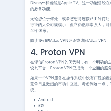
Disney+和当然是Apple TV。这一功能
的必备功能。
无论您位于何处，或者您想将连接路由到何处，A
行业的大公司规模小，但它仍然非常强大，能
40个国家。
阅读我们的Atlas VPN评论或访问Atlas VPN
4. Proton VPN
在评估Proton VPN的优势时，有一个明确
设其平台，Proton VPN已成为一个全面
如果一个VPN服务在操作系统中没有广泛的覆
竞争日益激烈的市场中立足。考虑到这一点，Pr
统。
Android
iOS