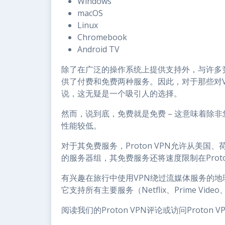
Windows
macOS
Linux
Chromebook
Android TV
除了在广泛的操作系统上提供支持外，与许多竞争
供了付费和免费两种服务。因此，对于那些对
说，这无疑是一个吸引人的选择。
然而，说到底，免费就是免费 – 这意味着除
性能较低。
对于其免费服务，Proton VPN允许从美
的服务器组，其免费服务还将速度限制在Proton 
有兴趣在旅行中使用VPN绕过流媒体服务的地理
它支持所有主要服务（Netflix、Prime Video、
阅读我们的Proton VPN评论或访问Proton V