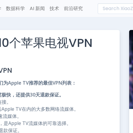
学
数据科学
AI 新闻
技术
前沿研究
10个苹果电视VPN
L
n
VPN
e
为Apple TV推荐的最佳VPN列表：
。速度极快，还提供30天退款保证。
限连接。
包括Apple TV在内的大多数网络流媒体。
证快速流媒体。
之一，是Apple TV流媒体的可靠选择。
5天退款保证。