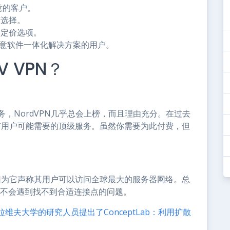
满意的客户。
济选择。
人的定价选项。
和反恶意软件一体化解决方案的用户。
V VPN？
务，NordVPN几乎总会上榜，而且理由充分。在过去
所有用户可能需要的顶级服务。虽然你需要为此付费，但
。
，因为它声称其用户可以访问全球最大的服务器网络。总
永远不会遇到找不到合适连接点的问题。
夫大学的研究人员提出了ConceptLab：利用扩散