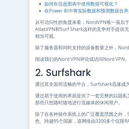
如何在信息图表中使用数据可视化？
在Power BI中将实际数据和预测数据合
从可访问性的角度来看，NordVPN唯一落
AtlasVPN和Surf Shark这样的竞争对
相当可观。
除了服务器和同时支持的设备数量之外，Nor
阅读我们的Nord VPN评论或访问Nord VPN
2. Surfshark
通过其全面而流畅的平台，Surfshark迅速
通过易于使用的界面提供了一套完整的以隐私为导
那些只想随时随地进行流媒体的休闲用户。
除了在各种操作系统上的广泛覆盖范围之外，Su
色。跨越95个国家，该网络由3200多个仅限