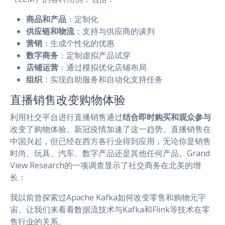
商品和产品
：定制化
供应链和物流
：支持与供应商的谈判
营销
：生成个性化的优惠
数字商务
：定制虚拟产品试穿
店铺运营
：通过模拟优化店铺布局
组织
：实现自助服务和自动化支持任务
直播销售改变购物体验
利用社交平台进行直播销售通过
结合即时购买和观众参与
改变了购物体验。新冠疫情加速了这一趋势。直播销售在
中国兴起，但已经在西方各行业得到应用，无论你是销售
时尚、玩具、汽车、数字产品还是其他任何产品。Grand
View Research的一项调查显示了社交商务在北美的增
长：
我以前曾探索过Apache Kafka如何改变零售和购物元宇
宙。让我们来看看数据流技术与Kafka和Flink等技术在零
售行业的关系。