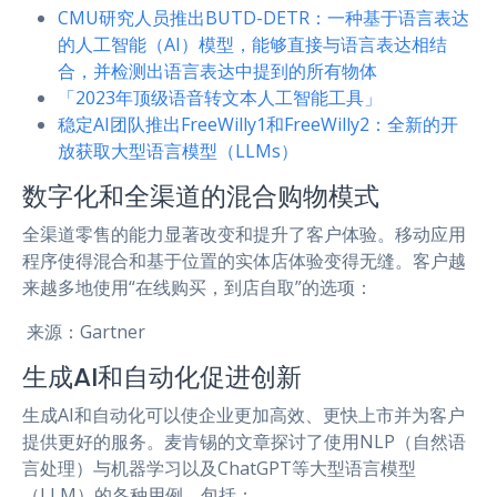
CMU研究人员推出BUTD-DETR：一种基于语言表达
的人工智能（AI）模型，能够直接与语言表达相结
合，并检测出语言表达中提到的所有物体
「2023年顶级语音转文本人工智能工具」
稳定AI团队推出FreeWilly1和FreeWilly2：全新的开
放获取大型语言模型（LLMs）
数字化和全渠道的混合购物模式
全渠道零售的能力显著改变和提升了客户体验。移动应用
程序使得混合和基于位置的实体店体验变得无缝。客户越
来越多地使用“在线购买，到店自取”的选项：
来源：Gartner
生成AI和自动化促进创新
生成AI和自动化可以使企业更加高效、更快上市并为客户
提供更好的服务。麦肯锡的文章探讨了使用NLP（自然语
言处理）与机器学习以及ChatGPT等大型语言模型
（LLM）的各种用例，包括：