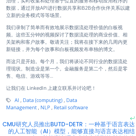
治理，实时收集和处理基于位置的服务和移动应用程序的
数据，通过开放API进行数据共享和B2B合作伙伴关系以建
立新的业务模式等等场景。
我们录制了简单而有效地展示数据流处理价值的白板视
频。这些五分钟的视频探讨了数据流处理的商业价值、相
关架构和客户故事。敬请关注；我将在接下来的几周内更
新链接，并为每个故事和白板视频发布单独的博文。
而这只是开始。每个月，我们将谈论不同行业的数据流处
理现状。制造业是第一个。金融服务是第二个，然后是零
售、电信、游戏等等…
让我们在 LinkedIn 上建立联系并讨论吧！
AI
,
Data (computing)
,
Data
Management
,
NLP
,
Retail software
CMU研究人员推出BUTD-DETR：一种基于语言表达
的人工智能（AI）模型，能够直接与语言表达相结