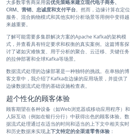
大多数零售商采用
云优先策略来建立现代电子商务、
CRM、营销、忠诚度和支付平台
。然而，边缘计算在定位
服务、混合购物模式和其他实时分析场景等用例中变得越
来越重要。
了解可能需要多集群解决方案的Apache Kafka的架构模
式，并查看具有特定要求和权衡的真实案例。这篇博客探
讨了诸如灾难恢复、用于分析的聚合、云迁移、关键任务
的拉伸部署和全球Kafka等场景。
数据流式处理的边缘部署是一种独特的挑战。在单独的博
客文章中，我介绍了Kafka在边缘的应用场景，并提供了
边缘数据流式处理的基础设施检查表。
超个性化的顾客体验
顾客期望在各种设备（如Web浏览器或移动应用程序）和
人际互动（例如在银行分行）中获得出色的顾客体验。数
据流式处理通过在适当的时间和适当的上下文中相关实时
和历史数据来实现
上下文特定的全渠道零售体验
：