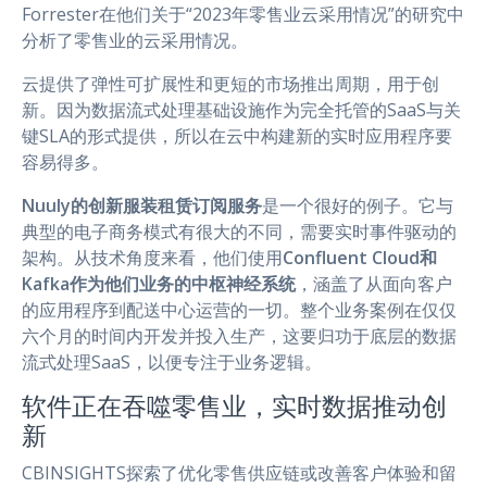
Forrester在他们关于“2023年零售业云采用情况”的研究中
分析了零售业的云采用情况。
云提供了弹性可扩展性和更短的市场推出周期，用于创
新。因为数据流式处理基础设施作为完全托管的SaaS与关
键SLA的形式提供，所以在云中构建新的实时应用程序要
容易得多。
Nuuly的创新服装租赁订阅服务
是一个很好的例子。它与
典型的电子商务模式有很大的不同，需要实时事件驱动的
架构。从技术角度来看，他们使用
Confluent Cloud和
Kafka作为他们业务的中枢神经系统
，涵盖了从面向客户
的应用程序到配送中心运营的一切。整个业务案例在仅仅
六个月的时间内开发并投入生产，这要归功于底层的数据
流式处理SaaS，以便专注于业务逻辑。
软件正在吞噬零售业，实时数据推动创
新
CBINSIGHTS探索了优化零售供应链或改善客户体验和留