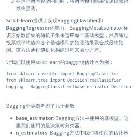
在运行所有模型的同时，将所有预测结果传递以获得
最终预测。
Scikit-learn
提供了实现
BaggingClassifier
和
BaggingRegressor
的能力。BaggingMetaEstimator标
识原始数据集的随机子集来适应每个基础模型，然后通过
投票或平均值将各个基础模型的预测结果聚合成最终预
测。该方法通过随机化构建过程来减少方差。
让我们以使用scikit learn的bagging估计器为例：
from sklearn.ensemble import BaggingClassifier

from sklearn.tree import DecisionTreeClassifier

bagging = BaggingClassifier(base_estimator=DecisionTr
Bagging分类器考虑了几个参数:
base_estimator
: Bagging方法中使用的基模型。这
里我们使用的是决策树分类器。
n_estimators:
Bagging方法中我们将使用的估计器