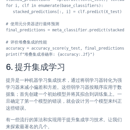
for i, clf in enumerate(base_classifiers):

   stacked_predictions[:, i] = clf.predict(X_test)

# 使用元分类器进行最终预测

final_predictions = meta_classifier.predict(stacked_pr
# 评价堆叠集成的性能

accuracy = accuracy_score(y_test, final_predictions)

print(f"堆叠集成准确率: {accuracy:.2f}")
6. 提升集成学习
提升是一种机器学习集成技术，通过将弱学习器转化为强
学习器来减小偏差和方差。这些弱学习器按顺序应用于数
据集；首先创建一个初始模型并将其拟合到训练集上。一
旦确定了第一个模型的错误，就会设计另一个模型来纠正
这些错误。
有一些流行的算法和实现用于提升集成学习技术。让我们
来探索最著名的几个。