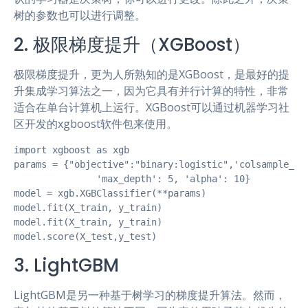
树的参数也可以进行调整。
2. 极限梯度提升（XGBoost）
极限梯度提升，更为人所熟知的是XGBoost，是最好的提
升集成学习算法之一，因为它具有并行计算的特性，非常
适合在单台计算机上运行。XGBoost可以通过机器学习社
区开发的xgboost软件包来使用。
import xgboost as xgb

params = {"objective":"binary:logistic",'colsample_byt
               'max_depth': 5, 'alpha': 10}

model = xgb.XGBClassifier(**params)

model.fit(X_train, y_train)

model.fit(X_train, y_train)

model.score(X_test,y_test)
3. LightGBM
LightGBM是另一种基于树学习的梯度提升算法。然而，