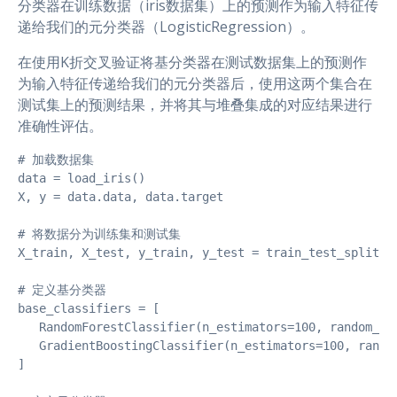
分类器在训练数据（iris数据集）上的预测作为输入特征传
递给我们的元分类器（LogisticRegression）。
在使用K折交叉验证将基分类器在测试数据集上的预测作
为输入特征传递给我们的元分类器后，使用这两个集合在
测试集上的预测结果，并将其与堆叠集成的对应结果进行
准确性评估。
# 加载数据集

data = load_iris()

X, y = data.data, data.target

# 将数据分为训练集和测试集

X_train, X_test, y_train, y_test = train_test_split(X,
# 定义基分类器

base_classifiers = [

   RandomForestClassifier(n_estimators=100, random_sta
   GradientBoostingClassifier(n_estimators=100, random
]
