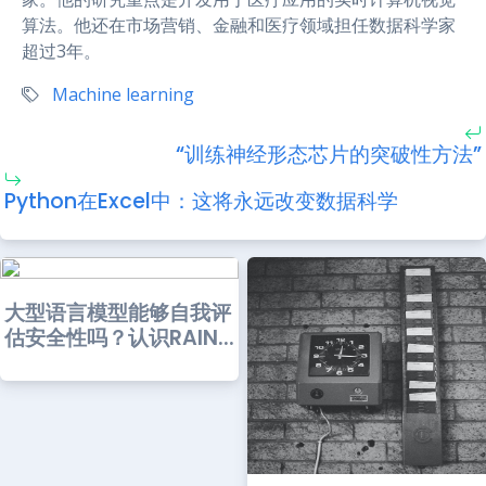
算法。他还在市场营销、金融和医疗领域担任数据科学家
超过3年。
Machine learning
“训练神经形态芯片的突破性方法”
Python在Excel中：这将永远改变数据科学
大型语言模型能够自我评
估安全性吗？认识RAIN...