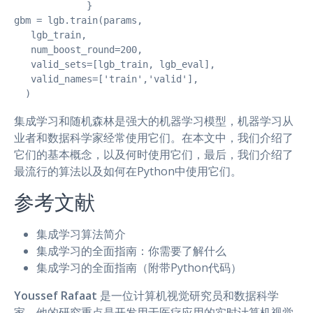
             }

gbm = lgb.train(params,

   lgb_train,

   num_boost_round=200,

   valid_sets=[lgb_train, lgb_eval],

   valid_names=['train','valid'],

  )
集成学习和随机森林是强大的机器学习模型，机器学习从
业者和数据科学家经常使用它们。在本文中，我们介绍了
它们的基本概念，以及何时使用它们，最后，我们介绍了
最流行的算法以及如何在Python中使用它们。
参考文献
集成学习算法简介
集成学习的全面指南：你需要了解什么
集成学习的全面指南（附带Python代码）
Youssef Rafaat
是一位计算机视觉研究员和数据科学
家。他的研究重点是开发用于医疗应用的实时计算机视觉