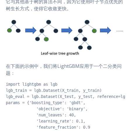
它与其他基于树的算法不同，因为它使用叶子节点优先的
树生长方式，使得它收敛更快。
在下面的示例中，我们将LightGBM应用于一个二分类问
题：
import lightgbm as lgb

lgb_train = lgb.Dataset(X_train, y_train)

lgb_eval = lgb.Dataset(X_test, y_test, reference=lgb_t
params = {'boosting_type': 'gbdt',

             'objective': 'binary',

             'num_leaves': 40,

             'learning_rate': 0.1,

             'feature_fraction': 0.9
