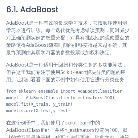
6.1. AdaBoost
AdaBoost是一种有效的集成学习技术，它按顺序使用弱
学习器进行训练。每个迭代优先考虑错误预测，同时减少
对正确预测实例的权重分配；对具有挑战性的观察重点的
策略使得AdaBoost随着时间的推移变得越来越准确，其
最终预测由其弱学习器的多数投票或加权和决定。
AdaBoost是一种适用于回归和分类任务的多功能算法，
但在这里我们专注于使用Scikit-learn解决分类问题的应
用。让我们看看下面的示例中如何使用它进行分类任务：
from sklearn.ensemble import AdaBoostClassifier

model = AdaBoostClassifier(n_estimators=100)

model.fit(X_train, y_train)

model.score(X_test,y_test)
在这个例子中，我们使用了scikit learn中的
AdaBoostClassifier，并将n_estimators设置为100。默
认的学习器是决策树，你可以进行更改。除此之外，决策