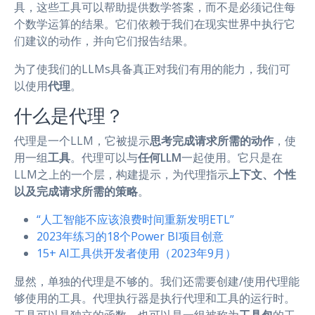
具，这些工具可以帮助提供数学答案，而不是必须记住每
个数学运算的结果。它们依赖于我们在现实世界中执行它
们建议的动作，并向它们报告结果。
为了使我们的LLMs具备真正对我们有用的能力，我们可
以使用
代理
。
什么是代理？
代理是一个LLM，它被提示
思考完成请求所需的动作
，使
用一组
工具
。代理可以与
任何LLM
一起使用。它只是在
LLM之上的一个层，构建提示，为代理指示
上下文、个性
以及完成请求所需的策略
。
“人工智能不应该浪费时间重新发明ETL”
2023年练习的18个Power BI项目创意
15+ AI工具供开发者使用（2023年9月）
显然，单独的代理是不够的。我们还需要创建/使用代理能
够使用的工具。代理执行器是执行代理和工具的运行时。