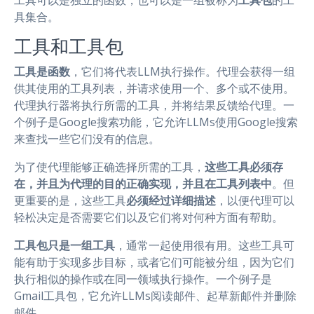
工具可以是独立的函数，也可以是一组被称为
工具包
的工
具集合。
工具和工具包
工具是函数
，它们将代表LLM执行操作。代理会获得一组
供其使用的工具列表，并请求使用一个、多个或不使用。
代理执行器将执行所需的工具，并将结果反馈给代理。一
个例子是Google搜索功能，它允许LLMs使用Google搜索
来查找一些它们没有的信息。
为了使代理能够正确选择所需的工具，
这些工具必须存
在，并且为代理的目的正确实现，并且在工具列表中
。但
更重要的是，这些工具
必须经过详细描述
，以便代理可以
轻松决定是否需要它们以及它们将对何种方面有帮助。
工具包只是一组工具
，通常一起使用很有用。这些工具可
能有助于实现多步目标，或者它们可能被分组，因为它们
执行相似的操作或在同一领域执行操作。一个例子是
Gmail工具包，它允许LLMs阅读邮件、起草新邮件并删除
邮件。