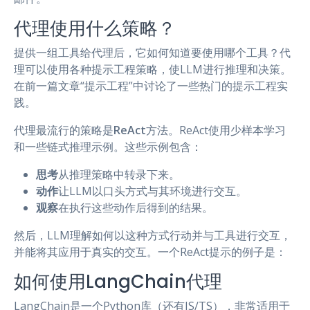
代理使用什么策略？
提供一组工具给代理后，它如何知道要使用哪个工具？代
理可以使用各种提示工程策略，使LLM进行推理和决策。
在前一篇文章“提示工程”中讨论了一些热门的提示工程实
践。
代理最流行的策略是
ReAct
方法。ReAct使用少样本学习
和一些链式推理示例。这些示例包含：
思考
从推理策略中转录下来。
动作
让LLM以口头方式与其环境进行交互。
观察
在执行这些动作后得到的结果。
然后，LLM理解如何以这种方式行动并与工具进行交互，
并能将其应用于真实的交互。一个ReAct提示的例子是：
如何使用LangChain代理
LangChain是一个Python库（还有JS/TS），非常适用于