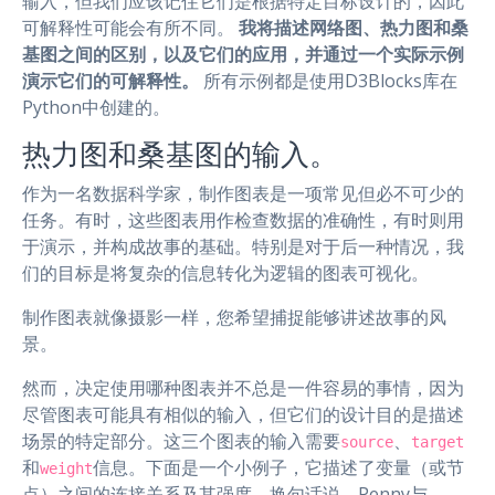
输入，但我们应该记住它们是根据特定目标设计的，因此
可解释性可能会有所不同。
我将描述网络图、热力图和桑
基图之间的区别，以及它们的应用，并通过一个实际示例
演示它们的可解释性。
所有示例都是使用D3Blocks库在
Python中创建的。
热力图和桑基图的输入。
作为一名数据科学家，制作图表是一项常见但必不可少的
任务。有时，这些图表用作检查数据的准确性，有时则用
于演示，并构成故事的基础。特别是对于后一种情况，我
们的目标是将复杂的信息转化为逻辑的图表可视化。
制作图表就像摄影一样，您希望捕捉能够讲述故事的风
景。
然而，决定使用哪种图表并不总是一件容易的事情，因为
尽管图表可能具有相似的输入，但它们的设计目的是描述
场景的特定部分。这三个图表的输入需要
、
source
target
和
信息。下面是一个小例子，它描述了变量（或节
weight
点）之间的连接关系及其强度。换句话说，Penny与