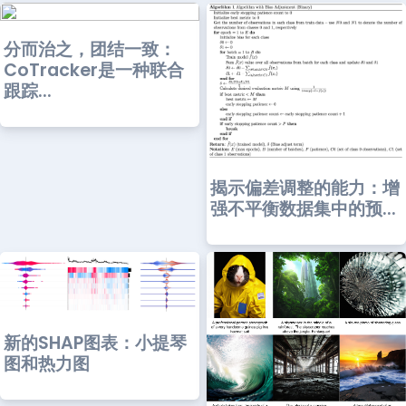
分而治之，团结一致：
CoTracker是一种联合
跟踪...
揭示偏差调整的能力：增
强不平衡数据集中的预...
新的SHAP图表：小提琴
图和热力图