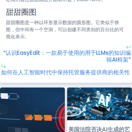
甜甜圈图
甜甜圈图是一种以环形显示数据的圆形图。它类似于饼
图，但中间有一个空洞，可以创建不同类别的百分比的可
视化表示。
“认识EasyEdit：一款易于使用的用于LLMs的知识编
辑AI框架”
如何在人工智能时代中保持托管服务提供商的相关性
美国法院否决AI生成的艺