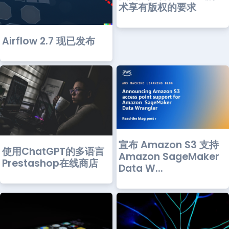
术享有版权的要求
Airflow 2.7 现已发布
宣布 Amazon S3 支持
使用ChatGPT的多语言
Amazon SageMaker
Prestashop在线商店
Data W...