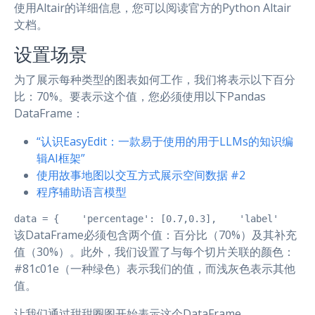
使用Altair的详细信息，您可以阅读官方的Python Altair
文档。
设置场景
为了展示每种类型的图表如何工作，我们将表示以下百分
比：70%。要表示这个值，您必须使用以下Pandas
DataFrame：
“认识EasyEdit：一款易于使用的用于LLMs的知识编
辑AI框架”
使用故事地图以交互方式展示空间数据 #2
程序辅助语言模型
data = {    'percentage': [0.7,0.3],    'label'     :
该DataFrame必须包含两个值：百分比（70%）及其补充
值（30%）。此外，我们设置了与每个切片关联的颜色：
#81c01e（一种绿色）表示我们的值，而浅灰色表示其他
值。
让我们通过甜甜圈图开始表示这个DataFrame。