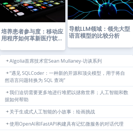
导航LLM领域：领先大型
培养患者参与度：移动应
语言模型的比较分析
用程序如何革新医疗软...
Algolia首席技术官Sean Mullaney-访谈系列
“遇见 SQLCoder：一种新的开源和顶尖模型，用于将自
然语言问题转换为 SQL 查询”
我们迫切需要更多地进行堆肥以拯救世界；人工智能和数
据如何帮助
关于生成式人工智能的小故事：绘画挑战
使用OpenAI和FastAPI构建具有记忆微服务的对话代理