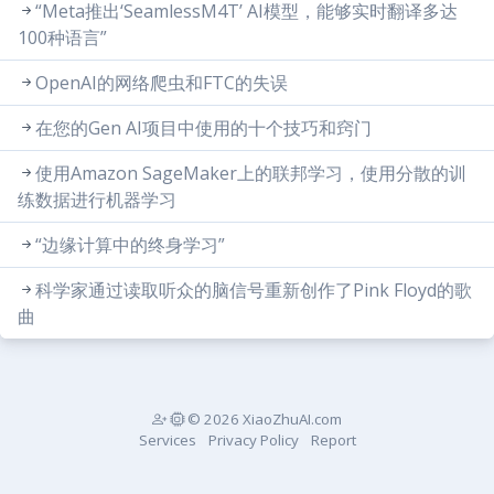
“Meta推出‘SeamlessM4T’ AI模型，能够实时翻译多达
100种语言”
OpenAI的网络爬虫和FTC的失误
在您的Gen AI项目中使用的十个技巧和窍门
使用Amazon SageMaker上的联邦学习，使用分散的训
练数据进行机器学习
“边缘计算中的终身学习”
科学家通过读取听众的脑信号重新创作了Pink Floyd的歌
曲
© 2026 XiaoZhuAI.com
Services
Privacy Policy
Report