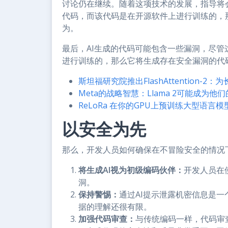
讨论仍在继续。随着这项技术的发展，指导将
代码，而该代码是在开源软件上进行训练的，
为。
最后，AI生成的代码可能包含一些漏洞，尽管
进行训练的，那么它将生成存在安全漏洞的代
斯坦福研究院推出FlashAttention
Meta的战略智慧：Llama 2可能成为他
ReLoRa 在你的GPU上预训练大型语言模
以安全为先
那么，开发人员如何确保在不冒险安全的情况下
将生成AI视为初级编码伙伴：
开发人员在
洞。
保持警惕：
通过AI提示泄露机密信息是
据的理解还很有限。
加强代码审查：
与传统编码一样，代码审