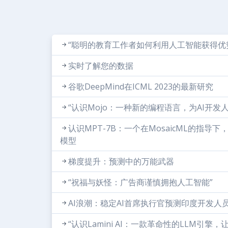
“聪明的教育工作者如何利用人工智能获得优
实时了解您的数据
谷歌DeepMind在ICML 2023的最新研究
“认识Mojo：一种新的编程语言，为AI开发人员
认识MPT-7B：一个在MosaicML的指
模型
梯度提升：预测中的万能武器
“祝福与妖怪：广告商谨慎拥抱人工智能”
AI浪潮：稳定AI首席执行官预测印度开发人
“认识Lamini AI：一款革命性的LLM引擎