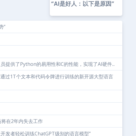
“AI是好人：以下是原因”
势”
提供了Python的易用性和C的性能，实现了AI硬件...
导下，通过1T个文本和代码令牌进行训练的新开源大型语言
员将在2年内失去工作
，让开发者轻松训练ChatGPT级别的语言模型”