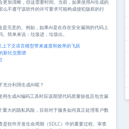
会更加清晰，但这需要时间。当前，如果使用AI生成的
那么不遵守该软件的许可要求可能构成侵犯版权的行
这是无意的。例如，如果AI是在存在安全漏洞的代码上
码。简单来说：垃圾进，垃圾出。
-2：为长上下文语言模型带来速度和效率的飞跃
们的新社交图谱
型
充分利用生成AI呢？
使用生成AI编码工具时应该期望代码质量较低且包含漏
一个重大的隐私风险，目前对于服务如何真正处理客户数
查是软件开发生命周期（SDLC）中的重要过程。审查