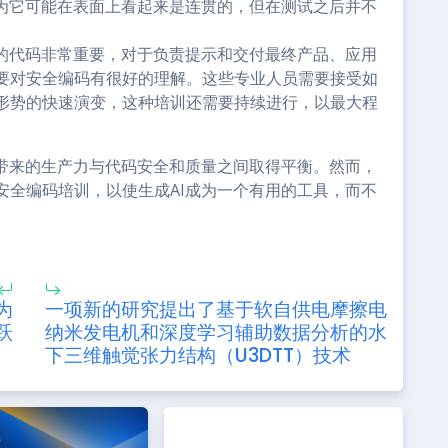
因为它可能在表面上看起来是连贯的，但在测试之后并不
成的代码非常重要，对于负责提示和交付最终产品、应用
要对安全编码有很好的理解。这些专业人员需要接受如
形势的快速演变，这种培训还需要持续进行，以最大程
能带来的生产力与代码安全和质量之间取得平衡。然而，
安全编码培训，以使生成AI成为一个有用的工具，而不
为
一项新的研究提出了基于软自供电摩擦电
跃
纳米发电机和深度学习辅助数据分析的水
下三维触觉张力结构（U3DTT）技术