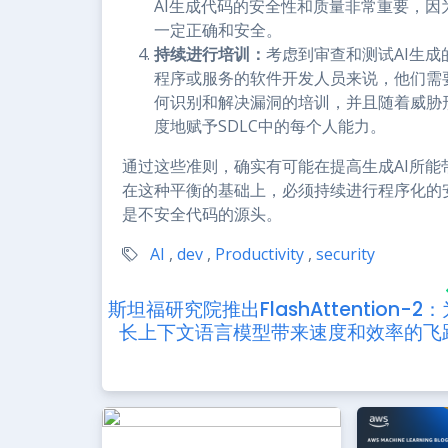
AI生成代码的安全性和质量非常重要，
一定正确和安全。
持续进行培训：
考虑到审查和测试AI生
程序或服务的软件开发人员来说，他们需
何识别和解决漏洞的培训，并且随着威胁
度地赋予SDLC中的每个人能力。
通过这些准则，确实有可能在提高生成AI所
在这种平衡的基础上，必须持续进行程序化的
是不安全代码的源头。
AI
,
dev
,
Productivity
,
security
斯坦福研究院推出FlashAttention-2：
长上下文语言模型带来速度和效率的飞