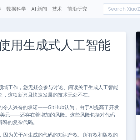
学
数据科学
AI 新闻
技术
前沿研究
使用生成式人工智能
L
n
e
领域工作，您无疑会参与讨论、阅读关于生成人工智能
言之，这项新兴且快速发展的技术无处不在。
令人兴奋的承诺——GitHub认为，由于AI提高了开发
万亿美元——还存在着增加的风险。这些风险包括对代码
解释的复杂代码。
，因为关于AI生成的代码的知识产权、所有权和版权的