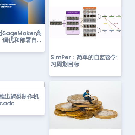
SageMaker高
调优和部署自...
SimPer：简单的自监督学
习周期目标
le推出鳄梨制作机
cado