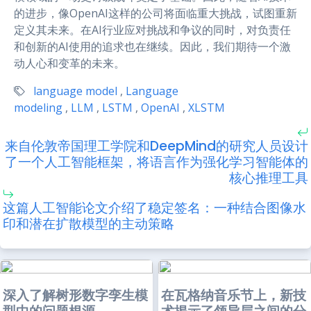
的进步，像OpenAI这样的公司将面临重大挑战，试图重新
定义其未来。在AI行业应对挑战和争议的同时，对负责任
和创新的AI使用的追求也在继续。因此，我们期待一个激
动人心和变革的未来。
language model
,
Language
modeling
,
LLM
,
LSTM
,
OpenAI
,
XLSTM
来自伦敦帝国理工学院和DeepMind的研究人员设计
了一个人工智能框架，将语言作为强化学习智能体的
核心推理工具
这篇人工智能论文介绍了稳定签名：一种结合图像水
印和潜在扩散模型的主动策略
深入了解树形数字孪生模
在瓦格纳音乐节上，新技