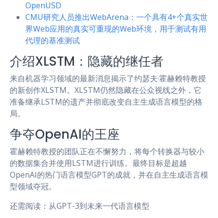
OpenUSD
CMU研究人员推出WebArena：一个具有4+个真实世
界Web应用的真实可重现的Web环境，用于测试有用
代理的基准测试
介绍XLSTM：隐藏的继任者
来自机器学习领域的最新消息揭示了约瑟夫·霍赫赖特教授
的新创作XLSTM。XLSTM仍然隐藏在公众视线之外，它
准备继承LSTM的遗产并彻底改变自主生成语言模型的格
局。
争夺OpenAI的王座
霍赫赖特教授的团队正在不懈努力，将每个转换器与较小
的数据集合并使用LSTM进行训练。最终目标是超越
OpenAI的热门语言模型GPT的成就，并在自主生成语言模
型领域夺冠。
还需阅读：从GPT-3到未来一代语言模型