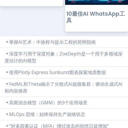
10最佳AI WhatsApp工
具
掌握AI艺术：中旅程与提示工程的简明指南
深度学习用于深度对象：ZoeDepth是一个用于多领域深
度估计的AI模型
使用Plotly Express Sunburst图表探索地质数据
FedML和Theta揭示了分散式AI超级集群：驱动生成式AI
和内容推荐
高斯混合模型（GMM）的3个应用场景
MLOps 思维：始终保持生产就绪状态
“对多因素认证（MFA）绕过攻击的担忧日益增加”