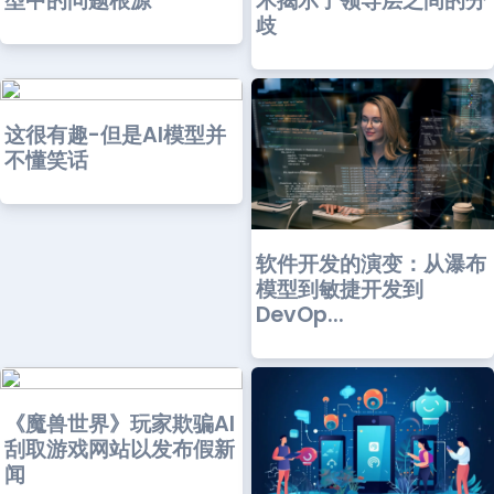
型中的问题根源
术揭示了领导层之间的分
歧
这很有趣-但是AI模型并
不懂笑话
软件开发的演变：从瀑布
模型到敏捷开发到
DevOp...
《魔兽世界》玩家欺骗AI
刮取游戏网站以发布假新
闻