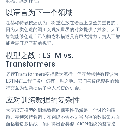
展现了其多样性。
以语言为下一个领域
霍赫赖特教授还认为，将重点放在语言上是至关重要的，
因为人类创造的词汇为现实世界的对象提供了抽象。人工
智能能够创造自己的概念和描述具有巨大潜力，为人工智
能发展开辟了新的视野。
模型之战：LSTM vs.
Transformers
尽管Transformers变得极为流行，但霍赫赖特教授认为
LSTM在工程任务中仍有一席之地。它们与传统架构的独
特交互为创新提供了令人兴奋的机会。
应对训练数据的复杂性
大型语言模型的训练数据的保密性仍然是一个讨论的话
题。霍赫赖特强调，在创建不含不适当内容的数据集方面
面临着诸多挑战，预计将出台类似LAION倡议的监管指