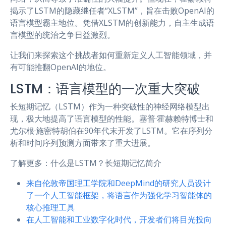
揭示了LSTM的隐藏继任者“XLSTM”，旨在击败OpenAI的
语言模型霸主地位。凭借XLSTM的创新能力，自主生成语
言模型的统治之争日益激烈。
让我们来探索这个挑战者如何重新定义人工智能领域，并
有可能推翻OpenAI的地位。
LSTM：语言模型的一次重大突破
长短期记忆（LSTM）作为一种突破性的神经网络模型出
现，极大地提高了语言模型的性能。塞普·霍赫赖特博士和
尤尔根·施密特胡伯在90年代末开发了LSTM。它在序列分
析和时间序列预测方面带来了重大进展。
了解更多：什么是LSTM？长短期记忆简介
来自伦敦帝国理工学院和DeepMind的研究人员设计
了一个人工智能框架，将语言作为强化学习智能体的
核心推理工具
在人工智能和工业数字化时代，开发者们将目光投向