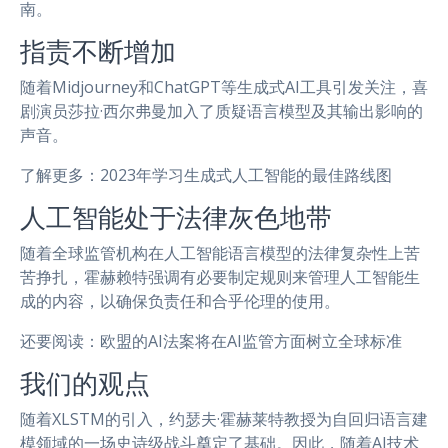
南。
指责不断增加
随着Midjourney和ChatGPT等生成式AI工具引发关注，喜
剧演员莎拉·西尔弗曼加入了质疑语言模型及其输出影响的
声音。
了解更多：2023年学习生成式人工智能的最佳路线图
人工智能处于法律灰色地带
随着全球监管机构在人工智能语言模型的法律复杂性上苦
苦挣扎，霍赫赖特强调有必要制定规则来管理人工智能生
成的内容，以确保负责任和合乎伦理的使用。
还要阅读：欧盟的AI法案将在AI监管方面树立全球标准
我们的观点
随着XLSTM的引入，约瑟夫·霍赫莱特教授为自回归语言建
模领域的一场史诗级战斗奠定了基础。因此，随着AI技术