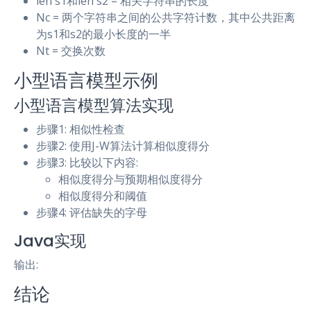
len s1和len s2 = 相关字符串的长度
Nc = 两个字符串之间的公共字符计数，其中公共距离
为s1和s2的最小长度的一半
Nt = 交换次数
小型语言模型示例
小型语言模型算法实现
步骤1: 相似性检查
步骤2: 使用J-W算法计算相似度得分
步骤3: 比较以下内容:
相似度得分与预期相似度得分
相似度得分和阈值
步骤4: 评估缺失的字母
Java实现
输出:
结论