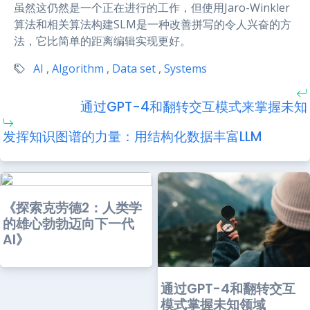
虽然这仍然是一个正在进行的工作，但使用Jaro-Winkler
算法和相关算法构建SLM是一种改善拼写的令人兴奋的方
法，它比简单的距离编辑实现更好。
AI
,
Algorithm
,
Data set
,
Systems
通过GPT-4和翻转交互模式来掌握未知
发挥知识图谱的力量：用结构化数据丰富LLM
《探索克劳德2：人类学
的雄心勃勃迈向下一代
AI》
通过GPT-4和翻转交互
模式掌握未知领域