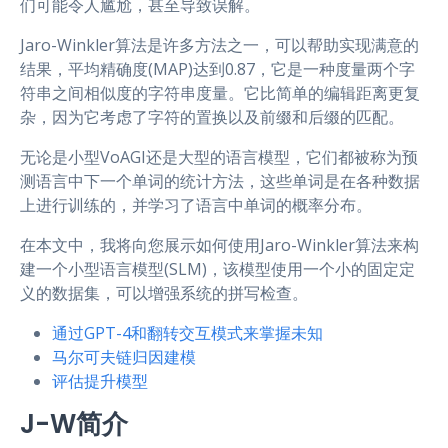
们可能令人尴尬，甚至导致误解。
Jaro-Winkler算法是许多方法之一，可以帮助实现满意的
结果，平均精确度(MAP)达到0.87，它是一种度量两个字
符串之间相似度的字符串度量。它比简单的编辑距离更复
杂，因为它考虑了字符的置换以及前缀和后缀的匹配。
无论是小型VoAGI还是大型的语言模型，它们都被称为预
测语言中下一个单词的统计方法，这些单词是在各种数据
上进行训练的，并学习了语言中单词的概率分布。
在本文中，我将向您展示如何使用Jaro-Winkler算法来构
建一个小型语言模型(SLM)，该模型使用一个小的固定定
义的数据集，可以增强系统的拼写检查。
通过GPT-4和翻转交互模式来掌握未知
马尔可夫链归因建模
评估提升模型
J-W简介