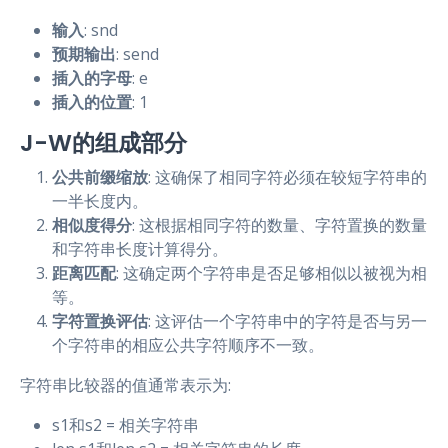
输入
: snd
预期输出
: send
插入的字母
: e
插入的位置
: 1
J-W的组成部分
公共前缀缩放
: 这确保了相同字符必须在较短字符串的
一半长度内。
相似度得分
: 这根据相同字符的数量、字符置换的数量
和字符串长度计算得分。
距离匹配
: 这确定两个字符串是否足够相似以被视为相
等。
字符置换评估
: 这评估一个字符串中的字符是否与另一
个字符串的相应公共字符顺序不一致。
字符串比较器的值通常表示为:
s1和s2 = 相关字符串