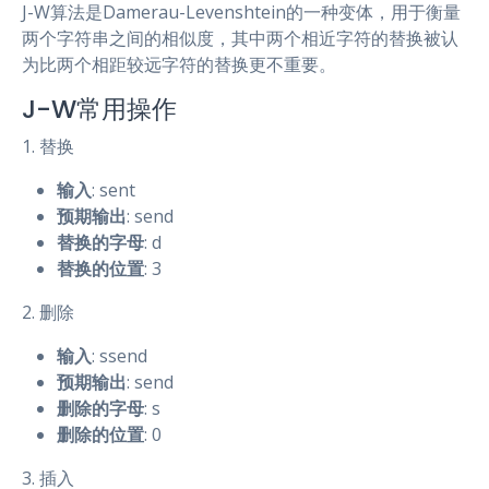
J-W算法是Damerau-Levenshtein的一种变体，用于衡量
两个字符串之间的相似度，其中两个相近字符的替换被认
为比两个相距较远字符的替换更不重要。
J-W常用操作
1. 替换
输入
: sent
预期输出
: send
替换的字母
: d
替换的位置
: 3
2. 删除
输入
: ssend
预期输出
: send
删除的字母
: s
删除的位置
: 0
3. 插入