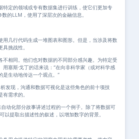
据特定的领域或专有数据集进行训练，使它们更加专
00万参数的LLM，使用了深层次的金融信息。
使用几行代码生成一堆图表和图形。但是，当涉及将数
更具挑战性。
各不相同。他们也对数据的不同部分感兴趣。为特定受
用塞斯·戈丁的话来说：“在向非科学家（或对科学感
的是生动地传达一个观点。”
的分析发现，沟通和数据可视化是这些角色的前十项技
是有需求的。
用生成式AI来自动化部分故事讲述过程的一个例子。除了将数据可
ts功能可以提取出描述性的叙述，以增加数字的背景。