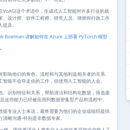
VoAGI这个术语中，生成式人工智能对许多行业的就
家、设计师、软件工程师、研究人员、律师和行政工作
人提及。
nk Boelman 讲解如何在 Azure 上部署 PyTorch 模型
”
何影响他们的角色、流程和与其他利益相关者的关系。
工智能不会夺走你的工作，但使用人工智能的人会。
色。识别特征和关系，帮助清洁和结构化数据，筛选庞
而且这些能力已经被应用到数据密集型产品和流程中。
数据专业人士来说，最终需要为他们的企业或组织提供
行清晰沟通-特别是非数据专家。
人类一样，因此更适合人类专业人士的任务可能会交给人工