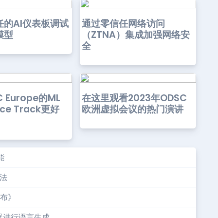
任的AI仪表板调试
通过零信任网络访问
模型
（ZTNA）集成加强网络安
全
 Europe的ML
在这里观看2023年ODSC
ance Track更好
欧洲虚拟会议的热门演讲
能
法
公布》
器进行语言生成