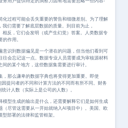
业务用户提供特定的洞察力固有地需要忽略一些内容-
简化过程可能会丢失重要的警告和细微差别。为了理解
度，我们需要了解底层数据的质量。到目前为止，
道”。相反，它们会发明（或产生幻觉）答案。人类数据专
要的作用。
遍意识到数据偏见是一个潜在的问题，但当他们看到可
往往会忘记这一点。数据专业人员需要成为审核源材料
产之间的某个地方，这些数据集需要进行审计。
集，那么谦卑的数据字典也将变得更加重要。即使
可能因提问者的不同和计算方法的不同而有所不同。财务
则统计人数（实际上是公司的人数）。
释模型生成的输出是什么，还需要解释它们是如何生成
题（尽管这需要从一开始就纳入AI项目中）。美国、欧
模型部署的法律和监管框架。