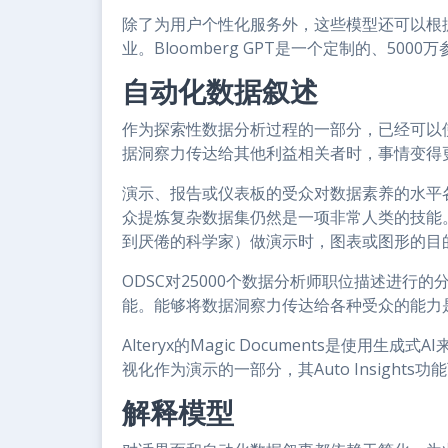
除了为用户个性化服务外，这些模型还可以根
业。Bloomberg GPT是一个定制的、50
自动化数据叙述
作为探索性数据分析过程的一部分，已经可以
据洞察力传达给其他利益相关者时，事情变得
演示、报告或仪表板的受众对数据素养的水平
众提炼复杂数据集仍然是一项非常人类的技能。
到厌倦的科学家）做演示时，图表或图形的目
ODSC对25000个数据分析师职位描述进行
能。能够将数据洞察力传达给各种受众的能力
Alteryx的Magic Documents是使
视化作为演示的一部分，其Auto Insigh
解释模型