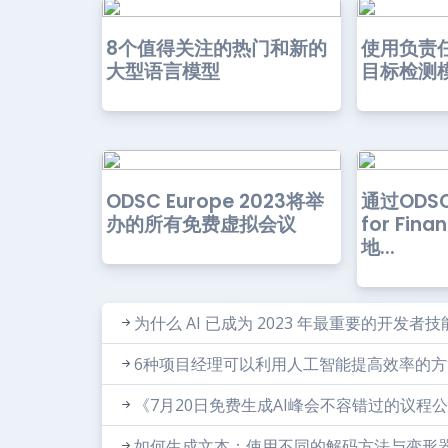
8个值得关注的热门和新的
使用负责
大型语言模型
目标检测
ODSC Europe 2023将举
通过ODSC
办的所有免费虚拟会议
for Fin
地...
为什么 AI 已成为 2023 年最重要的开发者技
6种项目经理可以利用人工智能提高效率的方
《7月20日免费生成AI峰会不容错过的议程
如何生成文本：使用不同的解码方法与变形