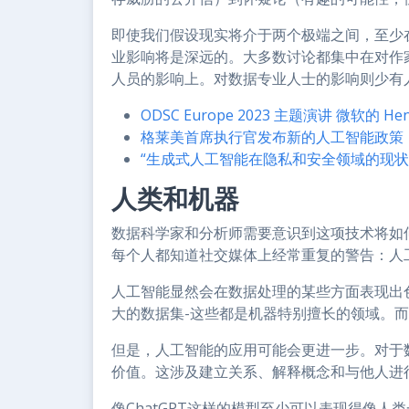
即使我们假设现实将介于两个极端之间，至少在
业影响将是深远的。大多数讨论都集中在对作
人员的影响上。对数据专业人士的影响则少有
ODSC Europe 2023 主题演讲 微软的 He
格莱美首席执行官发布新的人工智能政策
“生成式人工智能在隐私和安全领域的现状
人类和机器
数据科学家和分析师需要意识到这项技术将如
每个人都知道社交媒体上经常重复的警告：人
人工智能显然会在数据处理的某些方面表现出
大的数据集-这些都是机器特别擅长的领域。
但是，人工智能的应用可能会更进一步。对于
价值。这涉及建立关系、解释概念和与他人进
像ChatGPT这样的模型至少可以表现得像