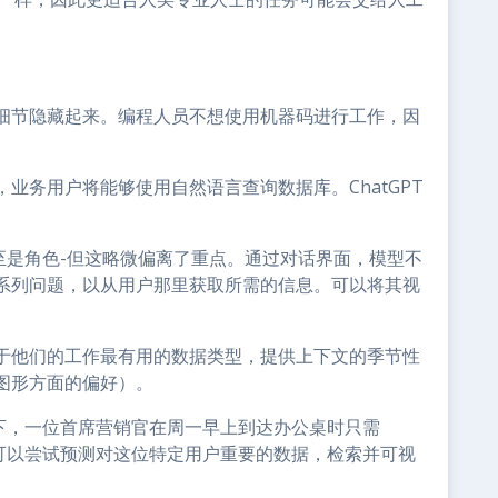
细节隐藏起来。编程人员不想使用机器码进行工作，因
业务用户将能够使用自然语言查询数据库。ChatGPT
至是角色-但这略微偏离了重点。通过对话界面，模型不
系列问题，以从用户那里获取所需的信息。可以将其视
于他们的工作最有用的数据类型，提供上下文的季节性
图形方面的偏好）。
一下，一位首席营销官在周一早上到达办公桌时只需
能可以尝试预测对这位特定用户重要的数据，检索并可视