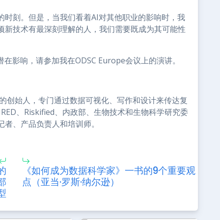
的时刻。但是，当我们看着AI对其他职业的影响时，我
项新技术有最深刻理解的人，我们需要既成为其可能性
影响，请参加我在ODSC Europe会议上的演讲。
s Algebra的创始人，专门通过数据可视化、写作和设计来传达复
s、WIRED、Riskified、内政部、生物技术和生物科学研究委
记者、产品负责人和培训师。
的
《如何成为数据科学家》一书的9个重要观
上部
点（亚当·罗斯·纳尔逊）
模型