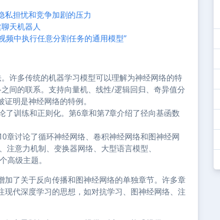
隐私担忧和竞争加剧的压力
t创建聊天机器人
或视频中执行任意分割任务的通用模型”
法。许多传统的机器学习模型可以理解为神经网络的特
络之间的联系。支持向量机、线性/逻辑回归、奇异值分
被证明是神经网络的特例。
讨论了训练和正则化。第6章和第7章介绍了径向基函数
第10章讨论了循环神经网络、卷积神经网络和图神经网
习、注意力机制、变换器网络、大型语言模型、
几个高级主题。
增加了关于反向传播和图神经网络的单独章节。许多章
注现代深度学习的思想，如对抗学习、图神经网络、注