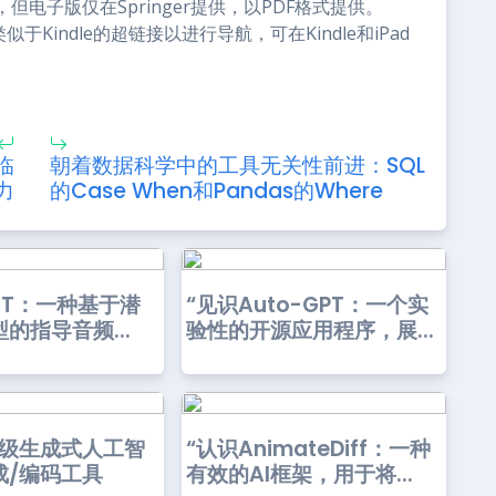
电子版仅在Springer提供，以PDF格式提供。
于Kindle的超链接以进行导航，可在Kindle和iPad
临
朝着数据科学中的工具无关性前进：SQL
力
的Case When和Pandas的Where
DIT：一种基于潜
“见识Auto-GPT：一个实
的指导音频...
验性的开源应用程序，展...
顶级生成式人工智
“认识AnimateDiff：一种
成/编码工具
有效的AI框架，用于将...