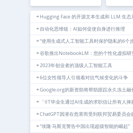
Hugging Face 的开源文本生成和 LLM 生
自动化思维链：AI如何促使自身进行推理
“使用生成式人工智能工具时保护隐私的6个步
谷歌推出NotebookLM：您的个性化虚拟
2023年创业者的顶级人工智能工具
6位女性领导人引领着对抗气候变化的斗争
Google.org的新资助将帮助跟踪永久冻土
「IIT毕业生通过AI生成的求职信让所有人
ChatGPT因潜在危害而受到联邦贸易委员会
“埃隆·马斯克警告中国出现超级智能的崛起”