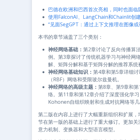
巴德在欧洲和巴西首次亮相，同时也面临
使用FalconAI、LangChain和Chainli
“见面SegGPT：通过上下文推理在图像
本书的章节涵盖了三个类别：
神经网络基础：
第2章讨论了反向传播算
例。第3章探讨了传统机器学习与神经网
解、矩阵分解和基于矩阵分解的推荐系统
神经网络基础知识：
第4章和第5章详细
（RBF）网络和受限玻尔兹曼机。
神经网络的高级主题：
第8章、第9章和
络。第11章和第12章介绍了深度强化学
Kohonen自组织映射和生成对抗网络等
第二版在内容上进行了大幅重新组织和扩展，
节在第一版的基础上进行了重大修订。更加关
意力机制、变换器和大型语言模型。