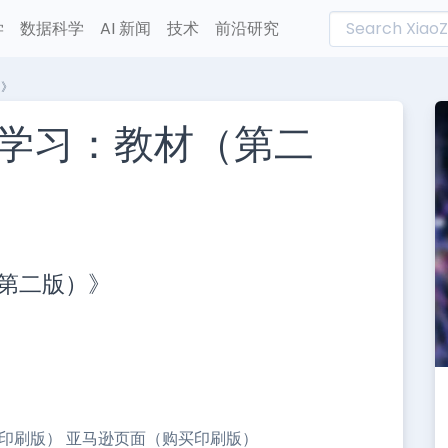
学
数据科学
AI 新闻
技术
前沿研究
）》
学习：教材（第二
L
n
第二版）》
e
版或印刷版） 亚马逊页面（购买印刷版）