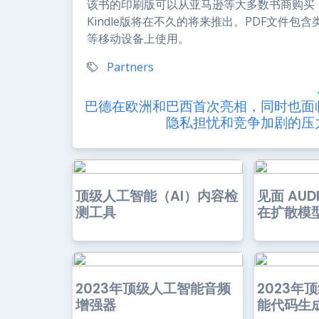
该书的印刷版可以从亚马逊等大多数书商购买，但
Kindle版将在不久的将来推出。PDF文件包含类似
等移动设备上使用。
Partners
巴德在欧洲和巴西首次亮相，同时也面
隐私担忧和竞争加剧的压
顶级人工智能（AI）内容检
见面 AU
测工具
在扩散模型
2023年顶级人工智能音频
2023年
增强器
能代码生