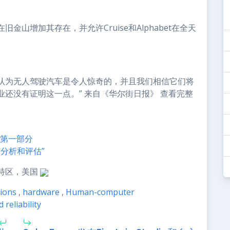
旧金山增加其存在，并允许Cruise和Alphabet在全天
：“我们认为无人驾驶汽车是令人惊奇的，并且我们相信它们将
还没有证明这一点。” 来自《华尔街日报》 查看完整
式：第一部分
何分析和评估”
盛顿特区，美国
ions
,
hardware
,
Human-computer
reliability