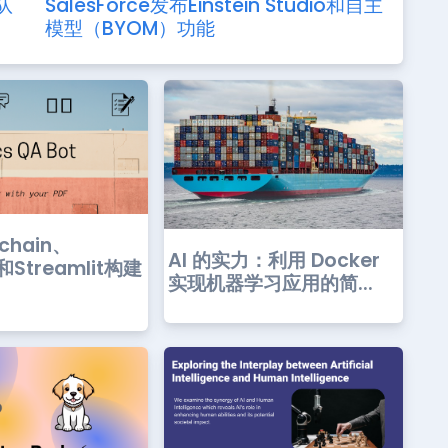
队
SalesForce发布Einstein Studio和自主
模型（BYOM）功能
chain、
AI 的实力：利用 Docker
和Streamlit构建
实现机器学习应用的简...