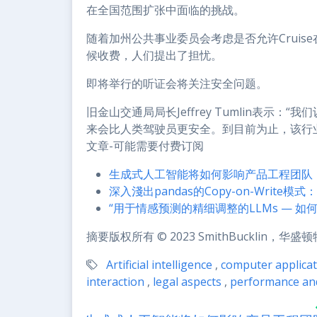
在全国范围扩张中面临的挑战。
随着加州公共事业委员会考虑是否允许Cruise在
候收费，人们提出了担忧。
即将举行的听证会将关注安全问题。
旧金山交通局局长Jeffrey Tumlin表示
来会比人类驾驶员更安全。到目前为止，该行业
文章-可能需要付费订阅
生成式人工智能将如何影响产品工程团队
深入淺出pandas的Copy-on-Write模
“用于情感预测的精细调整的LLMs — 如
摘要版权所有 © 2023 SmithBucklin，华
Artificial intelligence
,
computer applicat
interaction
,
legal aspects
,
performance and 