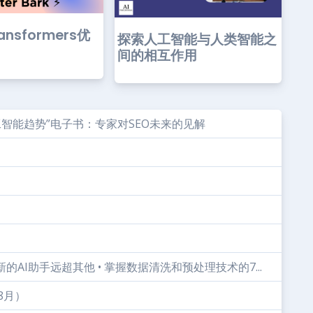
ansformers优
探索人工智能与人类智能之
间的相互作用
O中的人工智能趋势”电子书：专家对SEO未来的见解
新的AI助手远超其他 • 掌握数据清洗和预处理技术的7...
8月）