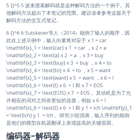
5 {}^5 5 波束搜索解码就是这种解码方法的一个例子。其
他解码方法超出了本笔记的范围。建议读者参考这篇关于
解码方法的交互式笔记。
6 {}^6 6 Sutskever等人（2014）颠倒了输入的顺序，因
此在上述示例中，输入向量将对应于 x 1 = car
\mathbf{x}_1 = \text{car} x 1 ​ = car ，x 2 = a
\mathbf{x}_2 = \text{a} x 2 ​ = a ，x 3 = buy
\mathbf{x}_3 = \text{buy} x 3 ​ = buy ，x 4 = to
\mathbf{x}_4 = \text{to} x 4 ​ = to ，x 5 = want
\mathbf{x}_5 = \text{want} x 5 ​ = want ，x 6 = I
\mathbf{x}_6 = \text{I} x 6 ​ = I 和 x 7 = EOS
\mathbf{x}_7 = \text{EOS} x 7 ​ = EOS 。其动机是为了允
许相应的词对之间有更短的连接，例如 x 6 = I
\mathbf{x}_6 = \text{I} x 6 ​ = I 和 y 1 = Ich \mathbf{y}_1
= \text{Ich} y 1 ​ = Ich 。研究小组强调，输入序列的颠倒
是他们的模型在机器翻译上表现提高的关键原因。
编码器-解码器