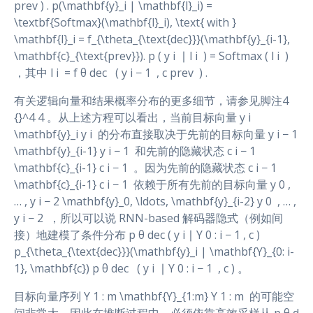
prev ) . p(\mathbf{y}_i | \mathbf{l}_i) =
\textbf{Softmax}(\mathbf{l}_i), \text{ with }
\mathbf{l}_i = f_{\theta_{\text{dec}}}(\mathbf{y}_{i-1},
\mathbf{c}_{\text{prev}}). p ( y i ​ ∣ l i ​ ) = Softmax ( l i ​ )
，其中 l i ​ = f θ dec ​ ​ ( y i − 1 ​ , c prev ​ ) .
有关逻辑向量和结果概率分布的更多细节，请参见脚注4
{}^4 4 。从上述方程可以看出，当前目标向量 y i
\mathbf{y}_i y i ​ 的分布直接取决于先前的目标向量 y i − 1
\mathbf{y}_{i-1} y i − 1 ​ 和先前的隐藏状态 c i − 1
\mathbf{c}_{i-1} c i − 1 ​ 。因为先前的隐藏状态 c i − 1
\mathbf{c}_{i-1} c i − 1 ​ 依赖于所有先前的目标向量 y 0 ,
… , y i − 2 \mathbf{y}_0, \ldots, \mathbf{y}_{i-2} y 0 ​ , … ,
y i − 2 ​ ，所以可以说 RNN-based 解码器隐式（例如间
接）地建模了条件分布 p θ dec ( y i ∣ Y 0 : i − 1 , c )
p_{\theta_{\text{dec}}}(\mathbf{y}_i | \mathbf{Y}_{0: i-
1}, \mathbf{c}) p θ dec ​ ​ ( y i ​ ∣ Y 0 : i − 1 ​ , c ) 。
目标向量序列 Y 1 : m \mathbf{Y}_{1:m} Y 1 : m ​ 的可能空