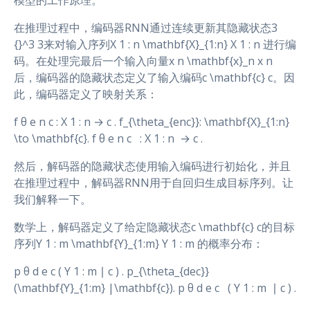
模型的工作原理。
在推理过程中，编码器RNN通过连续更新其隐藏状态3
{}^3 3来对输入序列X 1 : n \mathbf{X}_{1:n} X 1 : n ​进行编
码。在处理完最后一个输入向量x n \mathbf{x}_n x n ​
后，编码器的隐藏状态定义了输入编码c \mathbf{c} c。因
此，编码器定义了映射关系：
f θ e n c : X 1 : n → c . f_{\theta_{enc}}: \mathbf{X}_{1:n}
\to \mathbf{c}. f θ e n c ​ ​ : X 1 : n ​ → c .
然后，解码器的隐藏状态使用输入编码进行初始化，并且
在推理过程中，解码器RNN用于自回归生成目标序列。让
我们解释一下。
数学上，解码器定义了给定隐藏状态c \mathbf{c} c的目标
序列Y 1 : m \mathbf{Y}_{1:m} Y 1 : m ​的概率分布：
p θ d e c ( Y 1 : m ∣ c ) . p_{\theta_{dec}}
(\mathbf{Y}_{1:m} |\mathbf{c}). p θ d e c ​ ​ ( Y 1 : m ​ ∣ c ) .