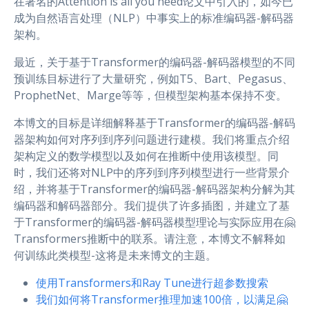
在著名的Attention is all you need论文中引入的，如今已
成为自然语言处理（NLP）中事实上的标准编码器-解码器
架构。
最近，关于基于Transformer的编码器-解码器模型的不同
预训练目标进行了大量研究，例如T5、Bart、Pegasus、
ProphetNet、Marge等等，但模型架构基本保持不变。
本博文的目标是详细解释基于Transformer的编码器-解码
器架构如何对序列到序列问题进行建模。我们将重点介绍
架构定义的数学模型以及如何在推断中使用该模型。同
时，我们还将对NLP中的序列到序列模型进行一些背景介
绍，并将基于Transformer的编码器-解码器架构分解为其
编码器和解码器部分。我们提供了许多插图，并建立了基
于Transformer的编码器-解码器模型理论与实际应用在🤗
Transformers推断中的联系。请注意，本博文不解释如
何训练此类模型-这将是未来博文的主题。
使用Transformers和Ray Tune进行超参数搜索
我们如何将Transformer推理加速100倍，以满足🤗