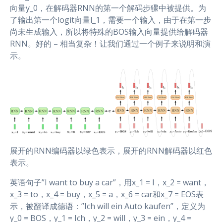
向量y_0，在解码器RNN的第一个解码步骤中被提供。为
了输出第一个logit向量l_1，需要一个输入，由于在第一步
尚未生成输入，所以将特殊的BOS输入向量提供给解码器
RNN。好的 – 相当复杂！让我们通过一个例子来说明和演
示。
展开的RNN编码器以绿色表示，展开的RNN解码器以红色
表示。
英语句子”I want to buy a car”，用x_1 = I，x_2 = want，
x_3 = to，x_4 = buy，x_5 = a，x_6 = car和x_7 = EOS表
示，被翻译成德语：”Ich will ein Auto kaufen”，定义为
y_0 = BOS，y_1 = Ich，y_2 = will，y_3 = ein，y_4 =