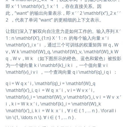
即 x ′ 1 \mathbf{x’}_1 x ′ 1 ​ ，存在直接关系。因
此，”want” 的输出向量表示，即 x ′ ′ 2 \mathbf{x”}_2 x ′ ′
2 ​ ，代表了单词 “want” 的更精细的上下文表示。
让我们深入了解双向自注意力是如何工作的。输入序列 X ′
1 : n \mathbf{X’}_{1:n} X ′ 1 : n ​ 的每个输入向量 x ′ i
\mathbf{x’}_i x ′ i ​ ，通过三个可训练的权重矩阵 W q , W
v , W k \mathbf{W}_q, \mathbf{W}_v, \mathbf{W}_k W
q ​ , W v ​ , W k ​ （如下图所示的橙色、蓝色和紫色）被投影
为一个键向量 k i \mathbf{k}_i k i ​ ，一个值向量 v i
\mathbf{v}_i v i ​ ，一个查询向量 q i \mathbf{q}_i q i ​ ：
q i = W q x ′ i , \mathbf{q}_i = \mathbf{W}_q
\mathbf{x’}_i, q i ​ = W q ​ x ′ i ​ , v i = W v x ′ i ,
\mathbf{v}_i = \mathbf{W}_v \mathbf{x’}_i, v i ​ = W v ​ x ′
i ​ , k i = W k x ′ i , \mathbf{k}_i = \mathbf{W}_k
\mathbf{x’}_i, k i ​ = W k ​ x ′ i ​ , ∀ i ∈ { 1 , … n } . \forall i
\in \{1, \ldots n \}. ∀ i ∈ { 1 , … n } .