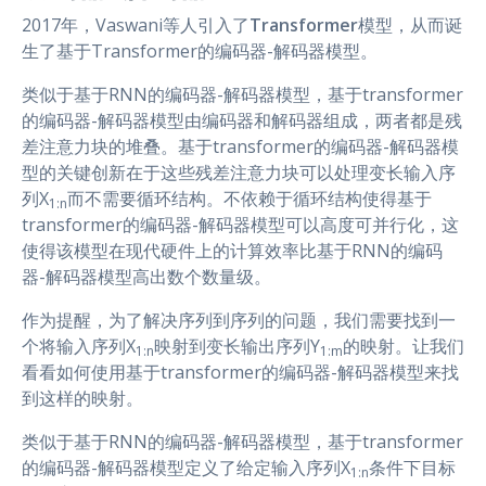
2017年，Vaswani等人引入了
Transformer
模型，从而诞
生了基于Transformer的编码器-解码器模型。
类似于基于RNN的编码器-解码器模型，基于transformer
的编码器-解码器模型由编码器和解码器组成，两者都是残
差注意力块的堆叠。基于transformer的编码器-解码器模
型的关键创新在于这些残差注意力块可以处理变长输入序
列X
而不需要循环结构。不依赖于循环结构使得基于
1:n
transformer的编码器-解码器模型可以高度可并行化，这
使得该模型在现代硬件上的计算效率比基于RNN的编码
器-解码器模型高出数个数量级。
作为提醒，为了解决序列到序列的问题，我们需要找到一
个将输入序列X
映射到变长输出序列Y
的映射。让我们
1:n
1:m
看看如何使用基于transformer的编码器-解码器模型来找
到这样的映射。
类似于基于RNN的编码器-解码器模型，基于transformer
的编码器-解码器模型定义了给定输入序列X
条件下目标
1:n