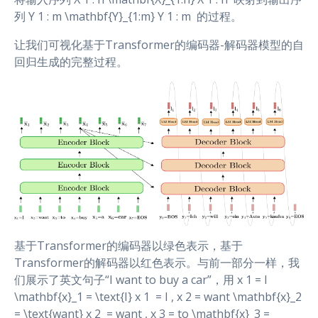
列 Y 1 : m \mathbf{Y}_{1:m} Y 1 : m ​ 的过程。
让我们可视化基于Transformer的编码器-解码器模型的自
回归生成的完整过程。
基于Transformer的编码器以绿色表示，基于
Transformer的解码器以红色表示。与前一部分一样，我
们展示了英文句子“I want to buy a car”，用 x 1 = I
\mathbf{x}_1 = \text{I} x 1 ​ = I , x 2 = want \mathbf{x}_2
= \text{want} x 2 ​ = want , x 3 = to \mathbf{x}_3 =