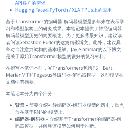
API客户的需求
Hugging Face在PyTorch / XLA TPUs上的应用
基于Transformer的编码器-解码器模型是多年来在表示学
习和模型架构上的研究成果。本笔记本提供了神经编码器-
解码器模型历史的简要概述。为了更多背景知识，建议读
者阅读Sebastion Ruder的这篇精彩博文。此外，建议具
备对自注意力架构的基本理解。Jay Alammar的以下博文
是关于原始Transformer模型的很好的复习材料。
在撰写本笔记本时，🤗Transformers包括T5、Bart、
MarianMT和Pegasus等编码器-解码器模型，这些模型在
文档中有摘要。
本笔记本分为四个部分：
背景
– 简要介绍神经编码器-解码器模型的历史，重点
放在基于RNN的模型上。
编码器-解码器
– 介绍基于Transformer的编码器-解
码器模型，并解释该模型如何用于推断。