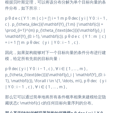
根据贝叶斯定理，可以将该分布分解为单个目标向量的条
件分布，如下所示：
p θ d e c ( Y 1 : m ∣ c ) = ∏ i = 1 m p θ dec ( y i ∣ Y 0 : i − 1 ,
c ) . p_{\theta_{dec}}(\mathbf{Y}_{1:m} |\mathbf{c}) =
\prod_{i=1}^{m} p_{\theta_{\text{dec}}}(\mathbf{y}_i |
\mathbf{Y}_{0: i-1}, \mathbf{c}). p θ d e c ​ ​ ( Y 1 : m ​ ∣ c )
= i = 1 ∏ m ​ p θ dec ​ ​ ( y i ​ ∣ Y 0 : i − 1 ​ , c ) .
因此，如果架构能够对下一个目标向量的条件分布进行建
模，给定所有先前的目标向量：
p θ dec ( y i ∣ Y 0 : i − 1 , c ) , ∀ i ∈ { 1 , … , m } ,
p_{\theta_{\text{dec}}}(\mathbf{y}_i | \mathbf{Y}_{0: i-
1}, \mathbf{c}), \forall i \in \{1, \ldots, m\}, p θ dec ​ ​ ( y i ​
∣ Y 0 : i − 1 ​ , c ) , ∀ i ∈ { 1 , … , m } ,
那么它可以通过简单地将所有条件概率相乘来建模给定隐
藏状态c \mathbf{c} c的任何目标向量序列的分布。