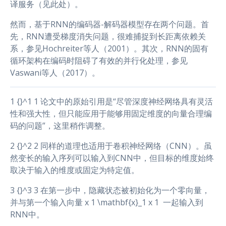
译服务（见此处）。
然而，基于RNN的编码器-解码器模型存在两个问题。首
先，RNN遭受梯度消失问题，很难捕捉到长距离依赖关
系，参见Hochreiter等人（2001）。其次，RNN的固有
循环架构在编码时阻碍了有效的并行化处理，参见
Vaswani等人（2017）。
1 {}^1 1 论文中的原始引用是“尽管深度神经网络具有灵活
性和强大性，但只能应用于能够用固定维度的向量合理编
码的问题”，这里稍作调整。
2 {}^2 2 同样的道理也适用于卷积神经网络（CNN）。虽
然变长的输入序列可以输入到CNN中，但目标的维度始终
取决于输入的维度或固定为特定值。
3 {}^3 3 在第一步中，隐藏状态被初始化为一个零向量，
并与第一个输入向量 x 1 \mathbf{x}_1 x 1 ​ 一起输入到
RNN中。