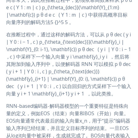
间非常大，因此在推断过程中，必须依靠高效采样从 p θ d
e c ( Y 1 : m ∣ c ) p_{\theta_{dec}}(\mathbf{Y}_{1:m}
|\mathbf{c}) p θ d e c ​ ​ ( Y 1 : m ​ ∣ c ) 中获得高概率目标
向量序列的解码方法5 {}^5 5 。
在推断过程中，通过这样的解码方法，可以从 p θ dec ( y i
∣ Y 0 : i − 1 , c ) p_{\theta_{\text{dec}}}(\mathbf{y}_i |
\mathbf{Y}_{0: i-1}, \mathbf{c}) p θ dec ​ ​ ( y i ​ ∣ Y 0 : i − 1
​ , c ) 中采样下一个输入向量 y i \mathbf{y}_i y i ​ ，然后将
其附加到输入序列中，以便解码器 RNN 可以模拟 p θ dec
( y i + 1 ∣ Y 0 : i , c ) p_{\theta_{\text{dec}}}
(\mathbf{y}_{i+1} | \mathbf{Y}_{0: i}, \mathbf{c}) p θ
dec ​ ​ ( y i + 1 ​ ∣ Y 0 : i ​ , c ) 以自回归的方式采样下一个输入
向量 y i + 1 \mathbf{y}_{i+1} y i + 1 ​ ，以此类推。
RNN-based编码器-解码器模型的一个重要特征是特殊向
量的定义，例如EOS（结束）向量和BOS（开始）向量。
EOS向量通常代表最后的输入向量x_n，用于“提示”编码器
输入序列已经结束，并且定义目标序列的结束。一旦EOS
从logit向量中被采样，生成就完成了。BOS向量代表输入