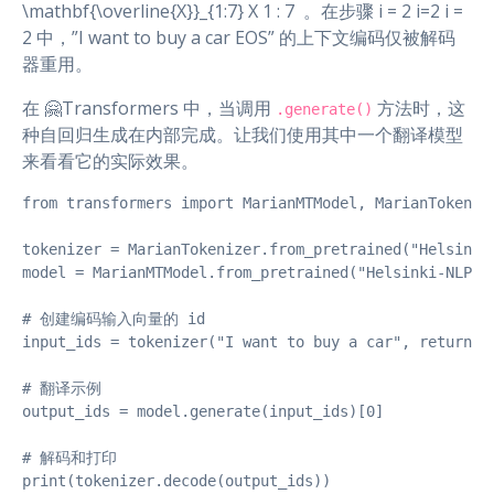
\mathbf{\overline{X}}_{1:7} X 1 : 7 ​ 。在步骤 i = 2 i=2 i =
2 中，”I want to buy a car EOS” 的上下文编码仅被解码
器重用。
在 🤗Transformers 中，当调用
方法时，这
.generate()
种自回归生成在内部完成。让我们使用其中一个翻译模型
来看看它的实际效果。
from transformers import MarianMTModel, MarianTokenize
tokenizer = MarianTokenizer.from_pretrained("Helsinki-
model = MarianMTModel.from_pretrained("Helsinki-NLP/op
# 创建编码输入向量的 id

input_ids = tokenizer("I want to buy a car", return_te
# 翻译示例

output_ids = model.generate(input_ids)[0]

# 解码和打印

print(tokenizer.decode(output_ids))