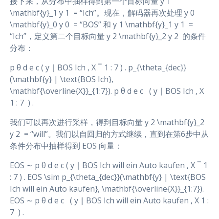
接下来，从分布中抽样得到第一个目标向量 y 1
\mathbf{y}_1 y 1 ​ = “Ich”。现在，解码器再次处理 y 0
\mathbf{y}_0 y 0 ​ = “BOS” 和 y 1 \mathbf{y}_1 y 1 ​ =
“Ich”，定义第二个目标向量 y 2 \mathbf{y}_2 y 2 ​ 的条件
分布：
p θ d e c ( y ∣ BOS Ich , X ‾ 1 : 7 ) . p_{\theta_{dec}}
(\mathbf{y} | \text{BOS Ich},
\mathbf{\overline{X}}_{1:7}). p θ d e c ​ ​ ( y ∣ BOS Ich , X
1 : 7 ​ ) .
我们可以再次进行采样，得到目标向量 y 2 \mathbf{y}_2
y 2 ​ = “will”。我们以自回归的方式继续，直到在第6步中从
条件分布中抽样得到 EOS 向量：
EOS ∼ p θ d e c ( y ∣ BOS Ich will ein Auto kaufen , X ‾ 1
: 7 ) . EOS \sim p_{\theta_{dec}}(\mathbf{y} | \text{BOS
Ich will ein Auto kaufen}, \mathbf{\overline{X}}_{1:7}).
EOS ∼ p θ d e c ​ ​ ( y ∣ BOS Ich will ein Auto kaufen , X 1 :
7 ​ ) .