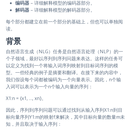
编码器
– 详细解释模型的编码器部分。
解码器
– 详细解释模型的解码器部分。
每个部分都建立在前一个部分的基础上，但也可以单独阅
读。
背景
自然语言生成（NLG）任务是自然语言处理（NLP）的一
个子领域，最好以序列到序列问题来表达。这样的任务可
以定义为找到一个将输入词序列映射到目标词序列的模
型。一些经典的例子是摘要和翻译。在接下来的内容中，
我们假设每个词都被编码为一个向量表示。因此，n个输
入词可以表示为一个n个输入向量的序列：
X1:n = {x1, …, xn}。
因此，序列到序列问题可以通过找到从输入序列X1:n到目
标向量序列Y1:m的映射f来解决，其中目标向量的数量m未
知，并且取决于输入序列：