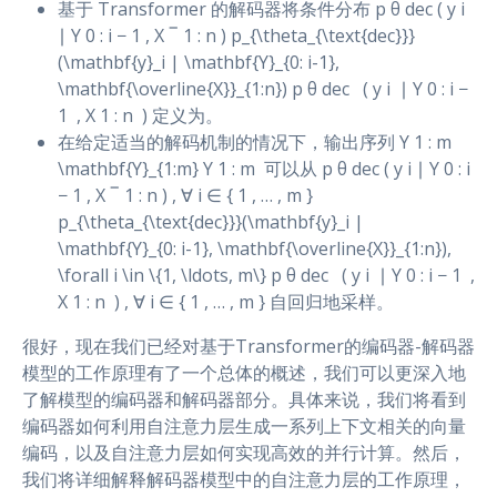
基于 Transformer 的解码器将条件分布 p θ dec ( y i
∣ Y 0 : i − 1 , X ‾ 1 : n ) p_{\theta_{\text{dec}}}
(\mathbf{y}_i | \mathbf{Y}_{0: i-1},
\mathbf{\overline{X}}_{1:n}) p θ dec ​ ​ ( y i ​ ∣ Y 0 : i −
1 ​ , X 1 : n ​ ) 定义为。
在给定适当的解码机制的情况下，输出序列 Y 1 : m
\mathbf{Y}_{1:m} Y 1 : m ​ 可以从 p θ dec ( y i ∣ Y 0 : i
− 1 , X ‾ 1 : n ) , ∀ i ∈ { 1 , … , m }
p_{\theta_{\text{dec}}}(\mathbf{y}_i |
\mathbf{Y}_{0: i-1}, \mathbf{\overline{X}}_{1:n}),
\forall i \in \{1, \ldots, m\} p θ dec ​ ​ ( y i ​ ∣ Y 0 : i − 1 ​ ,
X 1 : n ​ ) , ∀ i ∈ { 1 , … , m } 自回归地采样。
很好，现在我们已经对基于Transformer的编码器-解码器
模型的工作原理有了一个总体的概述，我们可以更深入地
了解模型的编码器和解码器部分。具体来说，我们将看到
编码器如何利用自注意力层生成一系列上下文相关的向量
编码，以及自注意力层如何实现高效的并行计算。然后，
我们将详细解释解码器模型中的自注意力层的工作原理，