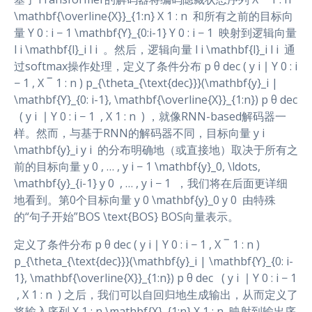
\mathbf{\overline{X}}_{1:n} X 1 : n ​ 和所有之前的目标向
量 Y 0 : i − 1 \mathbf{Y}_{0:i-1} Y 0 : i − 1 ​ 映射到逻辑向量
l i \mathbf{l}_i l i ​ 。然后，逻辑向量 l i \mathbf{l}_i l i ​ 通
过softmax操作处理，定义了条件分布 p θ dec ( y i ∣ Y 0 : i
− 1 , X ‾ 1 : n ) p_{\theta_{\text{dec}}}(\mathbf{y}_i |
\mathbf{Y}_{0: i-1}, \mathbf{\overline{X}}_{1:n}) p θ dec
​ ​ ( y i ​ ∣ Y 0 : i − 1 ​ , X 1 : n ​ ) ，就像RNN-based解码器一
样。然而，与基于RNN的解码器不同，目标向量 y i
\mathbf{y}_i y i ​ 的分布明确地（或直接地）取决于所有之
前的目标向量 y 0 , … , y i − 1 \mathbf{y}_0, \ldots,
\mathbf{y}_{i-1} y 0 ​ , … , y i − 1 ​ ，我们将在后面更详细
地看到。第0个目标向量 y 0 \mathbf{y}_0 y 0 ​ 由特殊
的“句子开始”BOS \text{BOS} BOS向量表示。
定义了条件分布 p θ dec ( y i ∣ Y 0 : i − 1 , X ‾ 1 : n )
p_{\theta_{\text{dec}}}(\mathbf{y}_i | \mathbf{Y}_{0: i-
1}, \mathbf{\overline{X}}_{1:n}) p θ dec ​ ​ ( y i ​ ∣ Y 0 : i − 1
​ , X 1 : n ​ ) 之后，我们可以自回归地生成输出，从而定义了
将输入序列 X 1 : n \mathbf{X}_{1:n} X 1 : n ​ 映射到输出序