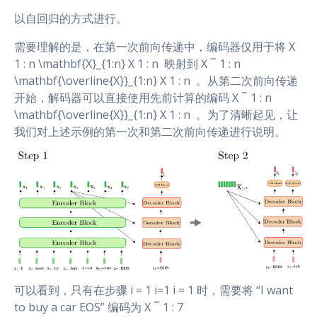
以自回归的方式进行。
需要理解的是，在第一次前向传递中，编码器仅用于将 X
1 : n \mathbf{X}_{1:n} X 1 : n ​ 映射到 X ‾ 1 : n
\mathbf{\overline{X}}_{1:n} X 1 : n ​ 。从第二次前向传递
开始，解码器可以直接使用先前计算的编码 X ‾ 1 : n
\mathbf{\overline{X}}_{1:n} X 1 : n ​ 。为了清晰起见，让
我们对上述示例的第一次和第二次前向传递进行说明。
可以看到，只有在步骤 i = 1 i=1 i = 1 时，需要将 “I want
to buy a car EOS” 编码为 X ‾ 1 : 7