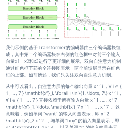
我们示例的基于Transformer的编码器由三个编码器块组
成，其中第二个编码器块在右侧的红色框中对前三个输入
向量x1，x2和x3进行了更详细的展示。双向自注意力机制
通过红色框下部的全连接图表示，两个前馈层显示在红色
框的上部。如前所述，我们只关注双向自注意力机制。
从中可以看出，自注意力层的每个输出向量 x ′ ′ i ，∀ i ∈ {
1 , … , 7 } \mathbf{x”}_i, \forall i \in \{1, \ldots, 7\} x ′ ′ i ​ ,
∀ i ∈ { 1 , … , 7 } 直接依赖于所有输入向量 x ′ 1 , … , x ′ 7
\mathbf{x’}_1, \ldots, \mathbf{x’}_7 x ′ 1 ​ , … , x ′ 7 ​ 。这
意味着，例如单词 “want” 的输入向量表示，即 x ′ 2
\mathbf{x’}_2 x ′ 2 ​ ，与单词 “buy” 的输入向量表示，即
x ′ 4 \mathbf{x’}_4 x ′ 4 ​ ，以及单词 “I” 的输入向量表示，