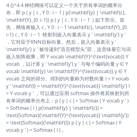
4 {}^4 4 神经网络可以定义一个关于所有单词的概率分
布，即 p ( y ∣ c , Y 0 : i − 1 ) p(\mathbf{y} | \mathbf{c},
\mathbf{Y}_{0: i-1}) p ( y ∣ c , Y 0 : i − 1 ​ ) 如下所示。首
先，网络将输入 c , Y 0 : i − 1 \mathbf{c}, \mathbf{Y}_{0:
i-1} c , Y 0 : i − 1 ​ 映射到嵌入向量表示 y ′ \mathbf{y’} y ′
，它对应于RNN目标向量。然后，嵌入向量表示 y ′
\mathbf{y’} y ′ 被传递到“语言模型头”层，这意味着它与词
嵌入矩阵相乘，即 Y vocab \mathbf{Y}^{\text{vocab}} Y
vocab ，以计算 y ′ \mathbf{y’} y ′ 与每个编码向量 y ∈ Y
vocab \mathbf{y} \in \mathbf{Y}^{\text{vocab}} y ∈ Y
vocab 之间的得分。得到的向量称为对数向量 l = Y vocab
y ′ \mathbf{l} = \mathbf{Y}^{\text{vocab}} \mathbf{y’} l
= Y vocab y ′ ，可以通过应用 softmax 操作将其映射到所
有单词的概率分布上：p ( y ∣ c ) = Softmax ( Y vocab y ′ )
= Softmax ( l ) p(\mathbf{y} | \mathbf{c}) =
\text{Softmax}(\mathbf{Y}^{\text{vocab}} \mathbf{y’})
= \text{Softmax}(\mathbf{l}) p ( y ∣ c ) = Softmax ( Y
vocab y ′ ) = Softmax ( l ) 。