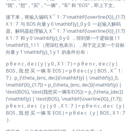
“我”，”想”，”买”，”一辆”，”车” 和 “EOS”，即上下文。
接下来，将输入编码 X ‾ 1 : 7 \mathbf{\overline{X}}_{1:7}
X 1 : 7 ​ 与 BOS 向量 y 0 \mathbf{y}_0 y 0 ​ 一起输入解码
器。解码器处理输入 X ‾ 1 : 7 \mathbf{\overline{X}}_{1:7}
X 1 : 7 ​ 和 y 0 \mathbf{y}_0 y 0 ​ ，得到第一个逻辑值 l 1
\mathbf{l}_1 l 1 ​（用深红色表示），用于定义第一个目标
向量 y 1 \mathbf{y}_1 y 1 ​ 的条件分布：
p θ e n c , d e c ( y ∣ y 0 , X 1 : 7 ) = p θ e n c , d e c ( y ∣
BOS , 我 想 买 一辆 车 EOS ) = p θ d e c ( y ∣ BOS , X ‾ 1 :
7 ) . p_{\theta_{enc, dec}}(\mathbf{y} | \mathbf{y}_0,
\mathbf{X}_{1:7}) = p_{\theta_{enc, dec}}(\mathbf{y} |
\text{BOS}, \text{我想买一辆车EOS}) = p_{\theta_{dec}}
(\mathbf{y} | \text{BOS}, \mathbf{\overline{X}}_{1:7}).
p θ e n c , d e c ​ ​ ( y ∣ y 0 ​ , X 1 : 7 ​ ) = p θ e n c , d e c ​ ​ ( y ∣
BOS , 我 想 买 一辆 车 EOS ) = p θ d e c ​ ​ ( y ∣ BOS , X 1 : 7
​ ) .