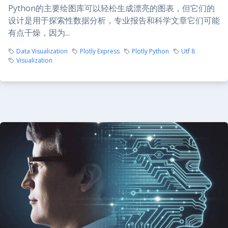
Python的主要绘图库可以轻松生成漂亮的图表，但它们的
设计是用于探索性数据分析，专业报告和科学文章它们可能
有点干燥，因为...
Data Visualization
Plotly Express
Plotly Python
Utf 8
Visualization