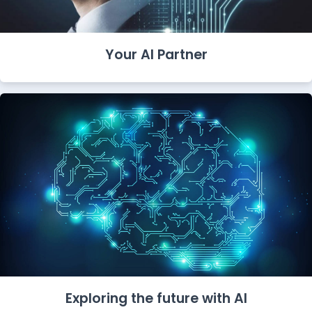
Your AI Partner
Exploring the future with AI