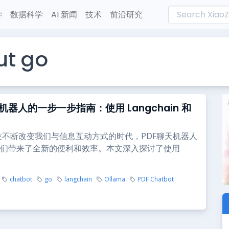
学
数据科学
AI 新闻
技术
前沿研究
ut go
天机器人的一步一步指南：使用 Langchain 和
技不断改变我们与信息互动方式的时代，PDF聊天机器人
们带来了全新的便利和效率。本文深入探讨了使用
chatbot
go
langchain
Ollama
PDF Chatbot