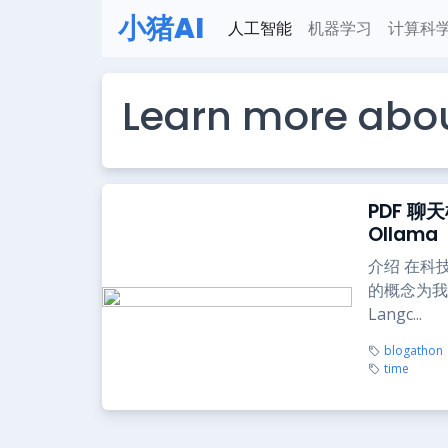
小猪AI
人工智能
机器学习
计算科
Learn more abo
PDF 聊
Ollama
介绍 在科
的概念为我
Langc...
blogathon
time