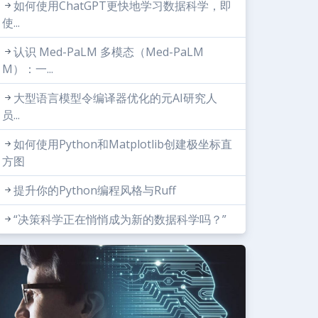
如何使用ChatGPT更快地学习数据科学，即
使...
认识 Med-PaLM 多模态（Med-PaLM
M）：一...
大型语言模型令编译器优化的元AI研究人
员...
如何使用Python和Matplotlib创建极坐标直
方图
提升你的Python编程风格与Ruff
“决策科学正在悄悄成为新的数据科学吗？”