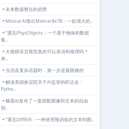
未来数据整合的趋势
Mistral AI推出Mixtral 8x7B：一款强大的...
“遇见PhysObjects：一个基于物体的数据
集...
大规模语言模型真的可以表演和推理吗？
来...
当涉及复杂话题时，第一步是最困难的
解读美国参议院关于AI监管的听证会：
Pytho...
糖霜AI发布了一套搭配图像和文本的自由
创...
“遇见DiffBIR：一种使用预训练的文本到图...