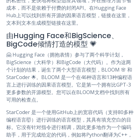
的私密性，更快地将模型适应其领域，并在推理方面节省
成本，而不是依赖于付费的封闭API。在Hugging Face
Hub上可以找到所有开源的因果语言模型，链接在这里，
文本到文本生成模型链接在这里。
由Hugging Face和BigScience、
BigCode倾情打造的模型 💗
🤗 Hugging Face（拥抱表情）参与了两个科学计划，
BigScience（大科学）和BigCode（大代码）。作为这两
个计划的结果，诞生了两个大型语言模型，BLOOM 🌸 和
StarCoder 🌟。BLOOM 是一个在46种语言和13种编程语
言上进行训练的因果语言模型。它是第一个拥有比GPT-3
更多参数的开源模型。您可以在BLOOM文档中找到所有
可用的检查点。
StarCoder 是一个使用GitHub上的宽容代码（支持80多种
编程语言🤯）进行训练的语言模型，其具有填充空白的目
标。它没有针对指令进行精调，因此更多地作为一个编码
助手，用于完成给定的代码，例如将Python翻译为C++，