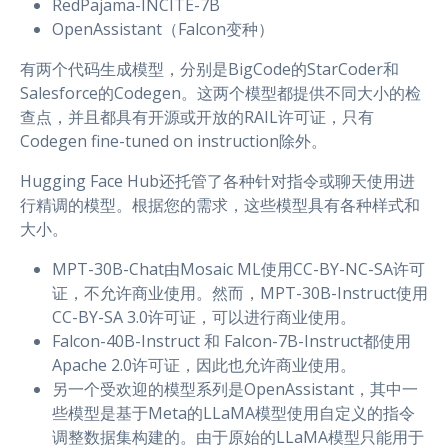
RedPajama-INCITE-7B
OpenAssistant（Falcon变种）
有两个代码生成模型，分别是BigCode的StarCoder和
Salesforce的Codegen。这两个模型都提供不同大小的检
查点，并且都具有开源或开放的RAIL许可证，只有
Codegen fine-tuned on instruction除外。
Hugging Face Hub还托管了各种针对指令或聊天使用进
行精调的模型。根据您的需求，这些模型具有各种样式和
大小。
MPT-30B-Chat由Mosaic ML使用CC-BY-NC-SA许可
证，不允许商业使用。然而，MPT-30B-Instruct使用
CC-BY-SA 3.0许可证，可以进行商业使用。
Falcon-40B-Instruct 和 Falcon-7B-Instruct都使用
Apache 2.0许可证，因此也允许商业使用。
另一个受欢迎的模型系列是OpenAssistant，其中一
些模型是基于Meta的LLaMA模型使用自定义的指令
调整数据集构建的。由于原始的LLaMA模型只能用于