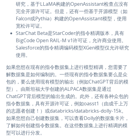
研究，基于LLaMA构建的OpenAssistant检查点没有
完全开源许可证。但是，还有一些基于开源模型（如
Falcon或Pythia）构建的OpenAssistant模型，使用
宽松许可证。
StarChat Beta是StarCoder的指令精调版本，具有
BigCode Open RAIL-M v1许可证，允许商业使用。
Salesforce的指令精调编码模型XGen模型仅允许研究
使用。
如果您想在现有的指令数据集上进行模型精调，您需要了
解数据集是如何编制的。一些现有的指令数据集要么是众
包的，要么使用现有模型的输出（例如ChatGPT背后的模
型）。由斯坦福大学创建的ALPACA数据集是通过
ChatGPT背后模型的输出生成的。此外，还有各种众包的
指令数据集，具有开源许可证，例如oasst1（由成千上万
的志愿者创建！）或databricks/databricks-dolly-15k。
如果您想自己创建数据集，可以查看Dolly的数据集卡片，
了解如何创建指令数据集。在这些数据集上进行精调的模
型可以进行分发。