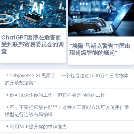
ChatGPT因潜在危害而
受到联邦贸易委员会的调
“埃隆·马斯克警告中国出
查
现超级智能的崛起”
“Objaverse-XL见面了：一个包含超过1000万个三维物体
的开放数据集”
你可以保住你的工作，但它不会是同样的工作
不，不要把它放在那里！这种人工智能方法可以使用扩散
模型进行连续布局编辑
利用NLP提升你的求职能力