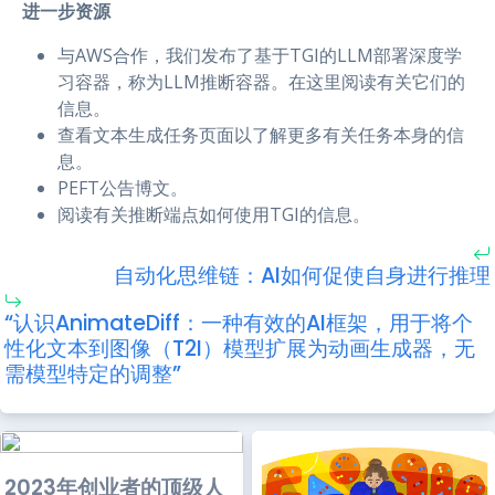
进一步资源
与AWS合作，我们发布了基于TGI的LLM部署深度学
习容器，称为LLM推断容器。在这里阅读有关它们的
信息。
查看文本生成任务页面以了解更多有关任务本身的信
息。
PEFT公告博文。
阅读有关推断端点如何使用TGI的信息。
自动化思维链：AI如何促使自身进行推理
“认识AnimateDiff：一种有效的AI框架，用于将个
性化文本到图像（T2I）模型扩展为动画生成器，无
需模型特定的调整”
2023年创业者的顶级人