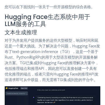
您可以在下面找到一张关于一些开源模型的综合表格。
Hugging Face生态系统中用于
LLM服务的工具
文本生成推理
对于为并发用户提供服务的这些大型模型，响应时间和延
迟是一个重大挑战。为了解决这个问题，Hugging Face发
布了text-generation-inference（TGI），这是一个基于
Rust、Python和gRPc的用于大型语言模型的开源服务解
决方案。TGI已集成到Hugging Face的推理解决方案中，
包括推理端点和推理API，因此您可以直接创建一个具有
优化推理的端点，或者只需向Hugging Face的推理API发
送请求即可从中获益，而无需将TGI集成到您的平台中。