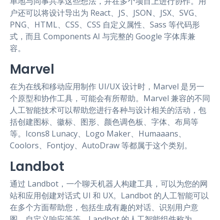
单地与同事共享这些想法，并在多个项目上进行协作。用
户还可以将设计导出为 React、JS、JSON、JSX、SVG、
PNG、HTML、CSS、CSS 自定义属性、Sass 等代码形
式，而且 Components AI 与完整的 Google 字体库兼
容。
Marvel
在为在线和移动应用制作 UI/UX 设计时，Marvel 是另一
个原型和协作工具，可能会有所帮助。Marvel 兼容的不同
人工智能技术可以帮助您进行各种与设计相关的活动，包
括创建图标、徽标、图形、颜色调色板、字体、布局等
等。Icons8 Lunacy、Logo Maker、Humaaans、
Coolors、Fontjoy、AutoDraw 等都属于这个类别。
Landbot
通过 Landbot，一个聊天机器人构建工具，可以为您的网
站和应用创建对话式 UI 和 UX。Landbot 的人工智能可以
在多个方面帮助您，包括生成有趣的对话、识别用户意
图、自定义响应等等。Landbot 的人工智能组件称为