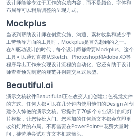
设计师能够专注于工作的实质内容，而不是颜色、字体和
布局等可以稍后调整的呈现方式。
Mockplus
当谈到帮助设计师在创意实施、沟通、素材收集和减少手
工劳动等方面的工具时，Mockplus是首先想到的之一。
在AI驱动设计的时代，每个设计师都需要Mockplus。这个
工具可以通过直接从Sketch、Photoshop和Adobe XD等
程序导出工作来实现设计流程的自动化。它还有助于设计
师查看预先制定的规范并创建交互式原型。
Beautiful.ai
演示文稿软件Beautiful.ai正在改变人们创建出色视觉文件
的方式。任何人都可以在几分钟内使用他们的Design AI创
建令人惊艳的演示文稿。它提供了70多个专业设计的幻灯
片模板，让您轻松入门。您添加的任何新文本都会立即更
改幻灯片的布局。不再需要在PowerPoint中花费大量时
间，徒劳地尝试对齐文本框或箭头。