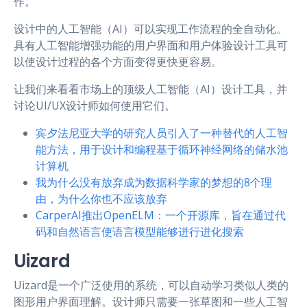
作。
设计中的人工智能（AI）可以实现工作流程的全自动化。
具有人工智能增强功能的用户界面和用户体验设计工具可
以使设计过程的各个方面变得更快更容易。
让我们来看看市场上的顶级人工智能（AI）设计工具，并
讨论UI/UX设计师如何使用它们。
宾夕法尼亚大学的研究人员引入了一种替代的人工智
能方法，用于设计和编程基于循环神经网络的储水池
计算机
我为什么没有放弃成为数据科学家的梦想的8个理
由，为什么你也不应该放弃
CarperAI推出OpenELM：一个开源库，旨在通过代
码和自然语言使语言模型能够进行进化搜索
Uizard
Uizard是一个广泛使用的系统，可以自动学习类似人类的
图形用户界面理解。设计师只需要一张草图和一些人工智