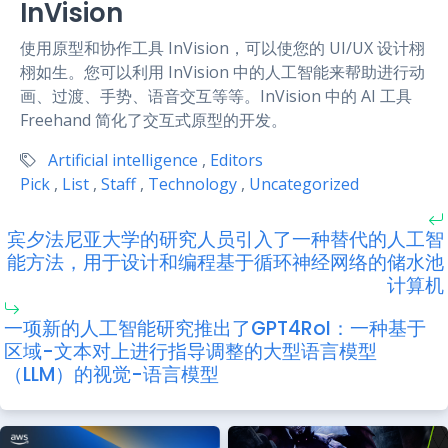
InVision
使用原型和协作工具 InVision，可以使您的 UI/UX 设计栩
栩如生。您可以利用 InVision 中的人工智能来帮助进行动
画、过渡、手势、语音交互等等。InVision 中的 AI 工具
Freehand 简化了交互式原型的开发。
Artificial intelligence
,
Editors
Pick
,
List
,
Staff
,
Technology
,
Uncategorized
宾夕法尼亚大学的研究人员引入了一种替代的人工智
能方法，用于设计和编程基于循环神经网络的储水池
计算机
一项新的人工智能研究推出了GPT4RoI：一种基于
区域-文本对上进行指导调整的大型语言模型
（LLM）的视觉-语言模型