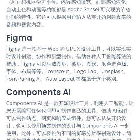
（AI）和机器学习平台。内容感知填充、面部感知液化、
自动上色和动画等功能都是 Adobe Sensei 可实现的节省
时间的特性。它还可以根据用户输入从零开始创建真实的
音频和视觉内容。
Figma
Figma 是一款基于 Web 的 UI/UX 设计工具，可以实现实
时设计创建、协作和原型制作。借助各种人工智能算法的
帮助，Figma 可以生成图标、徽标、图形、颜色调色板、
字体、布局等等。Iconscout、Logo Lab、Unsplash、
Font Pairing AI、Auto Layout 等都属于这个类别。
Components AI
Components AI 是一款开源设计工具，利用人工智能，让
您无需编写任何代码即可制作自己的工具。借助 AI 组件，
可以制作站点、网页和响应式组件。您可以从头开始设
计，也可以使用预先制作的设计与 Components AI 一起
使用。此外，可以轻松为不同的屏幕分辨率创建设计，简