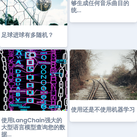
够生成任何音乐曲目的
统...
足球进球有多随机？
使用还是不使用机器学习
使用LangChain强大的
大型语言模型查询您的数
据...