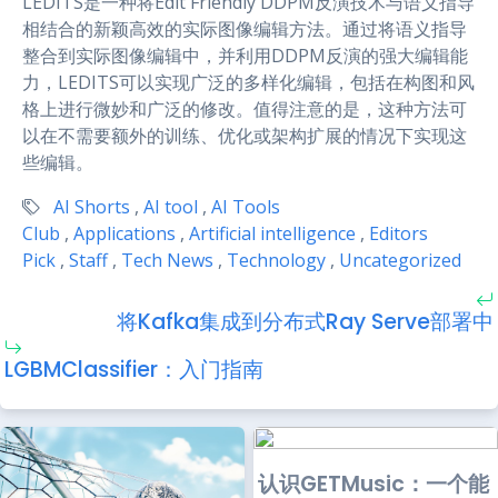
LEDITS是一种将Edit Friendly DDPM反演技术与语义指导
相结合的新颖高效的实际图像编辑方法。通过将语义指导
整合到实际图像编辑中，并利用DDPM反演的强大编辑能
力，LEDITS可以实现广泛的多样化编辑，包括在构图和风
格上进行微妙和广泛的修改。值得注意的是，这种方法可
以在不需要额外的训练、优化或架构扩展的情况下实现这
些编辑。
AI Shorts
,
AI tool
,
AI Tools
Club
,
Applications
,
Artificial intelligence
,
Editors
Pick
,
Staff
,
Tech News
,
Technology
,
Uncategorized
将Kafka集成到分布式Ray Serve部署中
LGBMClassifier：入门指南
认识GETMusic：一个能