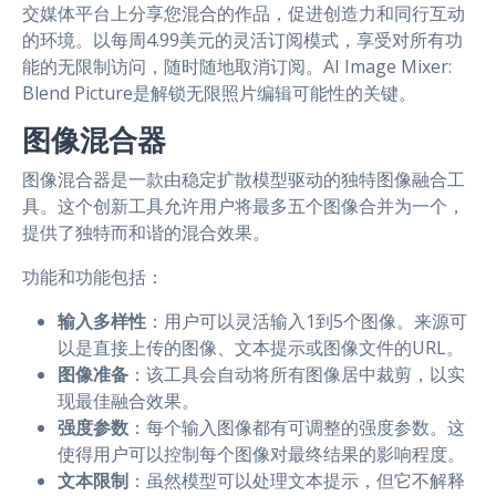
交媒体平台上分享您混合的作品，促进创造力和同行互动
的环境。以每周4.99美元的灵活订阅模式，享受对所有功
能的无限制访问，随时随地取消订阅。AI Image Mixer:
Blend Picture是解锁无限照片编辑可能性的关键。
图像混合器
图像混合器是一款由稳定扩散模型驱动的独特图像融合工
具。这个创新工具允许用户将最多五个图像合并为一个，
提供了独特而和谐的混合效果。
功能和功能包括：
输入多样性
：用户可以灵活输入1到5个图像。来源可
以是直接上传的图像、文本提示或图像文件的URL。
图像准备
：该工具会自动将所有图像居中裁剪，以实
现最佳融合效果。
强度参数
：每个输入图像都有可调整的强度参数。这
使得用户可以控制每个图像对最终结果的影响程度。
文本限制
：虽然模型可以处理文本提示，但它不解释